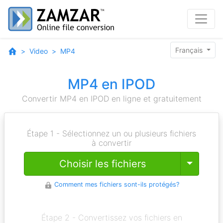
Français
Video
MP4
MP4 en IPOD
Convertir MP4 en IPOD en ligne et gratuitement
Étape 1 - Sélectionnez un ou plusieurs fichiers
à convertir
Toggle
Choisir les fichiers
Comment mes fichiers sont-ils protégés?
Étape 2 - Convertissez vos fichiers en