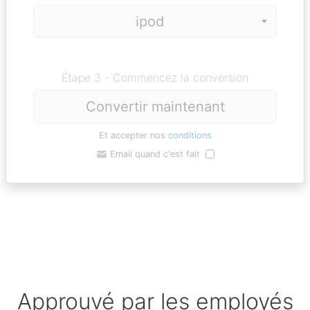
Étape 3 - Commencez la conversion
Convertir maintenant
Et accepter nos
conditions
Email quand c'est fait
Approuvé par les employés