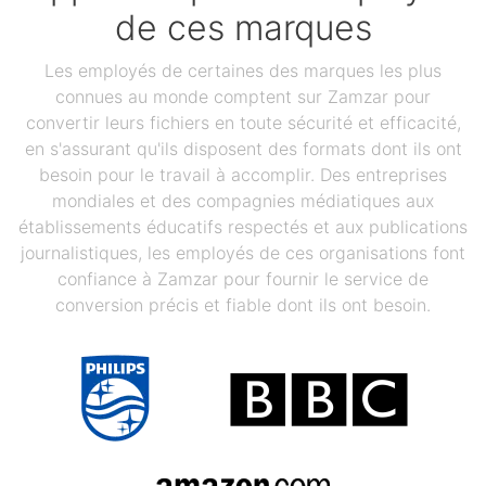
de ces marques
Les employés de certaines des marques les plus
connues au monde comptent sur Zamzar pour
convertir leurs fichiers en toute sécurité et efficacité,
en s'assurant qu'ils disposent des formats dont ils ont
besoin pour le travail à accomplir. Des entreprises
mondiales et des compagnies médiatiques aux
établissements éducatifs respectés et aux publications
journalistiques, les employés de ces organisations font
confiance à Zamzar pour fournir le service de
conversion précis et fiable dont ils ont besoin.