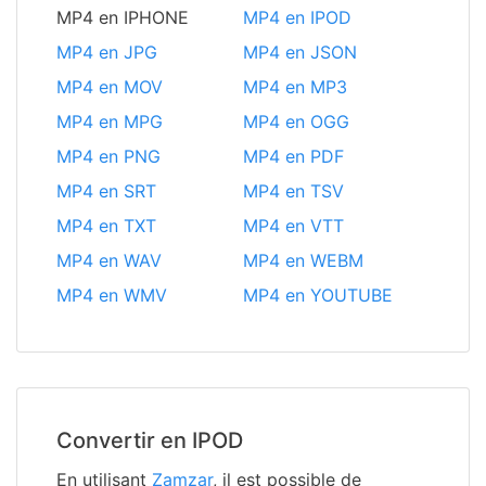
MP4 en IPHONE
MP4 en IPOD
MP4 en JPG
MP4 en JSON
MP4 en MOV
MP4 en MP3
MP4 en MPG
MP4 en OGG
MP4 en PNG
MP4 en PDF
MP4 en SRT
MP4 en TSV
MP4 en TXT
MP4 en VTT
MP4 en WAV
MP4 en WEBM
MP4 en WMV
MP4 en YOUTUBE
Convertir en IPOD
En utilisant
Zamzar
, il est possible de