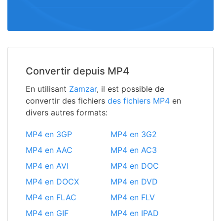
Convertir depuis MP4
En utilisant
Zamzar
, il est possible de
convertir des fichiers
des fichiers MP4
en
divers autres formats:
MP4 en 3GP
MP4 en 3G2
MP4 en AAC
MP4 en AC3
MP4 en AVI
MP4 en DOC
MP4 en DOCX
MP4 en DVD
MP4 en FLAC
MP4 en FLV
MP4 en GIF
MP4 en IPAD