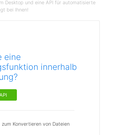
em Desktop und eine API für automatisierte
gt bei Ihnen!
e eine
sfunktion innerhalb
dung?
API
I zum Konvertieren von Dateien