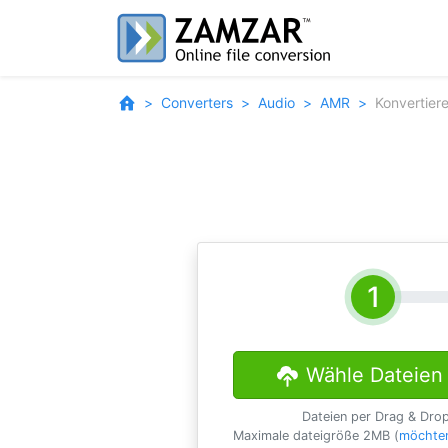
Converters
Audio
AMR
Konvertier
Wähle Dateien
Dateien per Drag & Dro
Maximale dateigröße 2MB (
möchten