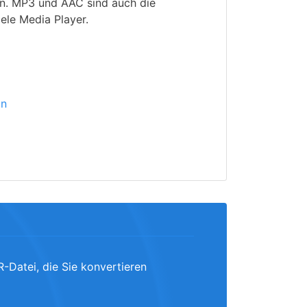
n. MP3 und AAC sind auch die
ele Media Player.
ln
R-Datei, die Sie konvertieren