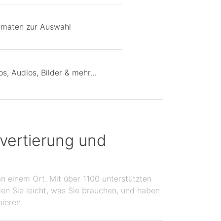
rmaten zur Auswahl
, Audios, Bilder & mehr...
vertierung und
n einem Ort. Mit über 1100 unterstützten
en Sie leicht, was Sie brauchen, und haben
nieren.