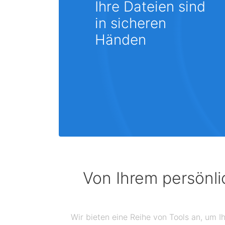
Ihre Dateien sind
in sicheren
Händen
Von Ihrem persönli
Wir bieten eine Reihe von Tools an, um I