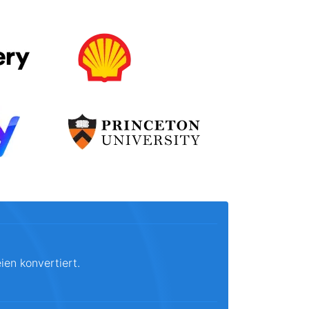
ien konvertiert.