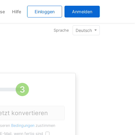
ise
Hilfe
Einloggen
Anmelden
Deutsch
Sprache
etzt konvertieren
nseren
Bedingungen
zustimmen
E-Mail, wenn fertig sind