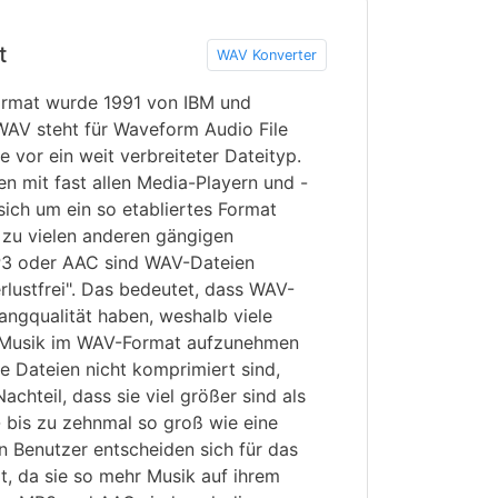
t
WAV Konverter
rmat wurde 1991 von IBM und
 WAV steht für Waveform Audio File
e vor ein weit verbreiteter Dateityp.
n mit fast allen Media-Playern und -
sich um ein so etabliertes Format
 zu vielen anderen gängigen
3 oder AAC sind WAV-Dateien
lustfrei". Das bedeutet, dass WAV-
angqualität haben, weshalb viele
, Musik im WAV-Format aufzunehmen
e Dateien nicht komprimiert sind,
chteil, dass sie viel größer sind als
 bis zu zehnmal so groß wie eine
n Benutzer entscheiden sich für das
 da sie so mehr Musik auf ihrem