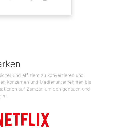
arken
icher und effizient zu konvertieren und
balen Konzernen und Medienunternehmen bis
isationen auf Zamzar, um den genauen und
gen.