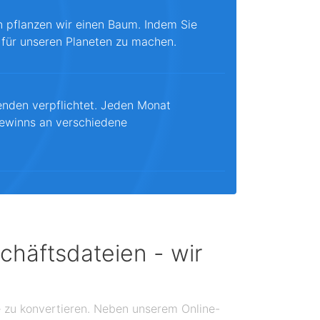
n pflanzen wir einen Baum. Indem Sie
 für unseren Planeten zu machen.
enden verpflichtet. Jeden Monat
ewinns an verschiedene
chäftsdateien - wir
se zu konvertieren. Neben unserem Online-