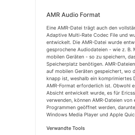
AMR Audio Format
Eine AMR-Datei trägt auch den vollst
Adaptive Multi-Rate Codec File und w
entwickelt. Die AMR-Datei wurde entw
gesprochene Audiodateien - wie z. B.
mobilen Geräten - so zu speichern, da
Speicherplatz benötigen. AMR-Dateien
auf mobilen Geräten gespeichert, wo d
knapp ist, weshalb ein komprimiertes 
AMR-Format erforderlich ist. Obwohl e
Absicht entwickelt wurde, es für Erics
verwenden, können AMR-Dateien von e
Programmen geöffnet werden, darunte
Windows Media Player und Apple Quic
Verwandte Tools