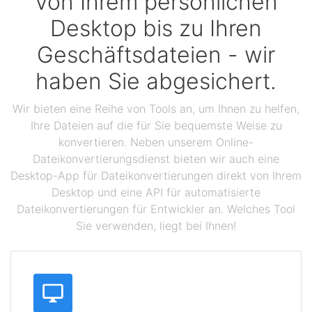
Von Ihrem persönlichen
Desktop bis zu Ihren
Geschäftsdateien - wir
haben Sie abgesichert.
Wir bieten eine Reihe von Tools an, um Ihnen zu helfen,
Ihre Dateien auf die für Sie bequemste Weise zu
konvertieren. Neben unserem Online-
Dateikonvertierungsdienst bieten wir auch eine
Desktop-App für Dateikonvertierungen direkt von Ihrem
Desktop und eine API für automatisierte
Dateikonvertierungen für Entwickler an. Welches Tool
Sie verwenden, liegt bei Ihnen!