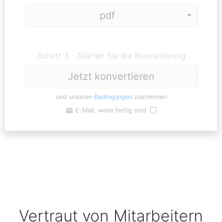
Schritt 3 - Starten Sie die Konvertierung
Jetzt konvertieren
und unseren
Bedingungen
zustimmen
E-Mail, wenn fertig sind
Vertraut von Mitarbeitern