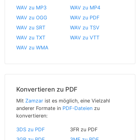
WAV zu MP3
WAV zu MP4
WAV zu OGG
WAV zu PDF
WAV zu SRT
WAV zu TSV
WAV zu TXT
WAV zu VTT
WAV zu WMA
Konvertieren zu PDF
Mit
Zamzar
ist es möglich, eine Vielzahl
anderer Formate in
PDF-Dateien
zu
konvertieren:
3DS zu PDF
3FR zu PDF
3GP zu PDF
3MF zu PDF