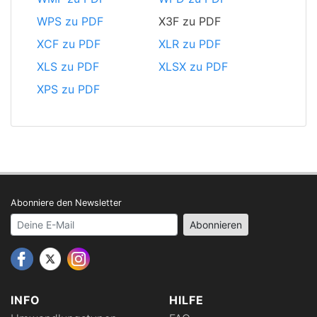
WPS zu PDF
X3F zu PDF
XCF zu PDF
XLR zu PDF
XLS zu PDF
XLSX zu PDF
XPS zu PDF
Abonniere den Newsletter
Your email address
Abonnieren
INFO
HILFE