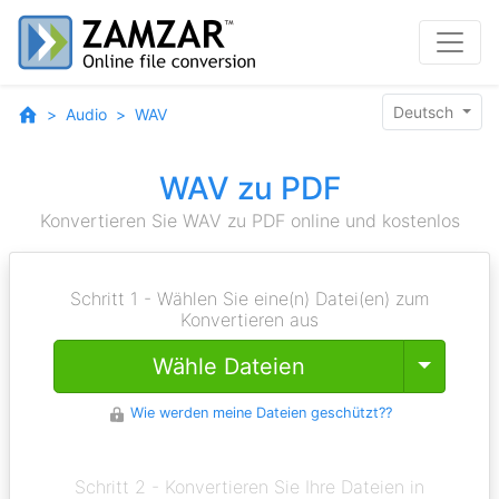
Deutsch
Audio
WAV
WAV zu PDF
Konvertieren Sie WAV zu PDF online und kostenlos
Schritt 1 - Wählen Sie eine(n) Datei(en) zum
Konvertieren aus
Toggle
Wähle Dateien
Wie werden meine Dateien geschützt??
Schritt 2 - Konvertieren Sie Ihre Dateien in