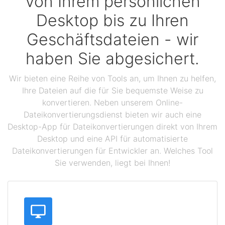
Von Ihrem persönlichen
Desktop bis zu Ihren
Geschäftsdateien - wir
haben Sie abgesichert.
Wir bieten eine Reihe von Tools an, um Ihnen zu helfen,
Ihre Dateien auf die für Sie bequemste Weise zu
konvertieren. Neben unserem Online-
Dateikonvertierungsdienst bieten wir auch eine
Desktop-App für Dateikonvertierungen direkt von Ihrem
Desktop und eine API für automatisierte
Dateikonvertierungen für Entwickler an. Welches Tool
Sie verwenden, liegt bei Ihnen!