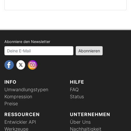
Abonniere den Newsletter
Your email address
Abonnieren
INFO
HILFE
Umwandlungstypen
FAQ
Kompression
Status
Preise
RESSOURCEN
UNTERNEHMEN
Entwickler API
Über Uns
Werkzeuge
Nachhaltigkeit