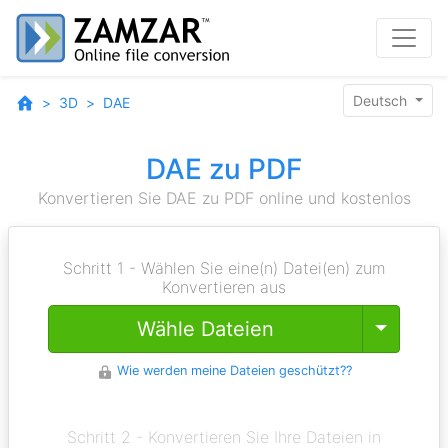
Deutsch
3D
DAE
DAE zu PDF
Konvertieren Sie DAE zu PDF online und kostenlos
Schritt 1 - Wählen Sie eine(n) Datei(en) zum
Konvertieren aus
Toggle
Wähle Dateien
Wie werden meine Dateien geschützt??
Schritt 2 - Konvertieren Sie Ihre Dateien in