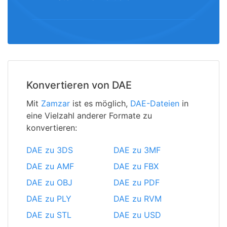
Konvertieren von DAE
Mit
Zamzar
ist es möglich,
DAE-Dateien
in
eine Vielzahl anderer Formate zu
konvertieren:
DAE zu 3DS
DAE zu 3MF
DAE zu AMF
DAE zu FBX
DAE zu OBJ
DAE zu PDF
DAE zu PLY
DAE zu RVM
DAE zu STL
DAE zu USD