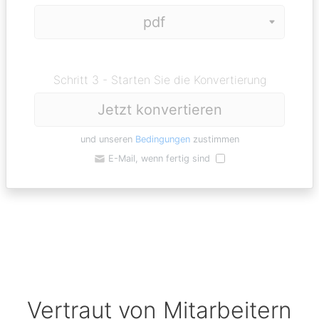
Schritt 3 - Starten Sie die Konvertierung
Jetzt konvertieren
und unseren
Bedingungen
zustimmen
E-Mail, wenn fertig sind
Vertraut von Mitarbeitern