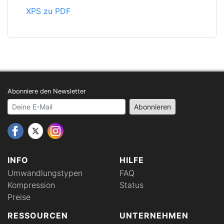
XPS zu PDF
Abonniere den Newsletter
Your email address
Abonnieren
INFO
HILFE
Umwandlungstypen
FAQ
Kompression
Status
Preise
RESSOURCEN
UNTERNEHMEN