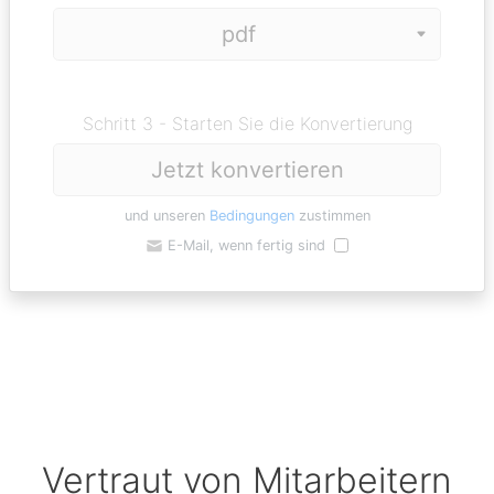
Schritt 3 - Starten Sie die Konvertierung
Jetzt konvertieren
und unseren
Bedingungen
zustimmen
E-Mail, wenn fertig sind
Vertraut von Mitarbeitern