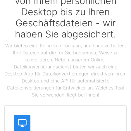
Von Ihrem persönlichen
Desktop bis zu Ihren
Geschäftsdateien - wir
haben Sie abgesichert.
Wir bieten eine Reihe von Tools an, um Ihnen zu helfen,
Ihre Dateien auf die für Sie bequemste Weise zu
konvertieren. Neben unserem Online-
Dateikonvertierungsdienst bieten wir auch eine
Desktop-App für Dateikonvertierungen direkt von Ihrem
Desktop und eine API für automatisierte
Dateikonvertierungen für Entwickler an. Welches Tool
Sie verwenden, liegt bei Ihnen!