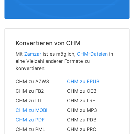
Konvertieren von CHM
Mit
Zamzar
ist es möglich,
CHM-Dateien
in
eine Vielzahl anderer Formate zu
konvertieren:
CHM zu AZW3
CHM zu EPUB
CHM zu FB2
CHM zu OEB
CHM zu LIT
CHM zu LRF
CHM zu MOBI
CHM zu MP3
CHM zu PDF
CHM zu PDB
CHM zu PML
CHM zu PRC