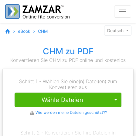
Deutsch
eBook
CHM
CHM zu PDF
Konvertieren Sie CHM zu PDF online und kostenlos
Schritt 1 - Wählen Sie eine(n) Datei(en) zum
Konvertieren aus
Toggle
Wähle Dateien
Wie werden meine Dateien geschützt??
Schritt 2 - Konvertieren Sie Ihre Dateien in