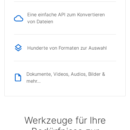
Eine einfache API zum Konvertieren
von Dateien
Hunderte von Formaten zur Auswahl
Dokumente, Videos, Audios, Bilder &
mehr...
Werkzeuge für Ihre