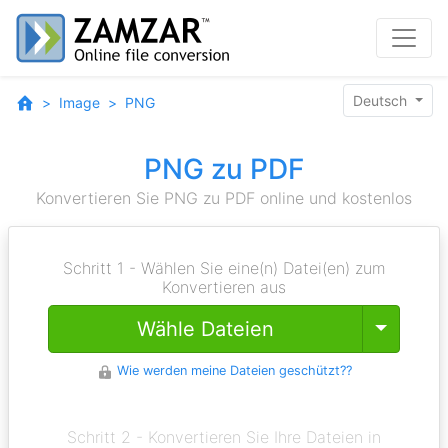
Deutsch
Image
PNG
PNG zu PDF
Konvertieren Sie PNG zu PDF online und kostenlos
Schritt 1 - Wählen Sie eine(n) Datei(en) zum
Konvertieren aus
Toggle
Wähle Dateien
Wie werden meine Dateien geschützt??
Schritt 2 - Konvertieren Sie Ihre Dateien in