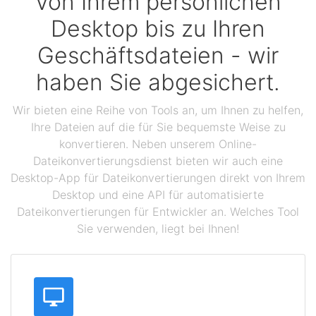
Von Ihrem persönlichen
Desktop bis zu Ihren
Geschäftsdateien - wir
haben Sie abgesichert.
Wir bieten eine Reihe von Tools an, um Ihnen zu helfen,
Ihre Dateien auf die für Sie bequemste Weise zu
konvertieren. Neben unserem Online-
Dateikonvertierungsdienst bieten wir auch eine
Desktop-App für Dateikonvertierungen direkt von Ihrem
Desktop und eine API für automatisierte
Dateikonvertierungen für Entwickler an. Welches Tool
Sie verwenden, liegt bei Ihnen!