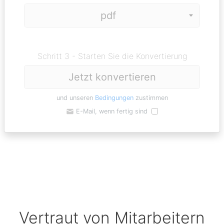
Schritt 3 - Starten Sie die Konvertierung
Jetzt konvertieren
und unseren
Bedingungen
zustimmen
E-Mail, wenn fertig sind
Vertraut von Mitarbeitern