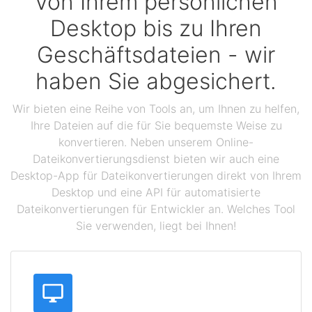
Von Ihrem persönlichen
Desktop bis zu Ihren
Geschäftsdateien - wir
haben Sie abgesichert.
Wir bieten eine Reihe von Tools an, um Ihnen zu helfen,
Ihre Dateien auf die für Sie bequemste Weise zu
konvertieren. Neben unserem Online-
Dateikonvertierungsdienst bieten wir auch eine
Desktop-App für Dateikonvertierungen direkt von Ihrem
Desktop und eine API für automatisierte
Dateikonvertierungen für Entwickler an. Welches Tool
Sie verwenden, liegt bei Ihnen!