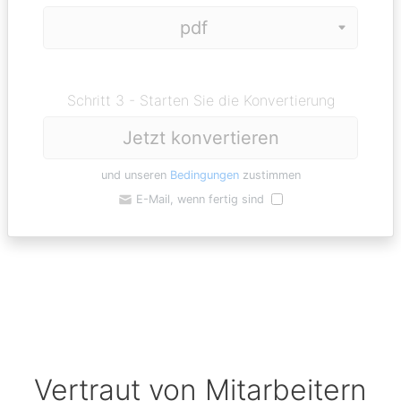
Schritt 3 - Starten Sie die Konvertierung
Jetzt konvertieren
und unseren
Bedingungen
zustimmen
E-Mail, wenn fertig sind
Vertraut von Mitarbeitern