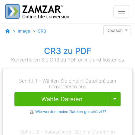
Deutsch
Image
CR3
CR3 zu PDF
Konvertieren Sie CR3 zu PDF online und kostenlos
Schritt 1 - Wählen Sie eine(n) Datei(en) zum
Konvertieren aus
Toggle
Wähle Dateien
Wie werden meine Dateien geschützt??
Schritt 2 - Konvertieren Sie Ihre Dateien in