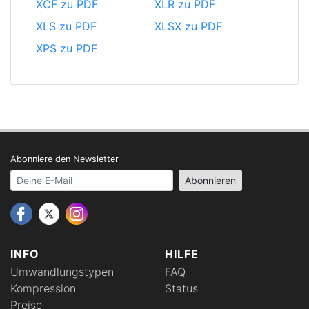
XCF zu PDF
XLR zu PDF
XLS zu PDF
XLSX zu PDF
XPS zu PDF
Abonniere den Newsletter
Your email address
Abonnieren
INFO
HILFE
Umwandlungstypen
FAQ
Kompression
Status
Preise