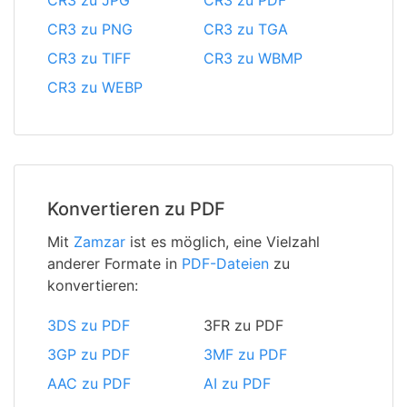
CR3 zu JPG
CR3 zu PDF
CR3 zu PNG
CR3 zu TGA
CR3 zu TIFF
CR3 zu WBMP
CR3 zu WEBP
Konvertieren zu PDF
Mit
Zamzar
ist es möglich, eine Vielzahl
anderer Formate in
PDF-Dateien
zu
konvertieren:
3DS zu PDF
3FR zu PDF
3GP zu PDF
3MF zu PDF
AAC zu PDF
AI zu PDF