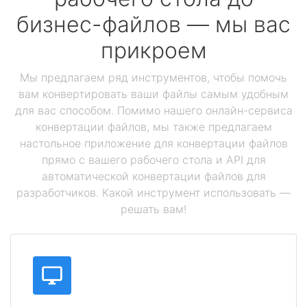
бизнес-файлов — мы вас
прикроем
Мы предлагаем ряд инструментов, чтобы помочь
вам конвертировать ваши файлы самым удобным
для вас способом. Помимо нашего онлайн-сервиса
конвертации файлов, мы также предлагаем
настольное приложение для конвертации файлов
прямо с вашего рабочего стола и API для
автоматической конвертации файлов для
разработчиков. Какой инструмент использовать —
решать вам!