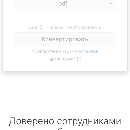
Шаг 3 - Начать преобразование
Конвертировать
И согласиться с нашими
Условиями
Эл. адрес?
Доверено сотрудниками