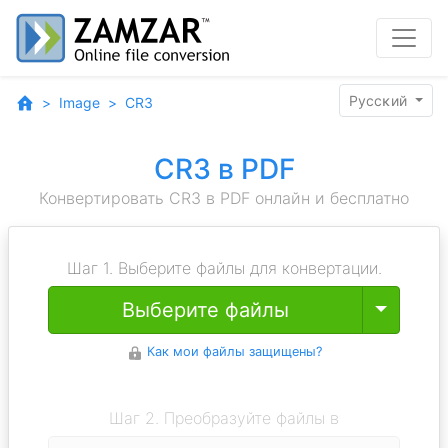
Pyccĸий
Image
CR3
CR3 в PDF
Конвертировать CR3 в PDF онлайн и бесплатно
Шаг 1. Выберите файлы для конвертации.
Toggle
Выберите файлы
Как мои файлы защищены?
Шаг 2. Преобразуйте файлы в