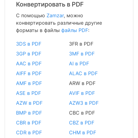
Конвертировать в PDF
С помощью
Zamzar
, можно
конвертировать различные другие
форматы в файлы
файлы PDF
:
3DS в PDF
3FR в PDF
3GP в PDF
3MF в PDF
AAC в PDF
AI в PDF
AIFF в PDF
ALAC в PDF
AMF в PDF
ARW в PDF
ASE в PDF
AVIF в PDF
AZW в PDF
AZW3 в PDF
BMP в PDF
CBC в PDF
CBR в PDF
CBZ в PDF
CDR в PDF
CHM в PDF