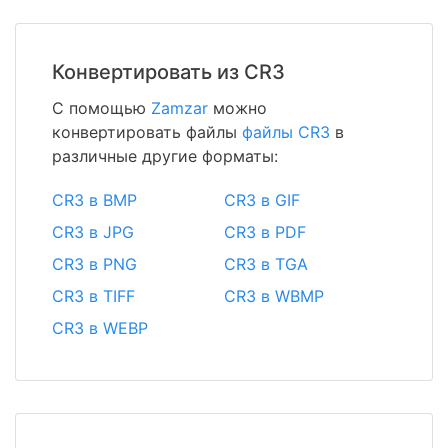
Конвертировать из CR3
С помощью
Zamzar
можно
конвертировать файлы
файлы CR3
в
различные другие форматы:
CR3 в BMP
CR3 в GIF
CR3 в JPG
CR3 в PDF
CR3 в PNG
CR3 в TGA
CR3 в TIFF
CR3 в WBMP
CR3 в WEBP