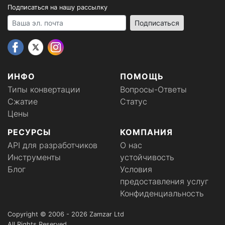
Подписаться на нашу рассылку
Your email address
Подписаться
ИНФО
ПОМОЩЬ
Типы конвертации
Вопросы-Ответы
Сжатие
Статус
Цены
РЕСУРСЫ
КОМПАНИЯ
API для разработчиков
О нас
Инструменты
устойчивость
Блог
Условия
предоставления услуг
Конфиденциальность
Copyright © 2006 - 2026 Zamzar Ltd
All Rights Reserved