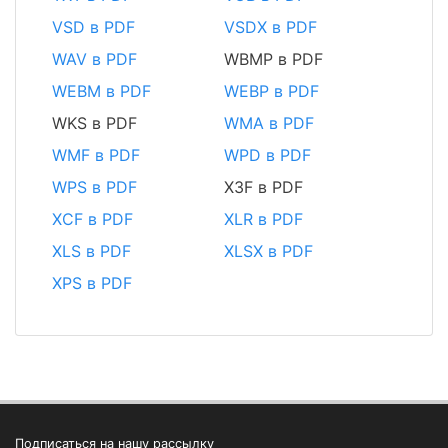
VSD в PDF
VSDX в PDF
WAV в PDF
WBMP в PDF
WEBM в PDF
WEBP в PDF
WKS в PDF
WMA в PDF
WMF в PDF
WPD в PDF
WPS в PDF
X3F в PDF
XCF в PDF
XLR в PDF
XLS в PDF
XLSX в PDF
XPS в PDF
Подписаться на нашу рассылку