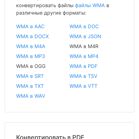
конвертировать файлы
файлы WMA
в
различные другие форматы:
WMA в AAC
WMA в DOC
WMA в DOCX
WMA в JSON
WMA в M4A
WMA в M4R
WMA в MP3
WMA в MP4
WMA в OGG
WMA в PDF
WMA в SRT
WMA в TSV
WMA в TXT
WMA в VTT
WMA в WAV
Конвертировать в PDF