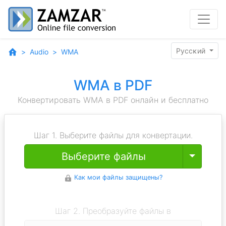
Pyccĸий
Audio
WMA
WMA в PDF
Конвертировать WMA в PDF онлайн и бесплатно
Шаг 1. Выберите файлы для конвертации.
Toggle
Выберите файлы
Как мои файлы защищены?
Шаг 2. Преобразуйте файлы в