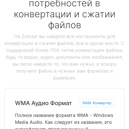
потребностей в
конвертации и сжатии
файлов
На Zamzar вы найдете все инструменты для
конвертации и сжатия файлов, все в одном месте. С
поддержкой более 1100 типов конвертации файлов,
будь то видео, аудио, документы или изображения,
вы легко найдете то, что вам нужно, и вскоре
получите файлы в нужных вам форматах и
размерах.
WMA Аудио Формат
WMA Конвертер
Полное название формата WMA - Windows
Media Audio. Как следует из названия, это