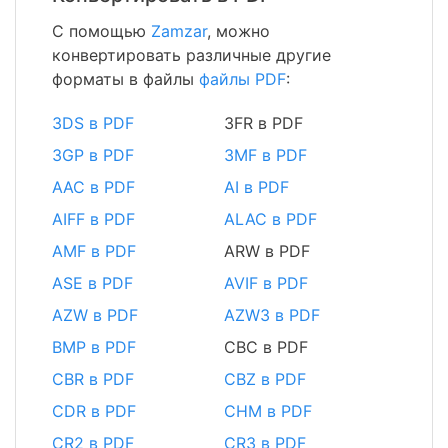
С помощью
Zamzar
, можно
конвертировать различные другие
форматы в файлы
файлы PDF
:
3DS в PDF
3FR в PDF
3GP в PDF
3MF в PDF
AAC в PDF
AI в PDF
AIFF в PDF
ALAC в PDF
AMF в PDF
ARW в PDF
ASE в PDF
AVIF в PDF
AZW в PDF
AZW3 в PDF
BMP в PDF
CBC в PDF
CBR в PDF
CBZ в PDF
CDR в PDF
CHM в PDF
CR2 в PDF
CR3 в PDF