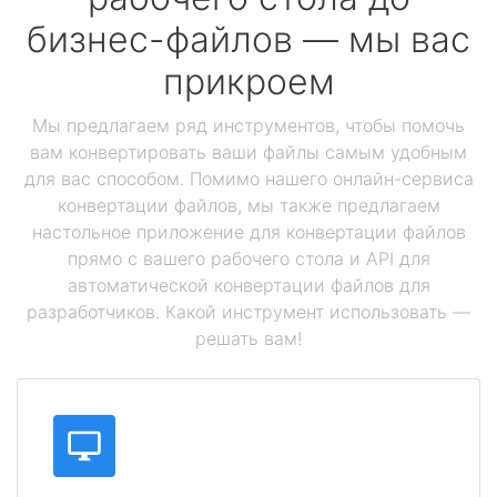
бизнес-файлов — мы вас
прикроем
Мы предлагаем ряд инструментов, чтобы помочь
вам конвертировать ваши файлы самым удобным
для вас способом. Помимо нашего онлайн-сервиса
конвертации файлов, мы также предлагаем
настольное приложение для конвертации файлов
прямо с вашего рабочего стола и API для
автоматической конвертации файлов для
разработчиков. Какой инструмент использовать —
решать вам!