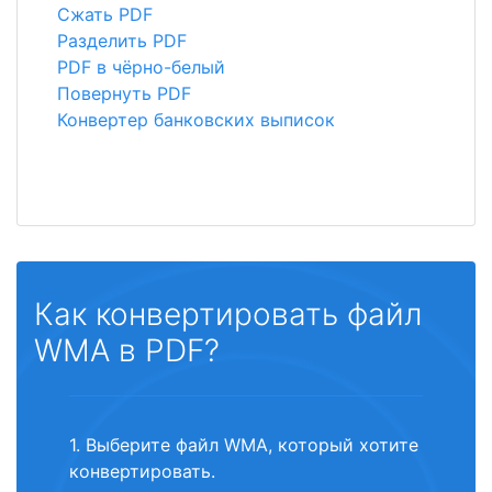
Сжать PDF
Разделить PDF
PDF в чёрно-белый
Повернуть PDF
Конвертер банковских выписок
Как конвертировать файл
WMA в PDF?
1. Выберите файл WMA, который хотите
конвертировать.