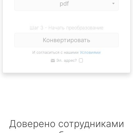
Шаг 3 - Начать преобразование
Конвертировать
И согласиться с нашими
Условиями
Эл. адрес?
Доверено сотрудниками