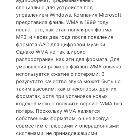
аудиоформат, предназначенный
специально для устройств под
управлением Windows. Компания Microsoft
представила файлы WMA в 1999 году
после того, как стал популярен формат
MP3, и через два года после появления
формата AAC для цифровой музыки.
Однако WMA не так широко
распространен, как эти два формата. Для
уменьшения размера файлов WMA обычно
используется сжатие с потерями. В
результате качество звука может быть не
таким высоким, как в некоторых других
форматах, хотя при установке новых
кодеков можно получить версию WMA без
потерь. Поскольку WMA является
собственным форматом, он не всегда
совместим с плеерами и операционными
системами, не принадлежащими