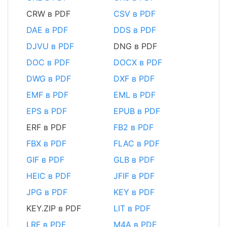
CRW в PDF
CSV в PDF
DAE в PDF
DDS в PDF
DJVU в PDF
DNG в PDF
DOC в PDF
DOCX в PDF
DWG в PDF
DXF в PDF
EMF в PDF
EML в PDF
EPS в PDF
EPUB в PDF
ERF в PDF
FB2 в PDF
FBX в PDF
FLAC в PDF
GIF в PDF
GLB в PDF
HEIC в PDF
JFIF в PDF
JPG в PDF
KEY в PDF
KEY.ZIP в PDF
LIT в PDF
LRF в PDF
M4A в PDF