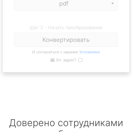
Шаг 3 - Начать преобразование
Конвертировать
И согласиться с нашими
Условиями
Эл. адрес?
Доверено сотрудниками