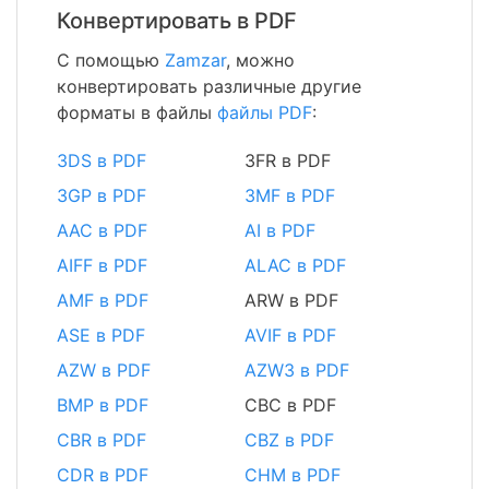
Конвертировать в PDF
С помощью
Zamzar
, можно
конвертировать различные другие
форматы в файлы
файлы PDF
:
3DS в PDF
3FR в PDF
3GP в PDF
3MF в PDF
AAC в PDF
AI в PDF
AIFF в PDF
ALAC в PDF
AMF в PDF
ARW в PDF
ASE в PDF
AVIF в PDF
AZW в PDF
AZW3 в PDF
BMP в PDF
CBC в PDF
CBR в PDF
CBZ в PDF
CDR в PDF
CHM в PDF