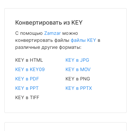
Конвертировать из KEY
С помощью
Zamzar
можно
конвертировать файлы
файлы KEY
в
различные другие форматы:
KEY в HTML
KEY в JPG
KEY в KEY09
KEY в MOV
KEY в PDF
KEY в PNG
KEY в PPT
KEY в PPTX
KEY в TIFF