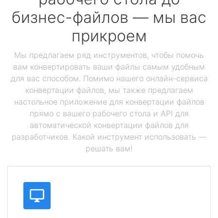
бизнес-файлов — мы вас
прикроем
Мы предлагаем ряд инструментов, чтобы помочь
вам конвертировать ваши файлы самым удобным
для вас способом. Помимо нашего онлайн-сервиса
конвертации файлов, мы также предлагаем
настольное приложение для конвертации файлов
прямо с вашего рабочего стола и API для
автоматической конвертации файлов для
разработчиков. Какой инструмент использовать —
решать вам!