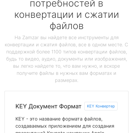
потребностей в
конвертации и сжатии
файлов
На Zamzar вы найдете все инструменты для
конвертации и сжатия файлов, все в одном месте. С
поддержкой более 1100 типов конвертации файлов,
будь то видео, аудио, документы или изображения,
вы легко найдете то, что вам нужно, и вскоре
получите файлы в нужных вам форматах и
размерах.
KEY Документ Формат
KEY Конвертер
KEY - это название формата файлов,
создаваемых приложением для создания