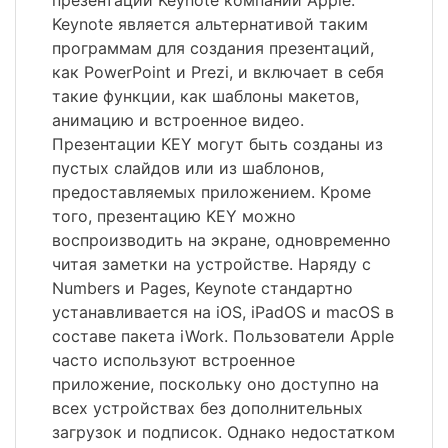
презентаций Keynote компании Apple.
Keynote является альтернативой таким
программам для создания презентаций,
как PowerPoint и Prezi, и включает в себя
такие функции, как шаблоны макетов,
анимацию и встроенное видео.
Презентации KEY могут быть созданы из
пустых слайдов или из шаблонов,
предоставляемых приложением. Кроме
того, презентацию KEY можно
воспроизводить на экране, одновременно
читая заметки на устройстве. Наряду с
Numbers и Pages, Keynote стандартно
устанавливается на iOS, iPadOS и macOS в
составе пакета iWork. Пользователи Apple
часто используют встроенное
приложение, поскольку оно доступно на
всех устройствах без дополнительных
загрузок и подписок. Однако недостатком