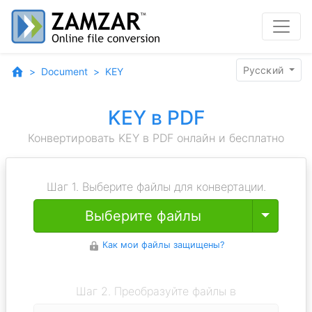
Pyccĸий
Document
KEY
KEY в PDF
Конвертировать KEY в PDF онлайн и бесплатно
Шаг 1. Выберите файлы для конвертации.
Toggle
Выберите файлы
Как мои файлы защищены?
Шаг 2. Преобразуйте файлы в