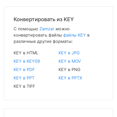
Конвертировать из KEY
С помощью
Zamzar
можно
конвертировать файлы
файлы KEY
в
различные другие форматы:
KEY в HTML
KEY в JPG
KEY в KEY09
KEY в MOV
KEY в PDF
KEY в PNG
KEY в PPT
KEY в PPTX
KEY в TIFF