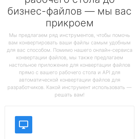
бизнес-файлов — мы вас
прикроем
Мы предлагаем ряд инструментов, чтобы помочь
вам конвертировать ваши файлы самым удобным
для вас способом. Помимо нашего онлайн-сервиса
конвертации файлов, мы также предлагаем
настольное приложение для конвертации файлов
прямо с вашего рабочего стола и API для
автоматической конвертации файлов для
разработчиков. Какой инструмент использовать —
решать вам!