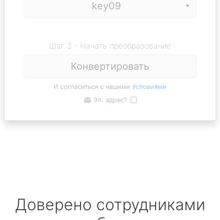
Шаг 3 - Начать преобразование
Конвертировать
И согласиться с нашими
Условиями
Эл. адрес?
Доверено сотрудниками