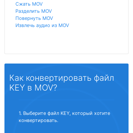
Сжать MOV
Разделить MOV
Повернуть MOV
Извлечь аудио из MOV
Как конвертировать файл
KEY в MOV?
1. Выберите файл KEY, который хотите
конвертировать.