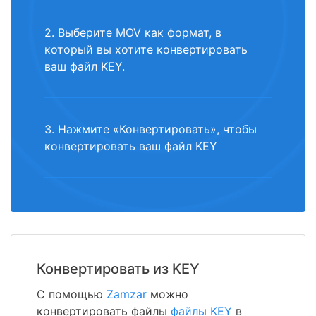
2. Выберите MOV как формат, в
который вы хотите конвертировать
ваш файл KEY.
3. Нажмите «Конвертировать», чтобы
конвертировать ваш файл KEY
Конвертировать из KEY
С помощью
Zamzar
можно
конвертировать файлы
файлы KEY
в