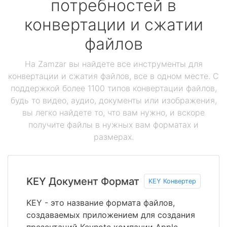
потребностей в
конвертации и сжатии
файлов
На Zamzar вы найдете все инструменты для
конвертации и сжатия файлов, все в одном месте. С
поддержкой более 1100 типов конвертации файлов,
будь то видео, аудио, документы или изображения,
вы легко найдете то, что вам нужно, и вскоре
получите файлы в нужных вам форматах и
размерах.
KEY Документ Формат
KEY Конвертер
KEY - это название формата файлов,
создаваемых приложением для создания