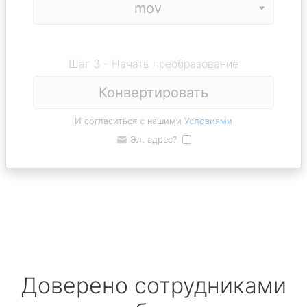
Шаг 3 - Начать преобразование
Конвертировать
И согласиться с нашими
Условиями
Эл. адрес?
Доверено сотрудниками