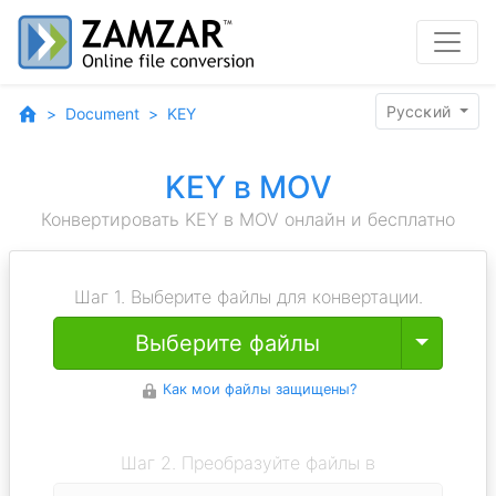
Pyccĸий
Document
KEY
KEY в MOV
Конвертировать KEY в MOV онлайн и бесплатно
Шаг 1. Выберите файлы для конвертации.
Toggle
Выберите файлы
Как мои файлы защищены?
Шаг 2. Преобразуйте файлы в