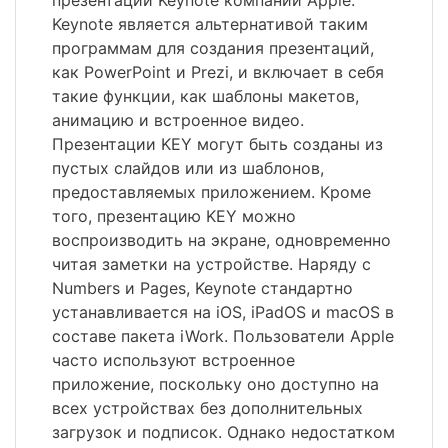
презентаций Keynote компании Apple.
Keynote является альтернативой таким
программам для создания презентаций,
как PowerPoint и Prezi, и включает в себя
такие функции, как шаблоны макетов,
анимацию и встроенное видео.
Презентации KEY могут быть созданы из
пустых слайдов или из шаблонов,
предоставляемых приложением. Кроме
того, презентацию KEY можно
воспроизводить на экране, одновременно
читая заметки на устройстве. Наряду с
Numbers и Pages, Keynote стандартно
устанавливается на iOS, iPadOS и macOS в
составе пакета iWork. Пользователи Apple
часто используют встроенное
приложение, поскольку оно доступно на
всех устройствах без дополнительных
загрузок и подписок. Однако недостатком