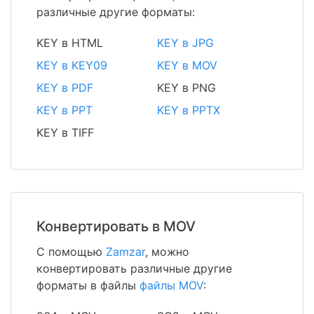
различные другие форматы:
KEY в HTML
KEY в JPG
KEY в KEY09
KEY в MOV
KEY в PDF
KEY в PNG
KEY в PPT
KEY в PPTX
KEY в TIFF
Конвертировать в MOV
С помощью
Zamzar
, можно
конвертировать различные другие
форматы в файлы
файлы MOV
: