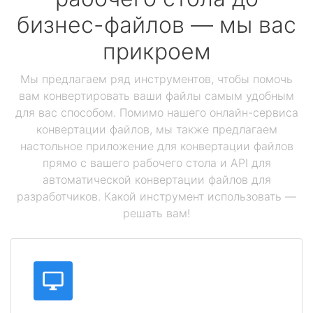
бизнес-файлов — мы вас
прикроем
Мы предлагаем ряд инструментов, чтобы помочь
вам конвертировать ваши файлы самым удобным
для вас способом. Помимо нашего онлайн-сервиса
конвертации файлов, мы также предлагаем
настольное приложение для конвертации файлов
прямо с вашего рабочего стола и API для
автоматической конвертации файлов для
разработчиков. Какой инструмент использовать —
решать вам!