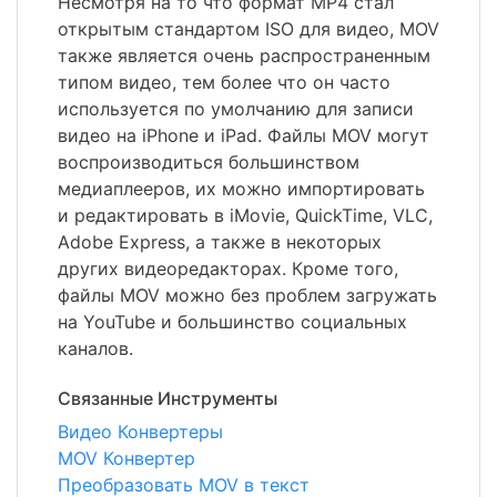
Несмотря на то что формат MP4 стал
открытым стандартом ISO для видео, MOV
также является очень распространенным
типом видео, тем более что он часто
используется по умолчанию для записи
видео на iPhone и iPad. Файлы MOV могут
воспроизводиться большинством
медиаплееров, их можно импортировать
и редактировать в iMovie, QuickTime, VLC,
Adobe Express, а также в некоторых
других видеоредакторах. Кроме того,
файлы MOV можно без проблем загружать
на YouTube и большинство социальных
каналов.
Связанные Инструменты
Видео Конвертеры
MOV Конвертер
Преобразовать MOV в текст