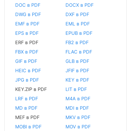
DOC в PDF
DOCX в PDF
DWG в PDF
DXF в PDF
EMF в PDF
EML в PDF
EPS в PDF
EPUB в PDF
ERF в PDF
FB2 в PDF
FBX в PDF
FLAC в PDF
GIF в PDF
GLB в PDF
HEIC в PDF
JFIF в PDF
JPG в PDF
KEY в PDF
KEY.ZIP в PDF
LIT в PDF
LRF в PDF
M4A в PDF
MD в PDF
MDI в PDF
MEF в PDF
MKV в PDF
MOBI в PDF
MOV в PDF