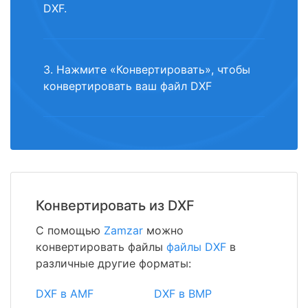
DXF.
3. Нажмите «Конвертировать», чтобы
конвертировать ваш файл DXF
Конвертировать из DXF
С помощью
Zamzar
можно
конвертировать файлы
файлы DXF
в
различные другие форматы:
DXF в AMF
DXF в BMP