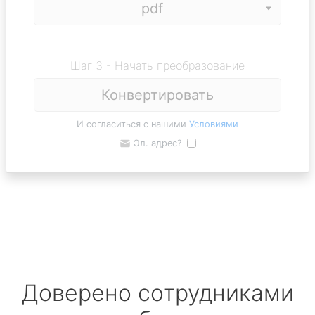
Шаг 3 - Начать преобразование
Конвертировать
И согласиться с нашими
Условиями
Эл. адрес?
Доверено сотрудниками