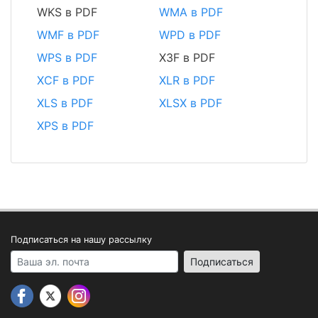
WKS в PDF
WMA в PDF
WMF в PDF
WPD в PDF
WPS в PDF
X3F в PDF
XCF в PDF
XLR в PDF
XLS в PDF
XLSX в PDF
XPS в PDF
Подписаться на нашу рассылку
Your email address
Подписаться