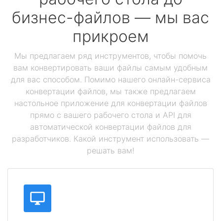
бизнес-файлов — мы вас
прикроем
Мы предлагаем ряд инструментов, чтобы помочь
вам конвертировать ваши файлы самым удобным
для вас способом. Помимо нашего онлайн-сервиса
конвертации файлов, мы также предлагаем
настольное приложение для конвертации файлов
прямо с вашего рабочего стола и API для
автоматической конвертации файлов для
разработчиков. Какой инструмент использовать —
решать вам!