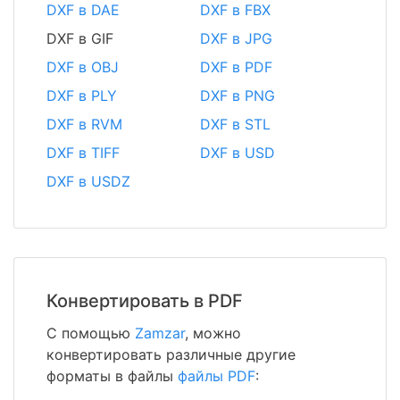
DXF в DAE
DXF в FBX
DXF в GIF
DXF в JPG
DXF в OBJ
DXF в PDF
DXF в PLY
DXF в PNG
DXF в RVM
DXF в STL
DXF в TIFF
DXF в USD
DXF в USDZ
Конвертировать в PDF
С помощью
Zamzar
, можно
конвертировать различные другие
форматы в файлы
файлы PDF
: