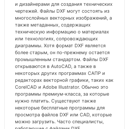
и дизайнерами для создания технических
чертежей. Файлы DXF могут состоять из
многослойных векторных изображений, а
также метаданных, содержащих
техническую информацию о материалах
или технологиях, сопровождающих
диаграммы. Хотя формат DXF является
более старым, он по-прежнему остается
промышленным стандартом. Файлы DXF
открываются в AutoCAD, а также в
некоторых других программах САПР и
редакторах векторной графики, таких как
CorelCAD и Adobe Illustrator. Обычно это
программы премиум-класса, за которые
нужно платить. Существуют также
некоторые бесплатные программы для
просмотра файлов DXF или CAD, которые
можно загрузить. Часто специалисты,
работающие с файлами DXF,