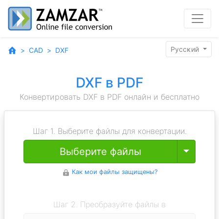
Pyccĸий
CAD
DXF
DXF в PDF
Конвертировать DXF в PDF онлайн и бесплатно
Шаг 1. Выберите файлы для конвертации.
Toggle
Выберите файлы
Как мои файлы защищены?
Шаг 2. Преобразуйте файлы в