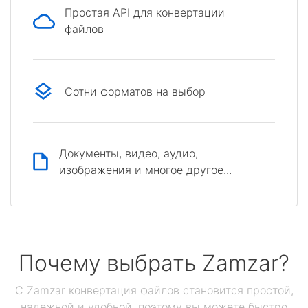
Простая API для конвертации
файлов
Сотни форматов на выбор
Документы, видео, аудио,
изображения и многое другое...
Почему выбрать Zamzar?
С Zamzar конвертация файлов становится простой,
надежной и удобной, поэтому вы можете быстро