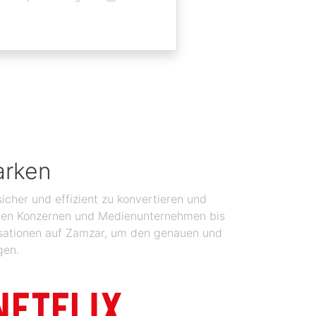
arken
icher und effizient zu konvertieren und
balen Konzernen und Medienunternehmen bis
isationen auf Zamzar, um den genauen und
gen.