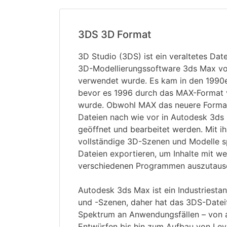
3DS 3D Format
3D Studio (3DS) ist ein veraltetes Dat
3D-Modellierungssoftware 3ds Max v
verwendet wurde. Es kam in den 1990e
bevor es 1996 durch das MAX-Format 
wurde. Obwohl MAX das neuere Format
Dateien nach wie vor in Autodesk 3ds
geöffnet und bearbeitet werden. Mit ih
vollständige 3D-Szenen und Modelle s
Dateien exportieren, um Inhalte mit 
verschiedenen Programmen auszutaus
Autodesk 3ds Max ist ein Industriesta
und -Szenen, daher hat das 3DS-Dateif
Spektrum an Anwendungsfällen – von a
Entwürfen bis hin zum Aufbau von Leve