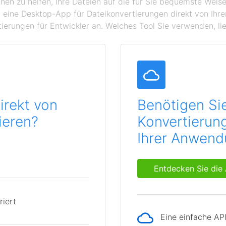
hnen zu helfen, Ihre Dateien auf die für Sie bequemste Wei
 eine Desktop-App für Dateikonvertierungen direkt von Ihr
ierungen für Entwickler an. Welches Tool Sie verwenden, lie
irekt von
Benötigen Si
ieren?
Konvertierung
Ihrer Anwen
Entdecken Sie die 
riert
Eine einfache AP