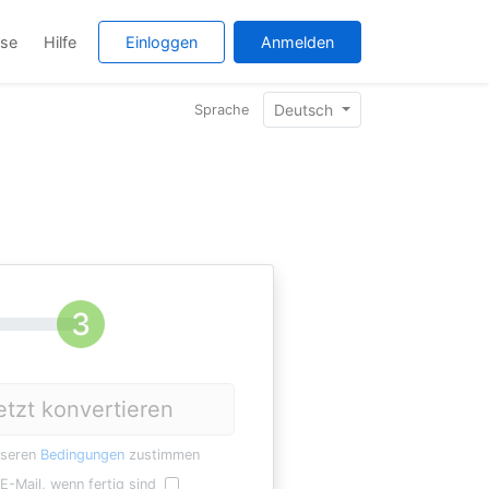
ise
Hilfe
Einloggen
Anmelden
Deutsch
Sprache
etzt konvertieren
nseren
Bedingungen
zustimmen
E-Mail, wenn fertig sind