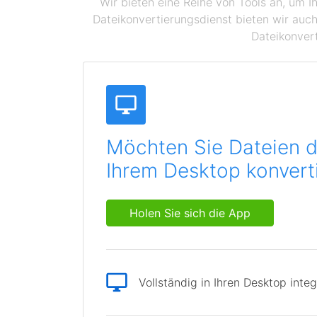
Wir bieten eine Reihe von Tools an, um I
Dateikonvertierungsdienst bieten wir auch
Dateikonvert
Möchten Sie Dateien d
Ihrem Desktop konvert
Holen Sie sich die App
Vollständig in Ihren Desktop integ