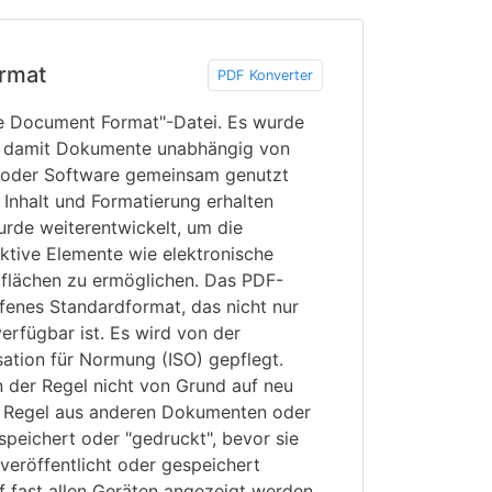
rmat
PDF Konverter
le Document Format"-Datei. Es wurde
, damit Dokumente unabhängig von
m oder Software gemeinsam genutzt
Inhalt und Formatierung erhalten
urde weiterentwickelt, um die
ktive Elemente wie elektronische
tflächen zu ermöglichen. Das PDF-
ffenes Standardformat, das nicht nur
erfügbar ist. Es wird von der
sation für Normung (ISO) gepflegt.
 der Regel nicht von Grund auf neu
der Regel aus anderen Dokumenten oder
espeichert oder "gedruckt", bevor sie
veröffentlicht oder gespeichert
 fast allen Geräten angezeigt werden.