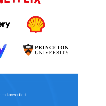
ien konvertiert.