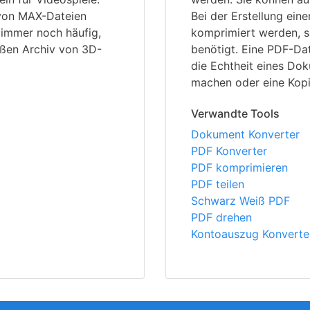
von MAX-Dateien
Bei der Erstellung ein
immer noch häufig,
komprimiert werden, s
ßen Archiv von 3D-
benötigt. Eine PDF-Date
die Echtheit eines Dok
machen oder eine Kopi
Verwandte Tools
Dokument Konverter
PDF Konverter
PDF komprimieren
PDF teilen
Schwarz Weiß PDF
PDF drehen
Kontoauszug Konverte