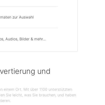
rmaten zur Auswahl
, Audios, Bilder & mehr...
vertierung und
n einem Ort. Mit über 1100 unterstützten
en Sie leicht, was Sie brauchen, und haben
nieren.