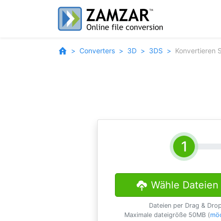
Converters
3D
3DS
Konvertieren 
Wähle Dateien
Dateien per Drag & Dro
Maximale dateigröße 50MB (
möc