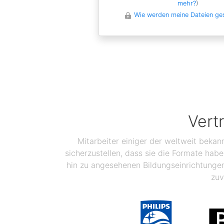
mehr?
)
Wie werden meine Dateien ge
Vert
Mitarbeiter einiger der weltweit bekan
sicherzustellen, dass sie die Formate ha
hin zu angesehenen Bildungseinrichtunge
zuv