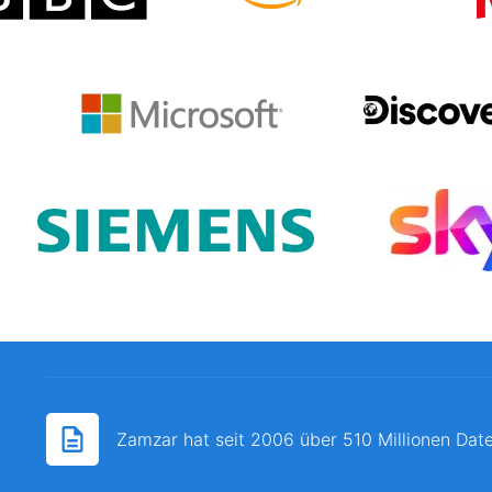
Zamzar hat seit 2006 über 510 Millionen Date