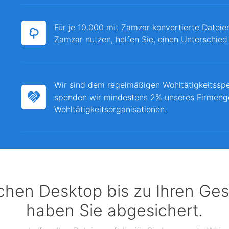
Für je 10.000 mit Zamzar konvertierte Dateie
Zamzar nutzen, helfen Sie, einen Unterschied
Wir sind dem regelmäßigen Wohltätigkeitssp
spenden wir mindestens 2% unseres Firmeng
Wohltätigkeitsorganisationen.
chen Desktop bis zu Ihren Ges
haben Sie abgesichert.