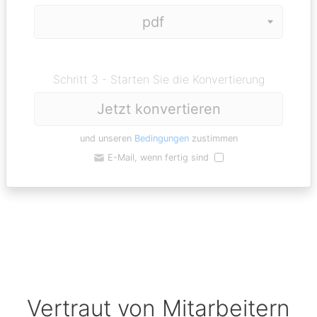
Schritt 3 - Starten Sie die Konvertierung
Jetzt konvertieren
und unseren
Bedingungen
zustimmen
E-Mail, wenn fertig sind
Vertraut von Mitarbeitern