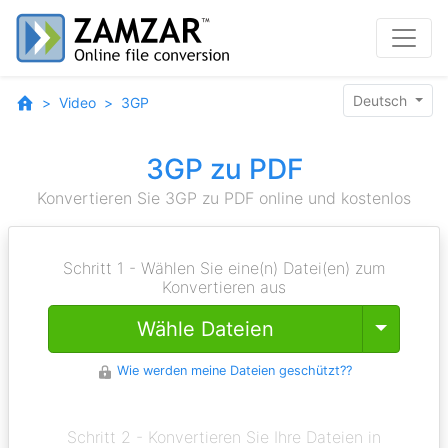
Deutsch
Video
3GP
3GP zu PDF
Konvertieren Sie 3GP zu PDF online und kostenlos
Schritt 1 - Wählen Sie eine(n) Datei(en) zum
Konvertieren aus
Toggle
Wähle Dateien
Wie werden meine Dateien geschützt??
Schritt 2 - Konvertieren Sie Ihre Dateien in