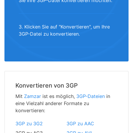
Sie Ihre 3GP-Datei konvertieren möchten.
3. Klicken Sie auf "Konvertieren", um Ihre
3GP-Datei zu konvertieren.
Konvertieren von 3GP
Mit
Zamzar
ist es möglich,
3GP-Dateien
in
eine Vielzahl anderer Formate zu
konvertieren:
3GP zu 3G2
3GP zu AAC