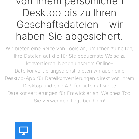
Von Ihrem persönlichen
Desktop bis zu Ihren
Geschäftsdateien - wir
haben Sie abgesichert.
Wir bieten eine Reihe von Tools an, um Ihnen zu helfen,
Ihre Dateien auf die für Sie bequemste Weise zu
konvertieren. Neben unserem Online-
Dateikonvertierungsdienst bieten wir auch eine
Desktop-App für Dateikonvertierungen direkt von Ihrem
Desktop und eine API für automatisierte
Dateikonvertierungen für Entwickler an. Welches Tool
Sie verwenden, liegt bei Ihnen!