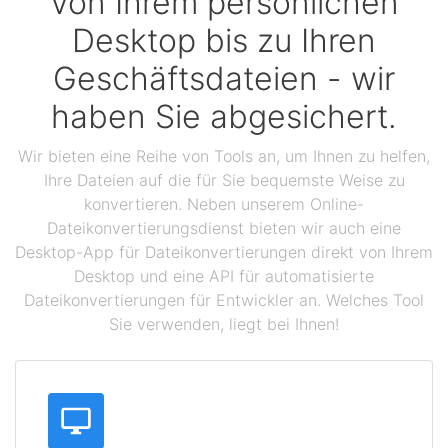
Von Ihrem persönlichen
Desktop bis zu Ihren
Geschäftsdateien - wir
haben Sie abgesichert.
Wir bieten eine Reihe von Tools an, um Ihnen zu helfen,
Ihre Dateien auf die für Sie bequemste Weise zu
konvertieren. Neben unserem Online-
Dateikonvertierungsdienst bieten wir auch eine
Desktop-App für Dateikonvertierungen direkt von Ihrem
Desktop und eine API für automatisierte
Dateikonvertierungen für Entwickler an. Welches Tool
Sie verwenden, liegt bei Ihnen!