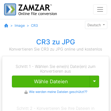
Deutsch
Image
CR3
CR3 zu JPG
Konvertieren Sie CR3 zu JPG online und kostenlos
Schritt 1 - Wählen Sie eine(n) Datei(en) zum
Konvertieren aus
Toggle
Wähle Dateien
Wie werden meine Dateien geschützt??
Schritt 2 - Konvertieren Sie Ihre Dateien in