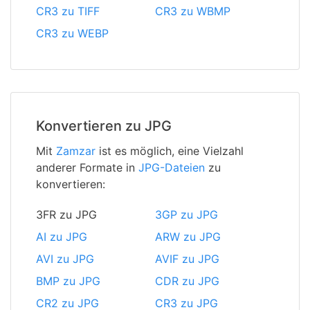
CR3 zu TIFF
CR3 zu WBMP
CR3 zu WEBP
Konvertieren zu JPG
Mit
Zamzar
ist es möglich, eine Vielzahl
anderer Formate in
JPG-Dateien
zu
konvertieren:
3FR zu JPG
3GP zu JPG
AI zu JPG
ARW zu JPG
AVI zu JPG
AVIF zu JPG
BMP zu JPG
CDR zu JPG
CR2 zu JPG
CR3 zu JPG