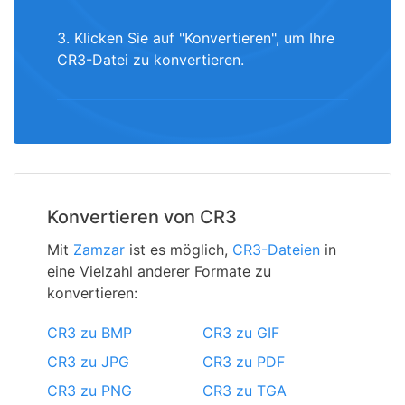
3. Klicken Sie auf "Konvertieren", um Ihre
CR3-Datei zu konvertieren.
Konvertieren von CR3
Mit
Zamzar
ist es möglich,
CR3-Dateien
in
eine Vielzahl anderer Formate zu
konvertieren:
CR3 zu BMP
CR3 zu GIF
CR3 zu JPG
CR3 zu PDF
CR3 zu PNG
CR3 zu TGA