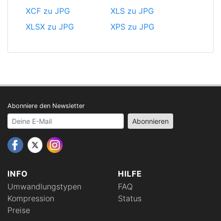
XCF zu JPG
XLS zu JPG
XLSX zu JPG
XPS zu JPG
Abonniere den Newsletter
Your email address
Abonnieren
INFO
HILFE
Umwandlungstypen
FAQ
Kompression
Status
Preise