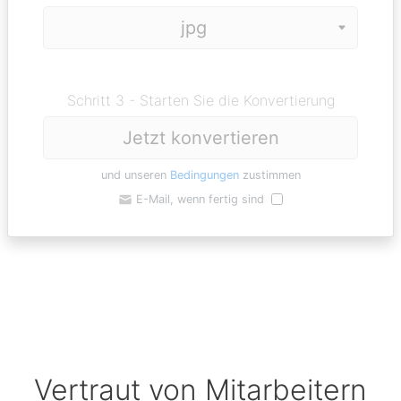
Schritt 3 - Starten Sie die Konvertierung
Jetzt konvertieren
und unseren
Bedingungen
zustimmen
E-Mail, wenn fertig sind
Vertraut von Mitarbeitern