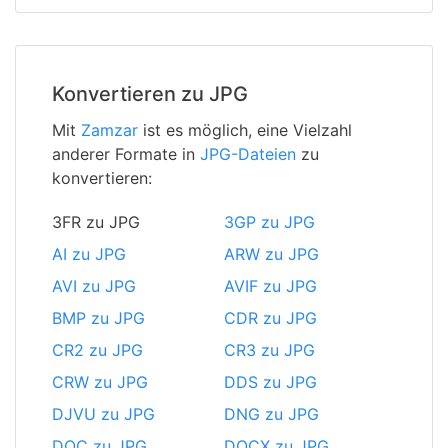
Konvertieren zu JPG
Mit
Zamzar
ist es möglich, eine Vielzahl
anderer Formate in
JPG-Dateien
zu
konvertieren:
3FR zu JPG
3GP zu JPG
AI zu JPG
ARW zu JPG
AVI zu JPG
AVIF zu JPG
BMP zu JPG
CDR zu JPG
CR2 zu JPG
CR3 zu JPG
CRW zu JPG
DDS zu JPG
DJVU zu JPG
DNG zu JPG
DOC zu JPG
DOCX zu JPG