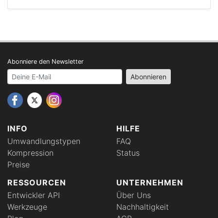
Abonniere den Newsletter
Your email address
Abonnieren
INFO
HILFE
Umwandlungstypen
FAQ
Kompression
Status
Preise
RESSOURCEN
UNTERNEHMEN
Entwickler API
Über Uns
Werkzeuge
Nachhaltigkeit