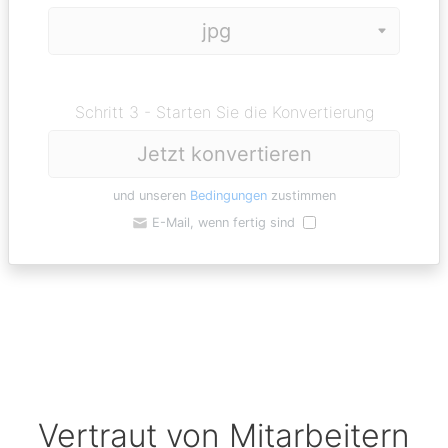
Schritt 3 - Starten Sie die Konvertierung
Jetzt konvertieren
und unseren
Bedingungen
zustimmen
E-Mail, wenn fertig sind
Vertraut von Mitarbeitern