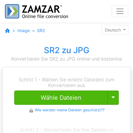
Deutsch
Image
SR2
SR2 zu JPG
Konvertieren Sie SR2 zu JPG online und kostenlos
Schritt 1 - Wählen Sie eine(n) Datei(en) zum
Konvertieren aus
Toggle
Wähle Dateien
Wie werden meine Dateien geschützt??
Schritt 2 - Konvertieren Sie Ihre Dateien in