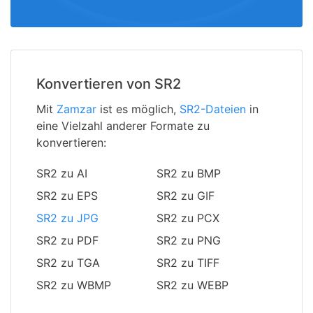
Konvertieren von SR2
Mit
Zamzar
ist es möglich,
SR2-Dateien
in
eine Vielzahl anderer Formate zu
konvertieren:
SR2 zu AI
SR2 zu BMP
SR2 zu EPS
SR2 zu GIF
SR2 zu JPG
SR2 zu PCX
SR2 zu PDF
SR2 zu PNG
SR2 zu TGA
SR2 zu TIFF
SR2 zu WBMP
SR2 zu WEBP