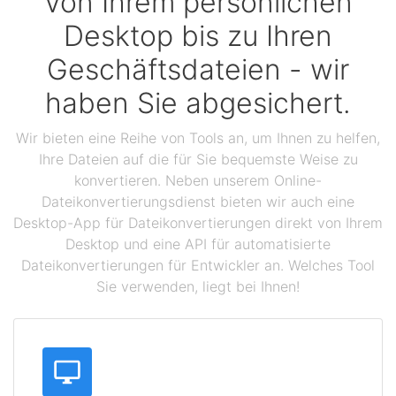
Von Ihrem persönlichen
Desktop bis zu Ihren
Geschäftsdateien - wir
haben Sie abgesichert.
Wir bieten eine Reihe von Tools an, um Ihnen zu helfen,
Ihre Dateien auf die für Sie bequemste Weise zu
konvertieren. Neben unserem Online-
Dateikonvertierungsdienst bieten wir auch eine
Desktop-App für Dateikonvertierungen direkt von Ihrem
Desktop und eine API für automatisierte
Dateikonvertierungen für Entwickler an. Welches Tool
Sie verwenden, liegt bei Ihnen!