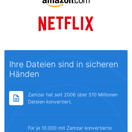
Ihre Dateien sind in sicheren
Händen
Zamzar hat seit 2006 über 510 Millionen
Dateien konvertiert.
Für je 10.000 mit Zamzar konvertierte