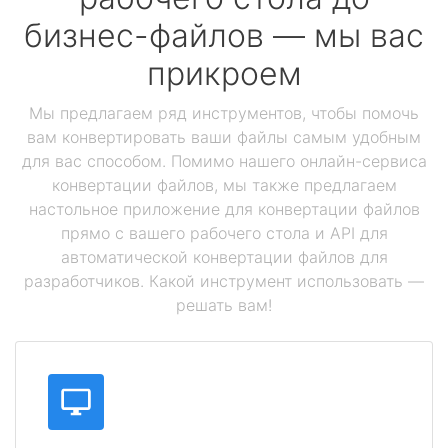
бизнес-файлов — мы вас
прикроем
Мы предлагаем ряд инструментов, чтобы помочь
вам конвертировать ваши файлы самым удобным
для вас способом. Помимо нашего онлайн-сервиса
конвертации файлов, мы также предлагаем
настольное приложение для конвертации файлов
прямо с вашего рабочего стола и API для
автоматической конвертации файлов для
разработчиков. Какой инструмент использовать —
решать вам!