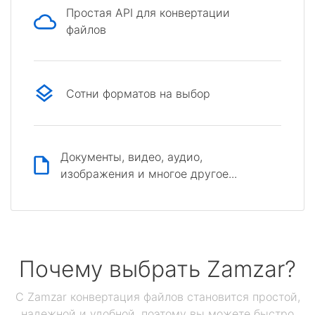
Простая API для конвертации
файлов
Сотни форматов на выбор
Документы, видео, аудио,
изображения и многое другое...
Почему выбрать Zamzar?
С Zamzar конвертация файлов становится простой,
надежной и удобной, поэтому вы можете быстро