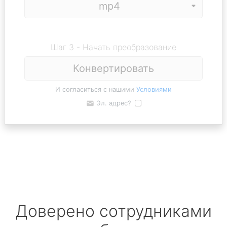
Шаг 3 - Начать преобразование
Конвертировать
И согласиться с нашими
Условиями
Эл. адрес?
Доверено сотрудниками