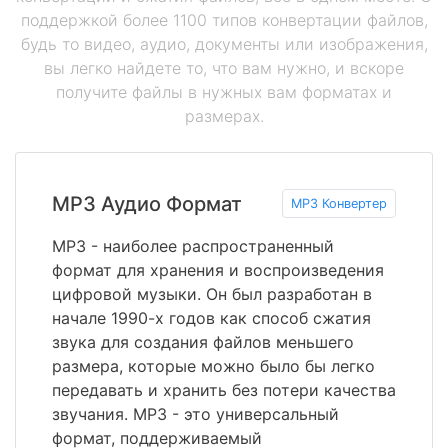
поддержкой более 1100 типов конвертации файлов,
будь то видео, аудио, документы или изображения,
вы легко найдете то, что вам нужно, и вскоре
получите файлы в нужных вам форматах и
размерах.
MP3 Аудио Формат
MP3 Конвертер
MP3 - наиболее распространенный
формат для хранения и воспроизведения
цифровой музыки. Он был разработан в
начале 1990-х годов как способ сжатия
звука для создания файлов меньшего
размера, которые можно было бы легко
передавать и хранить без потери качества
звучания. MP3 - это универсальный
формат, поддерживаемый