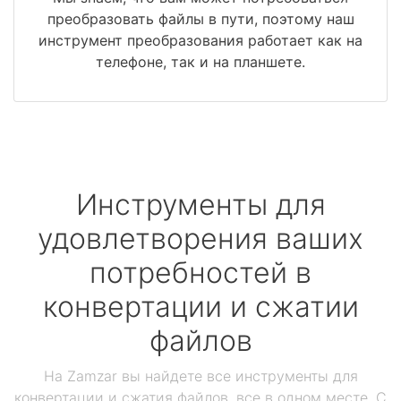
преобразовать файлы в пути, поэтому наш
инструмент преобразования работает как на
телефоне, так и на планшете.
Инструменты для
удовлетворения ваших
потребностей в
конвертации и сжатии
файлов
На Zamzar вы найдете все инструменты для
конвертации и сжатия файлов, все в одном месте. С