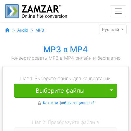
Pyccĸий
Audio
MP3
MP3 в MP4
Конвертировать MP3 в MP4 онлайн и бесплатно
Шаг 1. Выберите файлы для конвертации.
Toggle
Выберите файлы
Как мои файлы защищены?
Шаг 2. Преобразуйте файлы в