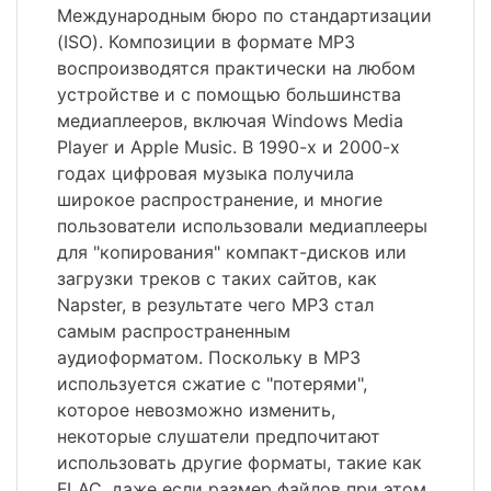
Международным бюро по стандартизации
(ISO). Композиции в формате MP3
воспроизводятся практически на любом
устройстве и с помощью большинства
медиаплееров, включая Windows Media
Player и Apple Music. В 1990-х и 2000-х
годах цифровая музыка получила
широкое распространение, и многие
пользователи использовали медиаплееры
для "копирования" компакт-дисков или
загрузки треков с таких сайтов, как
Napster, в результате чего MP3 стал
самым распространенным
аудиоформатом. Поскольку в MP3
используется сжатие с "потерями",
которое невозможно изменить,
некоторые слушатели предпочитают
использовать другие форматы, такие как
FLAC, даже если размер файлов при этом