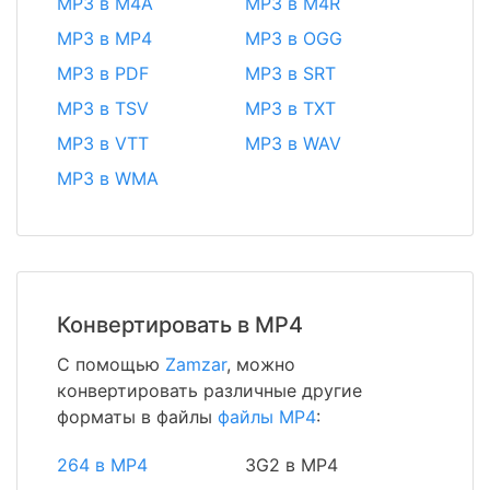
MP3 в M4A
MP3 в M4R
MP3 в MP4
MP3 в OGG
MP3 в PDF
MP3 в SRT
MP3 в TSV
MP3 в TXT
MP3 в VTT
MP3 в WAV
MP3 в WMA
Конвертировать в MP4
С помощью
Zamzar
, можно
конвертировать различные другие
форматы в файлы
файлы MP4
:
264 в MP4
3G2 в MP4