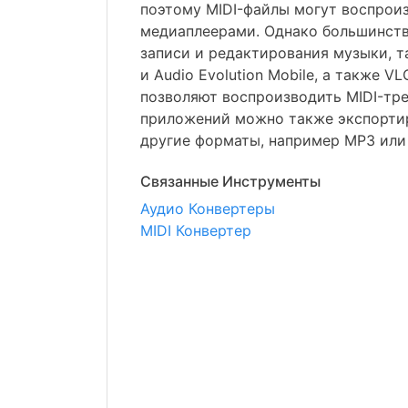
поэтому MIDI-файлы могут воспрои
медиаплеерами. Однако большинст
записи и редактирования музыки, т
и Audio Evolution Mobile, а также VL
позволяют воспроизводить MIDI-тр
приложений можно также экспортир
другие форматы, например MP3 или
Связанные Инструменты
Аудио Конвертеры
MIDI Конвертер