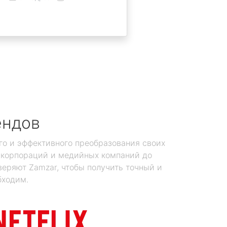
ендов
го и эффективного преобразования своих
х корпораций и медийных компаний до
еряют Zamzar, чтобы получить точный и
бходим.