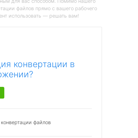
ным для вас способом. Помимо нашего
тации файлов прямо с вашего рабочего
ент использовать — решать вам!
ия конвертации в
ожении?
я конвертации файлов