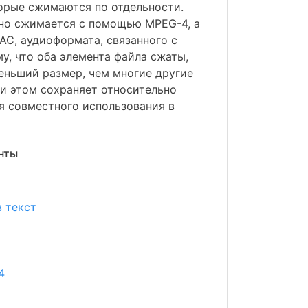
орые сжимаются по отдельности.
но сжимается с помощью MPEG-4, а
AC, аудиоформата, связанного с
му, что оба элемента файла сжаты,
еньший размер, чем многие другие
и этом сохраняет относительно
я совместного использования в
нты
 текст
4