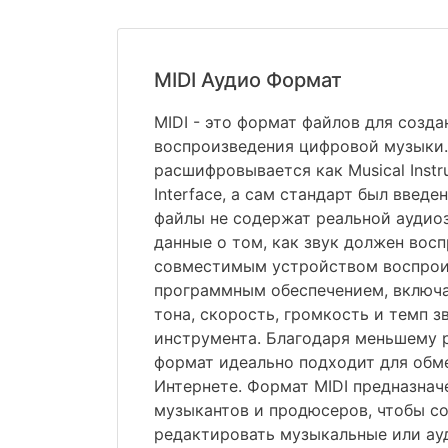
MIDI Аудио Формат
MIDI - это формат файлов для созда
воспроизведения цифровой музыки.
расшифровывается как Musical Instru
Interface, а сам стандарт был введен
файлы не содержат реальной аудиоз
данные о том, как звук должен вос
совместимым устройством воспрои
программным обеспечением, включа
тона, скорость, громкость и темп 
инструмента. Благодаря меньшему 
формат идеально подходит для обм
Интернете. Формат MIDI предназнач
музыкантов и продюсеров, чтобы со
редактировать музыкальные или ау