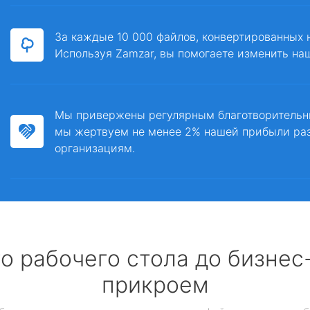
За каждые 10 000 файлов, конвертированных 
Используя Zamzar, вы помогаете изменить на
Мы привержены регулярным благотворитель
мы жертвуем не менее 2% нашей прибыли ра
организациям.
о рабочего стола до бизне
прикроем