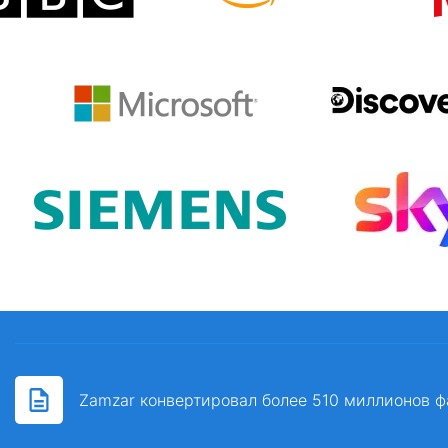
Zamzar конвертировал более 510 миллионов ф