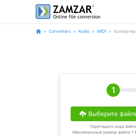
Converters
Audio
MIDI
Конвертир
Выберите файл
Перетащите сюда файл
Максимальный размер файла 1 