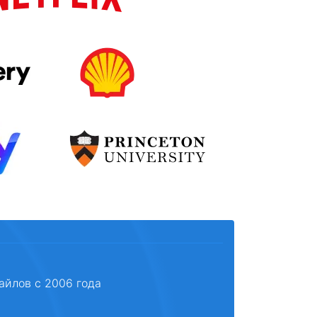
айлов с 2006 года