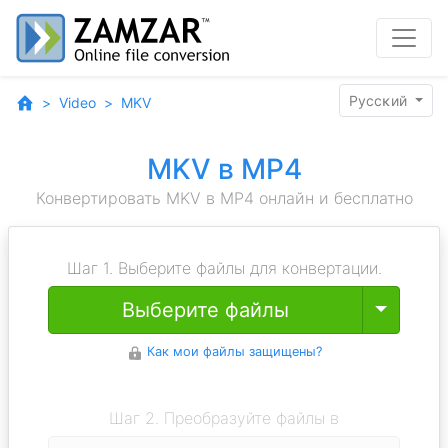
Pyccĸий
Video
MKV
MKV в MP4
Конвертировать MKV в MP4 онлайн и бесплатно
Шаг 1. Выберите файлы для конвертации.
Toggle
Выберите файлы
Как мои файлы защищены?
Шаг 2. Преобразуйте файлы в