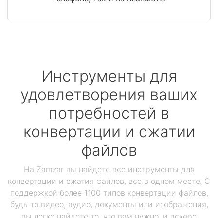
Инструменты для
удовлетворения ваших
потребностей в
конвертации и сжатии
файлов
На Zamzar вы найдете все инструменты для
конвертации и сжатия файлов, все в одном месте. С
поддержкой более 1100 типов конвертации файлов,
будь то видео, аудио, документы или изображения,
вы легко найдете то, что вам нужно, и вскоре