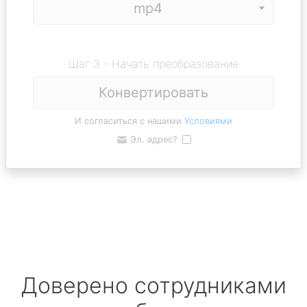
Шаг 3 - Начать преобразование
Конвертировать
И согласиться с нашими
Условиями
Эл. адрес?
Доверено сотрудниками