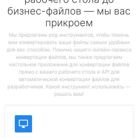
бизнес-файлов — мы вас
прикроем
Мы предлагаем ряд инструментов, чтобы помочь
вам конвертировать ваши файлы самым удобным
для вас способом. Помимо нашего онлайн-сервиса
конвертации файлов, мы также предлагаем
настольное приложение для конвертации файлов
прямо с вашего рабочего стола и API для
автоматической конвертации файлов для
разработчиков. Какой инструмент использовать —
решать вам!