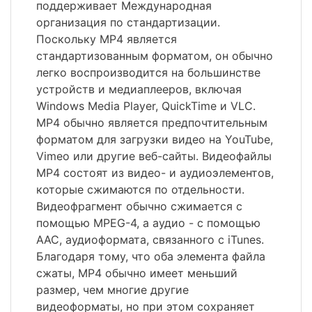
поддерживает Международная
организация по стандартизации.
Поскольку MP4 является
стандартизованным форматом, он обычно
легко воспроизводится на большинстве
устройств и медиаплееров, включая
Windows Media Player, QuickTime и VLC.
MP4 обычно является предпочтительным
форматом для загрузки видео на YouTube,
Vimeo или другие веб-сайты. Видеофайлы
MP4 состоят из видео- и аудиоэлементов,
которые сжимаются по отдельности.
Видеофрагмент обычно сжимается с
помощью MPEG-4, а аудио - с помощью
AAC, аудиоформата, связанного с iTunes.
Благодаря тому, что оба элемента файла
сжаты, MP4 обычно имеет меньший
размер, чем многие другие
видеоформаты, но при этом сохраняет