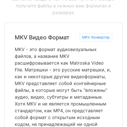
получите файлы в нужных вам форматах и
размерах.
MKV Видео Формат
MKV Конвертер
MKV - это формат аудиовизуальных
файлов, а название MKV
расшифровывается как Matroska Video
File. Матрешки - это русские матрешки, и,
как и некоторые другие видеоформаты,
MKV представляет собой контейнерные
файлы, в которые могут быть "вложены"
аудио, видео, субтитры и метаданные.
Хотя MKV и не является промышленным
стандартом, как MP4, он представляет
собой формат с открытым исходным
кодом, не принадлежащий ни одной