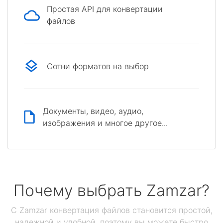
Простая API для конвертации
файлов
Сотни форматов на выбор
Документы, видео, аудио,
изображения и многое другое...
Почему выбрать Zamzar?
С Zamzar конвертация файлов становится простой,
надежной и удобной, поэтому вы можете быстро