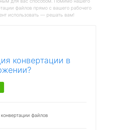
ным для вас способом. Помимо нашего
тации файлов прямо с вашего рабочего
ент использовать — решать вам!
ия конвертации в
ожении?
я конвертации файлов