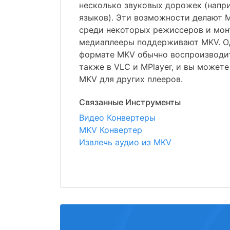
несколько звуковых дорожек (напри
языков). Эти возможности делают 
среди некоторых режиссеров и мон
медиаплееры поддерживают MKV. О
формате MKV обычно воспроизводит
также в VLC и MPlayer, и вы может
MKV для других плееров.
Связанные Инструменты
Видео Конвертеры
MKV Конвертер
Извлечь аудио из MKV