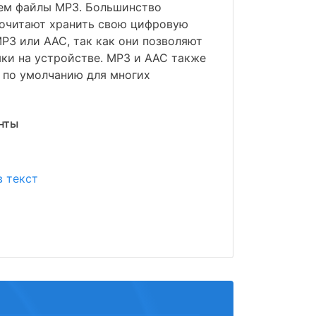
 чем файлы MP3. Большинство
почитают хранить свою цифровую
P3 или AAC, так как они позволяют
ки на устройстве. MP3 и AAC также
 по умолчанию для многих
нты
 текст