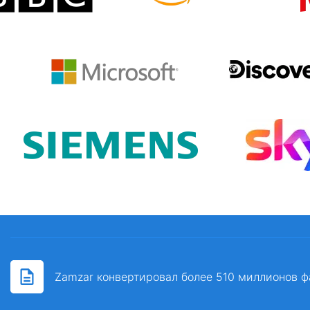
Zamzar конвертировал более 510 миллионов ф