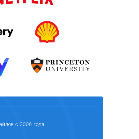
айлов с 2006 года