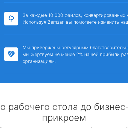
За каждые 10 000 файлов, конвертированных 
Используя Zamzar, вы помогаете изменить на
Мы привержены регулярным благотворитель
мы жертвуем не менее 2% нашей прибыли ра
организациям.
о рабочего стола до бизне
прикроем