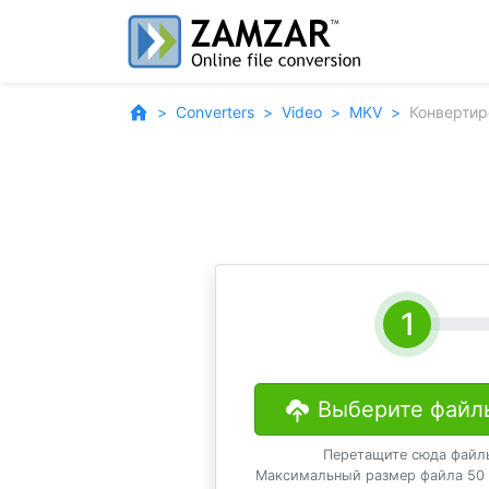
Converters
Video
MKV
Конвертир
Выберите файл
Перетащите сюда файл
Максимальный размер файла 50 