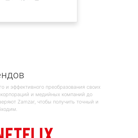
ендов
го и эффективного преобразования своих
х корпораций и медийных компаний до
еряют Zamzar, чтобы получить точный и
бходим.