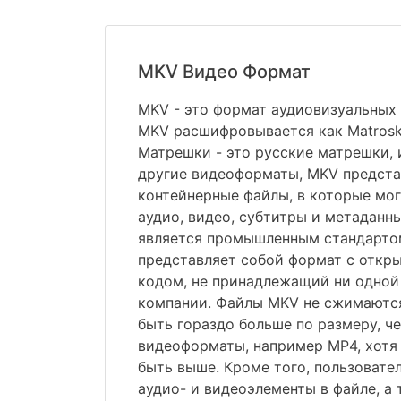
MKV Видео Формат
MKV - это формат аудиовизуальных 
MKV расшифровывается как Matroska 
Матрешки - это русские матрешки, 
другие видеоформаты, MKV предста
контейнерные файлы, в которые мог
аудио, видео, субтитры и метаданны
является промышленным стандартом
представляет собой формат с отк
кодом, не принадлежащий ни одной
компании. Файлы MKV не сжимаются
быть гораздо больше по размеру, ч
видеоформаты, например MP4, хотя
быть выше. Кроме того, пользовате
аудио- и видеоэлементы в файле, а