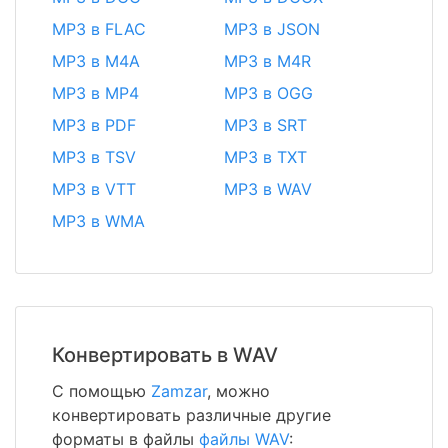
MP3 в FLAC
MP3 в JSON
MP3 в M4A
MP3 в M4R
MP3 в MP4
MP3 в OGG
MP3 в PDF
MP3 в SRT
MP3 в TSV
MP3 в TXT
MP3 в VTT
MP3 в WAV
MP3 в WMA
Конвертировать в WAV
С помощью
Zamzar
, можно
конвертировать различные другие
форматы в файлы
файлы WAV
: