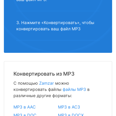
3. Нажмите «Конвертировать», чтобы
конвертировать ваш файл MP3
Конвертировать из MP3
С помощью
Zamzar
можно
конвертировать файлы
файлы MP3
в
различные другие форматы:
MP3 в AAC
MP3 в AC3
MP3 в DOC
MP3 в DOCX