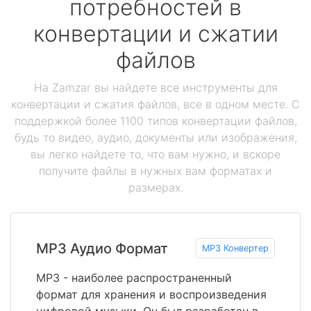
потребностей в
конвертации и сжатии
файлов
На Zamzar вы найдете все инструменты для
конвертации и сжатия файлов, все в одном месте. С
поддержкой более 1100 типов конвертации файлов,
будь то видео, аудио, документы или изображения,
вы легко найдете то, что вам нужно, и вскоре
получите файлы в нужных вам форматах и
размерах.
MP3 Аудио Формат
MP3 Конвертер
MP3 - наиболее распространенный
формат для хранения и воспроизведения