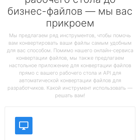
бизнес-файлов — мы вас
прикроем
Мы предлагаем ряд инструментов, чтобы помочь
вам конвертировать ваши файлы самым удобным
для вас способом. Помимо нашего онлайн-сервиса
конвертации файлов, мы также предлагаем
настольное приложение для конвертации файлов
прямо с вашего рабочего стола и API для
автоматической конвертации файлов для
разработчиков. Какой инструмент использовать —
решать вам!