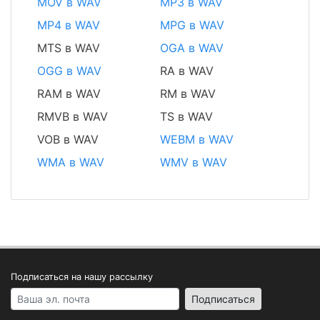
MOV в WAV
MP3 в WAV
MP4 в WAV
MPG в WAV
MTS в WAV
OGA в WAV
OGG в WAV
RA в WAV
RAM в WAV
RM в WAV
RMVB в WAV
TS в WAV
VOB в WAV
WEBM в WAV
WMA в WAV
WMV в WAV
Подписаться на нашу рассылку
Your email address
Подписаться