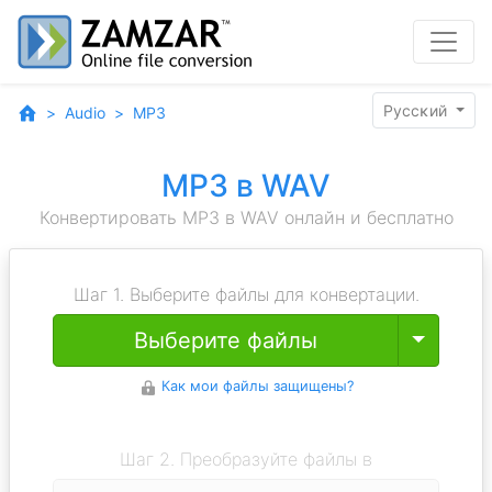
Pyccĸий
Audio
MP3
MP3 в WAV
Конвертировать MP3 в WAV онлайн и бесплатно
Шаг 1. Выберите файлы для конвертации.
Toggle
Выберите файлы
Как мои файлы защищены?
Шаг 2. Преобразуйте файлы в