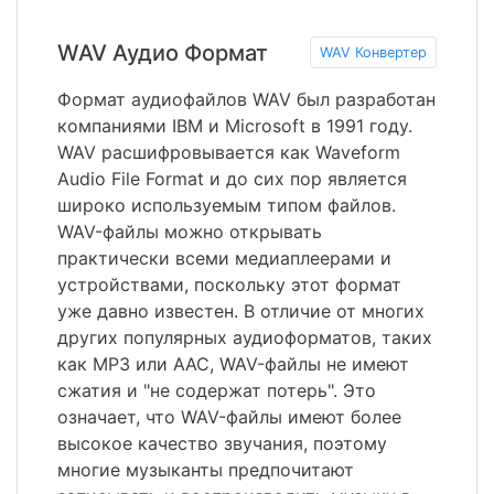
WAV Аудио Формат
WAV Конвертер
Формат аудиофайлов WAV был разработан
компаниями IBM и Microsoft в 1991 году.
WAV расшифровывается как Waveform
Audio File Format и до сих пор является
широко используемым типом файлов.
WAV-файлы можно открывать
практически всеми медиаплеерами и
устройствами, поскольку этот формат
уже давно известен. В отличие от многих
других популярных аудиоформатов, таких
как MP3 или AAC, WAV-файлы не имеют
сжатия и "не содержат потерь". Это
означает, что WAV-файлы имеют более
высокое качество звучания, поэтому
многие музыканты предпочитают