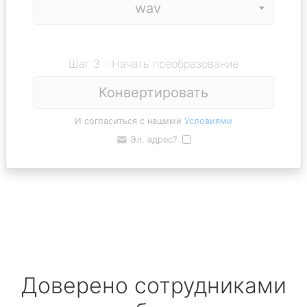
Шаг 3 - Начать преобразование
Конвертировать
И согласиться с нашими
Условиями
Эл. адрес?
Доверено сотрудниками