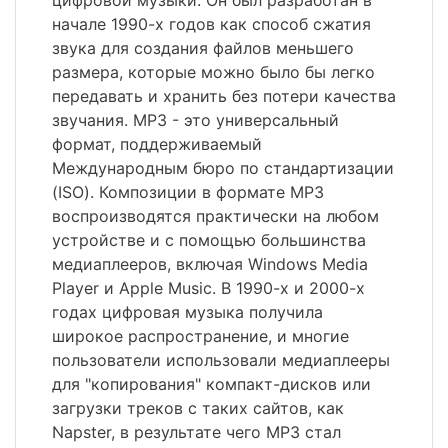
цифровой музыки. Он был разработан в
начале 1990-х годов как способ сжатия
звука для создания файлов меньшего
размера, которые можно было бы легко
передавать и хранить без потери качества
звучания. MP3 - это универсальный
формат, поддерживаемый
Международным бюро по стандартизации
(ISO). Композиции в формате MP3
воспроизводятся практически на любом
устройстве и с помощью большинства
медиаплееров, включая Windows Media
Player и Apple Music. В 1990-х и 2000-х
годах цифровая музыка получила
широкое распространение, и многие
пользователи использовали медиаплееры
для "копирования" компакт-дисков или
загрузки треков с таких сайтов, как
Napster, в результате чего MP3 стал