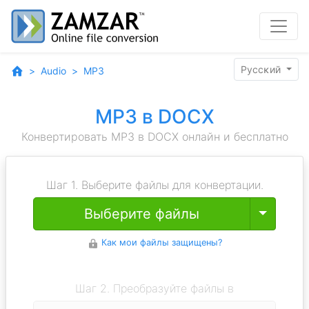
Pyccĸий
Audio
MP3
MP3 в DOCX
Конвертировать MP3 в DOCX онлайн и бесплатно
Шаг 1. Выберите файлы для конвертации.
Toggle
Выберите файлы
Как мои файлы защищены?
Шаг 2. Преобразуйте файлы в