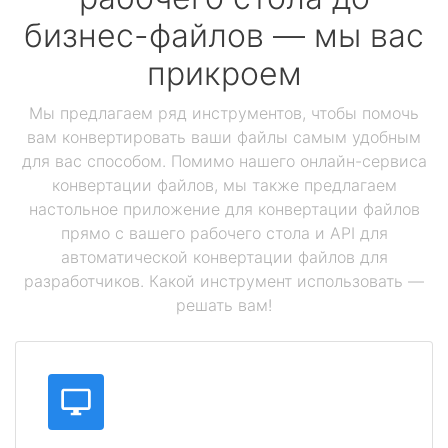
бизнес-файлов — мы вас
прикроем
Мы предлагаем ряд инструментов, чтобы помочь
вам конвертировать ваши файлы самым удобным
для вас способом. Помимо нашего онлайн-сервиса
конвертации файлов, мы также предлагаем
настольное приложение для конвертации файлов
прямо с вашего рабочего стола и API для
автоматической конвертации файлов для
разработчиков. Какой инструмент использовать —
решать вам!