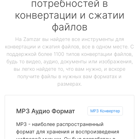
потребностей в
конвертации и сжатии
файлов
На Zamzar вы найдете все инструменты для
конвертации и сжатия файлов, все в одном месте. С
поддержкой более 1100 типов конвертации файлов,
будь то видео, аудио, документы или изображения,
вы легко найдете то, что вам нужно, и вскоре
получите файлы в нужных вам форматах и
размерах.
MP3 Аудио Формат
MP3 Конвертер
MP3 - наиболее распространенный
формат для хранения и воспроизведения