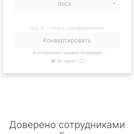
Шаг 3 - Начать преобразование
Конвертировать
И согласиться с нашими
Условиями
Эл. адрес?
Доверено сотрудниками