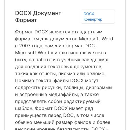
DOCX Документ
DOCX
Формат
Конвертер
Формат DOCX является стандартным
форматом для документов Microsoft Word
с 2007 года, заменив формат DOC.
Microsoft Word широко используется в
быту, на работе и в учебных заведениях
для создания текстовых документов,
таких как отчеты, письма или резюме.
Помимо текста, файлы DOCX могут
содержать рисунки, таблицы, диаграммы
и встроенные медиафайлы, а также
представлять собой редактируемый
шаблон. Формат DOCX имеет ряд
преимуществ перед DOC, в том числе
обычно меньший размер файлов и более
высокий уровень безопасности. DOCX -