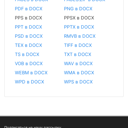
PDF в DOCX
PNG в DOCX
PPS в DOCX
PPSX в DOCX
PPT в DOCX
PPTX в DOCX
PSD в DOCX
RMVB в DOCX
TEX в DOCX
TIFF в DOCX
TS в DOCX
TXT в DOCX
VOB в DOCX
WAV в DOCX
WEBM в DOCX
WMA в DOCX
WPD в DOCX
WPS в DOCX
Подписаться на нашу рассылку