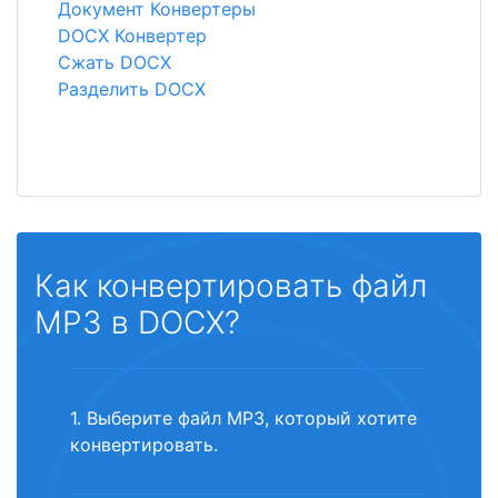
Документ Конвертеры
DOCX Конвертер
Сжать DOCX
Разделить DOCX
Как конвертировать файл
MP3 в DOCX?
1. Выберите файл MP3, который хотите
конвертировать.