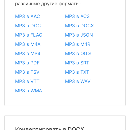
различные другие форматы:
MP3 в AAC
MP3 в AC3
MP3 в DOC
MP3 в DOCX
MP3 в FLAC
MP3 в JSON
MP3 в M4A
MP3 в M4R
MP3 в MP4
MP3 в OGG
MP3 в PDF
MP3 в SRT
MP3 в TSV
MP3 в TXT
MP3 в VTT
MP3 в WAV
MP3 в WMA
Конвертировать в DOCX