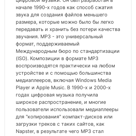
цифровой музыки. Он был разработан в
начале 1990-х годов как способ сжатия
звука для создания файлов меньшего
размера, которые можно было бы легко
передавать и хранить без потери качества
звучания. MP3 - это универсальный
формат, поддерживаемый
Международным бюро по стандартизации
(ISO). Композиции в формате MP3
воспроизводятся практически на любом
устройстве и с помощью большинства
медиаплееров, включая Windows Media
Player и Apple Music. В 1990-х и 2000-х
годах цифровая музыка получила
широкое распространение, и многие
пользователи использовали медиаплееры
для "копирования" компакт-дисков или
загрузки треков с таких сайтов, как
Napster, в результате чего MP3 стал