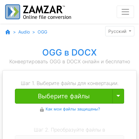
Pyccĸий
Audio
OGG
OGG в DOCX
Конвертировать OGG в DOCX онлайн и бесплатно
Шаг 1. Выберите файлы для конвертации.
Toggle
Выберите файлы
Как мои файлы защищены?
Шаг 2. Преобразуйте файлы в