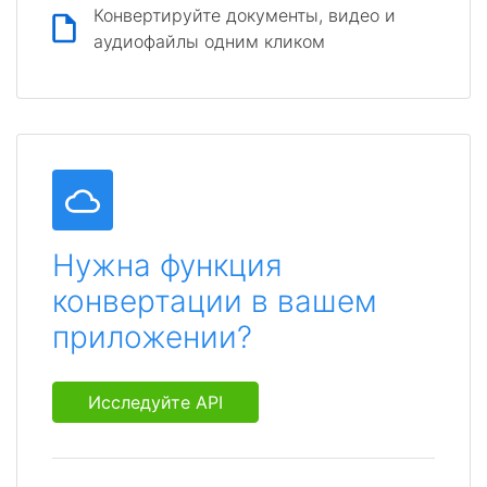
Конвертируйте документы, видео и
аудиофайлы одним кликом
Нужна функция
конвертации в вашем
приложении?
Исследуйте API