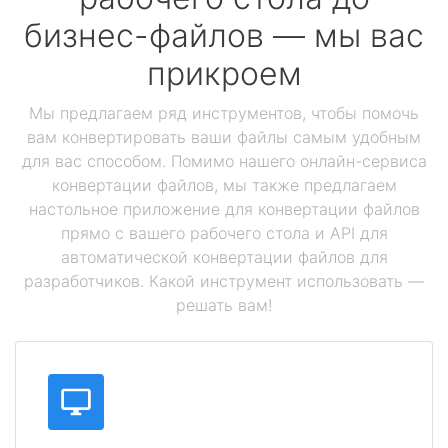
бизнес-файлов — мы вас
прикроем
Мы предлагаем ряд инструментов, чтобы помочь
вам конвертировать ваши файлы самым удобным
для вас способом. Помимо нашего онлайн-сервиса
конвертации файлов, мы также предлагаем
настольное приложение для конвертации файлов
прямо с вашего рабочего стола и API для
автоматической конвертации файлов для
разработчиков. Какой инструмент использовать —
решать вам!