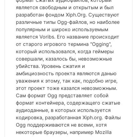
формат сжатых аудиофайлов, который
является свободным и открытым и был
разработан фондом Xiph.Org. Существуют
различные типы Ogg-файлов, но наиболее
популярным и широко используемым
является Voribs. Его название происходит
от старого игрового термина "Ogging",
который использовался, когда геймеры
совершали, казалось бы, невозможные
убийства. Уровень сжатия и
амбициозность проекта являются данью
уважения к этому, так как, подобно игре,
этот проект тоже казался невозможным.
Сам формат Ogg представляет собой
формат контейнера, содержащего сжатые
аудиоданные, в которых используется
кодировка, разработанная Xiph.org. Файлы
Ogg поддерживаются не всеми, хотя
некоторые браузеры, например Mozilla