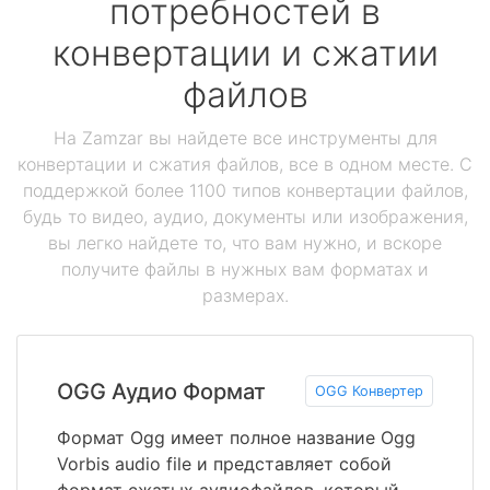
потребностей в
конвертации и сжатии
файлов
На Zamzar вы найдете все инструменты для
конвертации и сжатия файлов, все в одном месте. С
поддержкой более 1100 типов конвертации файлов,
будь то видео, аудио, документы или изображения,
вы легко найдете то, что вам нужно, и вскоре
получите файлы в нужных вам форматах и
размерах.
OGG Аудио Формат
OGG Конвертер
Формат Ogg имеет полное название Ogg
Vorbis audio file и представляет собой