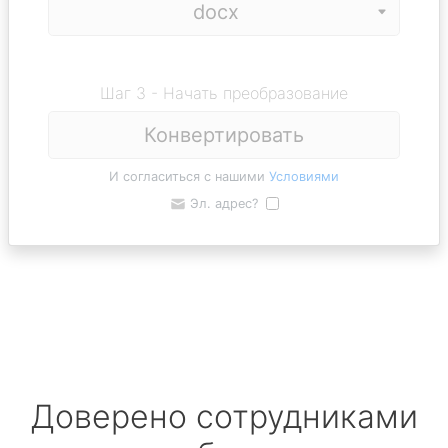
Шаг 3 - Начать преобразование
Конвертировать
И согласиться с нашими
Условиями
Эл. адрес?
Доверено сотрудниками