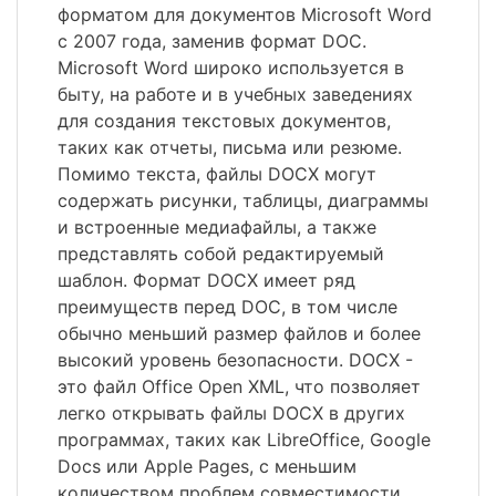
форматом для документов Microsoft Word
с 2007 года, заменив формат DOC.
Microsoft Word широко используется в
быту, на работе и в учебных заведениях
для создания текстовых документов,
таких как отчеты, письма или резюме.
Помимо текста, файлы DOCX могут
содержать рисунки, таблицы, диаграммы
и встроенные медиафайлы, а также
представлять собой редактируемый
шаблон. Формат DOCX имеет ряд
преимуществ перед DOC, в том числе
обычно меньший размер файлов и более
высокий уровень безопасности. DOCX -
это файл Office Open XML, что позволяет
легко открывать файлы DOCX в других
программах, таких как LibreOffice, Google
Docs или Apple Pages, с меньшим
количеством проблем совместимости.