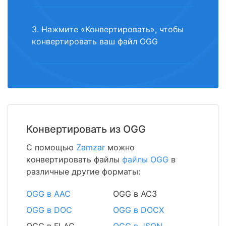
3. Нажмите «Конвертировать», чтобы
конвертировать ваш файл OGG
Конвертировать из OGG
С помощью
Zamzar
можно
конвертировать файлы
файлы OGG
в
различные другие форматы:
OGG в AAC
OGG в AC3
OGG в DOC
OGG в DOCX