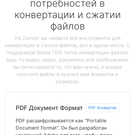
потребностей в
конвертации и сжатии
файлов
На Zamzar вы найдете все инструменты для
конвертации и сжатия файлов, все в одном месте. С
поддержкой более 1100 типов конвертации файлов,
будь то видео, аудио, документы или изображения,
вы легко найдете то, что вам нужно, и вскоре
получите файлы в нужных вам форматах и
размерах.
PDF Документ Формат
PDF Конвертер
PDF расшифровывается как "Portable
Document Format". Он был разработан