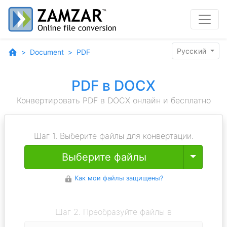
Pyccĸий
Document
PDF
PDF в DOCX
Конвертировать PDF в DOCX онлайн и бесплатно
Шаг 1. Выберите файлы для конвертации.
Toggle
Выберите файлы
Как мои файлы защищены?
Шаг 2. Преобразуйте файлы в