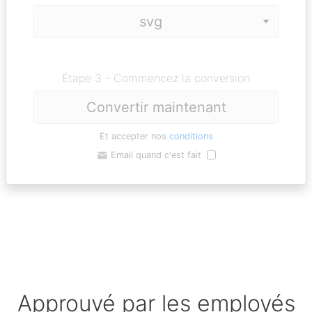
Étape 3 - Commencez la conversion
Convertir maintenant
Et accepter nos
conditions
Email quand c'est fait
Approuvé par les employés