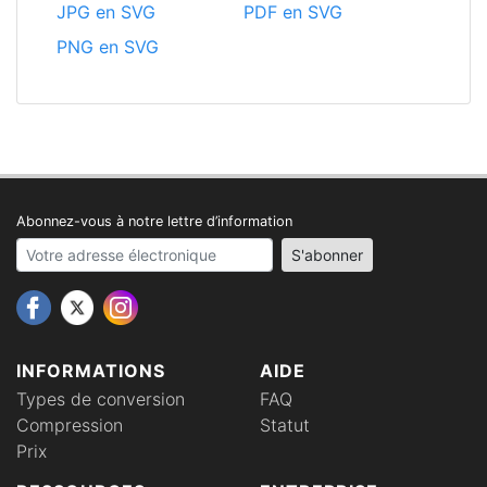
JPG en SVG
PDF en SVG
PNG en SVG
Abonnez-vous à notre lettre d’information
Your email address
S'abonner
INFORMATIONS
AIDE
Types de conversion
FAQ
Compression
Statut
Prix