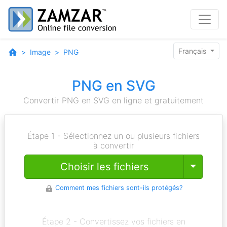
Français
Image
PNG
PNG en SVG
Convertir PNG en SVG en ligne et gratuitement
Étape 1 - Sélectionnez un ou plusieurs fichiers
à convertir
Toggle
Choisir les fichiers
Comment mes fichiers sont-ils protégés?
Étape 2 - Convertissez vos fichiers en