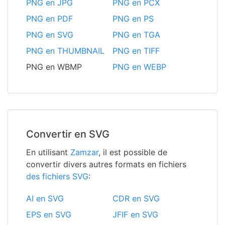
PNG en JPG
PNG en PCX
PNG en PDF
PNG en PS
PNG en SVG
PNG en TGA
PNG en THUMBNAIL
PNG en TIFF
PNG en WBMP
PNG en WEBP
Convertir en SVG
En utilisant
Zamzar
, il est possible de
convertir divers autres formats en fichiers
des fichiers SVG
:
AI en SVG
CDR en SVG
EPS en SVG
JFIF en SVG