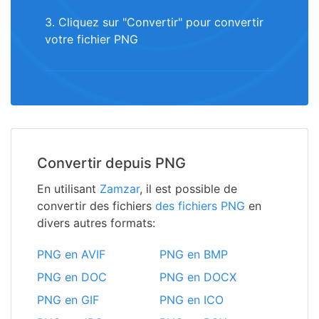
3. Cliquez sur "Convertir" pour convertir
votre fichier PNG
Convertir depuis PNG
En utilisant
Zamzar
, il est possible de
convertir des fichiers
des fichiers PNG
en
divers autres formats:
PNG en AVIF
PNG en BMP
PNG en DOC
PNG en DOCX
PNG en GIF
PNG en ICO