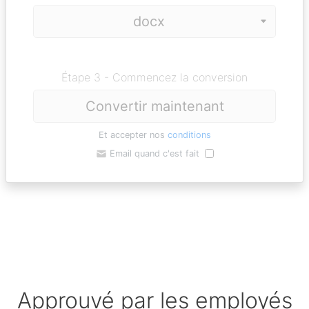
Étape 3 - Commencez la conversion
Convertir maintenant
Et accepter nos
conditions
Email quand c'est fait
Approuvé par les employés