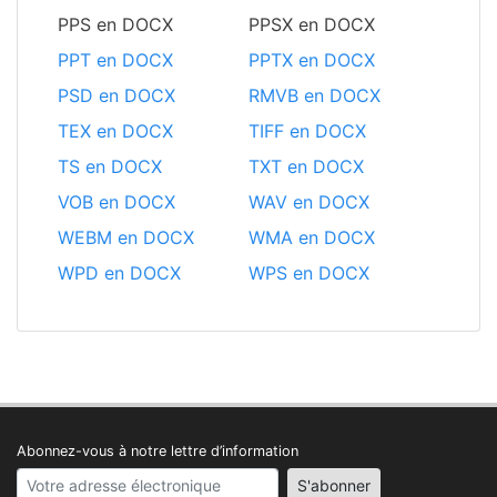
PPS en DOCX
PPSX en DOCX
PPT en DOCX
PPTX en DOCX
PSD en DOCX
RMVB en DOCX
TEX en DOCX
TIFF en DOCX
TS en DOCX
TXT en DOCX
VOB en DOCX
WAV en DOCX
WEBM en DOCX
WMA en DOCX
WPD en DOCX
WPS en DOCX
Abonnez-vous à notre lettre d’information
Your email address
S'abonner