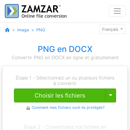
Français
Image
PNG
PNG en DOCX
Convertir PNG en DOCX en ligne et gratuitement
Étape 1 - Sélectionnez un ou plusieurs fichiers
à convertir
Toggle
Choisir les fichiers
Comment mes fichiers sont-ils protégés?
Étape 2 - Convertissez vos fichiers en