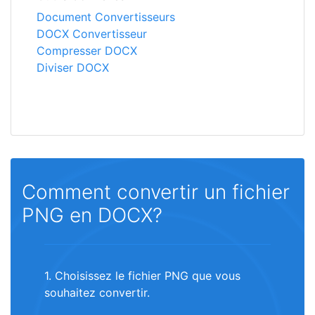
Document Convertisseurs
DOCX Convertisseur
Compresser DOCX
Diviser DOCX
Comment convertir un fichier
PNG en DOCX?
1. Choisissez le fichier PNG que vous
souhaitez convertir.