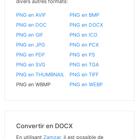
divers autres formats:
PNG en AVIF
PNG en BMP
PNG en DOC
PNG en DOCX
PNG en GIF
PNG en ICO
PNG en JPG
PNG en PCX
PNG en PDF
PNG en PS
PNG en SVG
PNG en TGA
PNG en THUMBNAIL
PNG en TIFF
PNG en WBMP
PNG en WEBP
Convertir en DOCX
En utilisant
Zamzar
, il est possible de