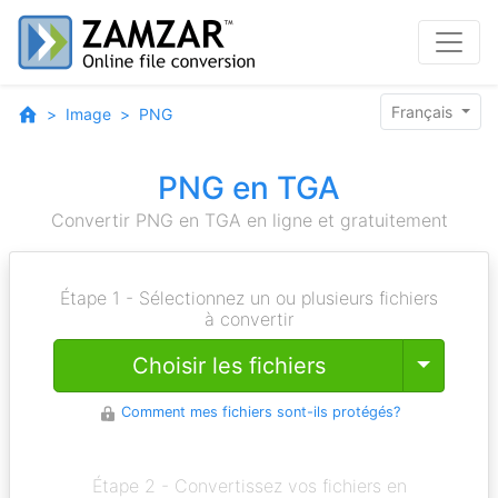
Français
Image
PNG
PNG en TGA
Convertir PNG en TGA en ligne et gratuitement
Étape 1 - Sélectionnez un ou plusieurs fichiers
à convertir
Toggle
Choisir les fichiers
Comment mes fichiers sont-ils protégés?
Étape 2 - Convertissez vos fichiers en