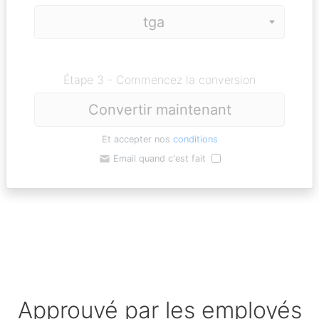
Étape 3 - Commencez la conversion
Convertir maintenant
Et accepter nos
conditions
Email quand c'est fait
Approuvé par les employés