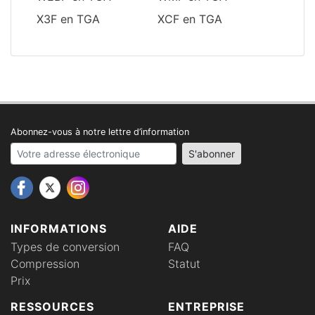
X3F en TGA
XCF en TGA
Abonnez-vous à notre lettre d’information
Your email address
S'abonner
INFORMATIONS
AIDE
Types de conversion
FAQ
Compression
Statut
Prix
RESSOURCES
ENTREPRISE