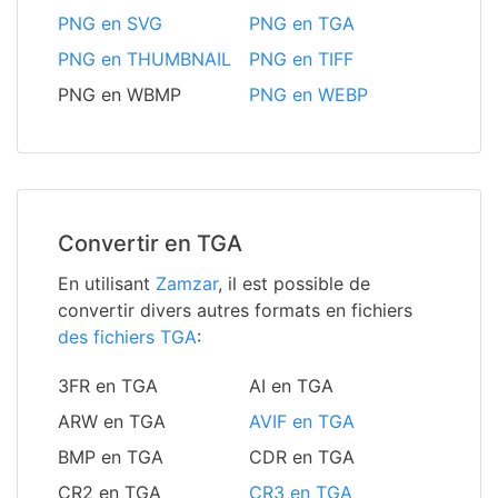
PNG en SVG
PNG en TGA
PNG en THUMBNAIL
PNG en TIFF
PNG en WBMP
PNG en WEBP
Convertir en TGA
En utilisant
Zamzar
, il est possible de
convertir divers autres formats en fichiers
des fichiers TGA
:
3FR en TGA
AI en TGA
ARW en TGA
AVIF en TGA
BMP en TGA
CDR en TGA
CR2 en TGA
CR3 en TGA