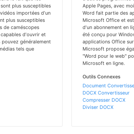
ont plus susceptibles
Apple Pages, avec moi
s vidéos importées d'un
Word fait partie des a
nt plus susceptibles
Microsoft Office et es
nts de caméscopes
d'un abonnement en lig
 capables d'ouvrir et
été conçu pour Window
us pouvez généralement
applications Office sur
imédias tels que
Microsoft propose ég
"Word pour le web" po
Microsoft en ligne.
Outils Connexes
Document Convertisse
DOCX Convertisseur
Compresser DOCX
Diviser DOCX