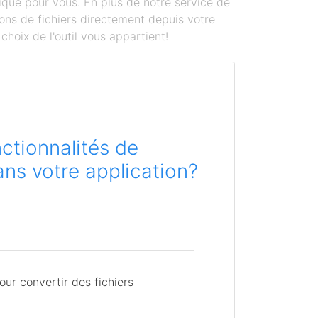
ique pour vous. En plus de notre service de
ons de fichiers directement depuis votre
hoix de l'outil vous appartient!
ctionnalités de
ns votre application?
ur convertir des fichiers