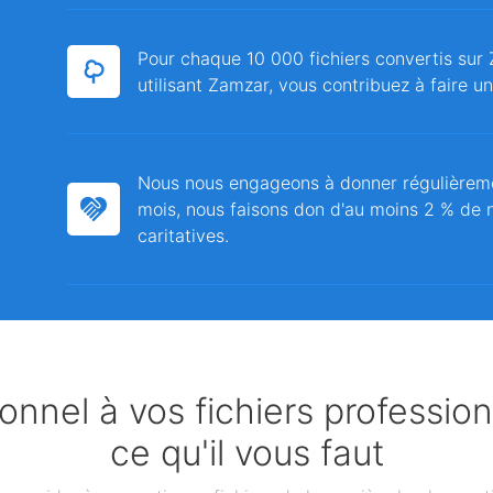
Pour chaque 10 000 fichiers convertis sur 
utilisant Zamzar, vous contribuez à faire u
Nous nous engageons à donner régulièrem
mois, nous faisons don d'au moins 2 % de n
caritatives.
nnel à vos fichiers professio
ce qu'il vous faut