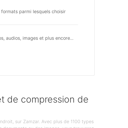
 formats parmi lesquels choisir
, audios, images et plus encore...
 et de compression de
ndroit, sur Zamzar. Avec plus de 1100 types