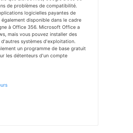
ns de problèmes de compatibilité.
pplications logicielles payantes de
t également disponible dans le cadre
ne à Office 356. Microsoft Office a
s, mais vous pouvez installer des
 d'autres systèmes d'exploitation.
alement un programme de base gratuit
ur les détenteurs d'un compte
urs