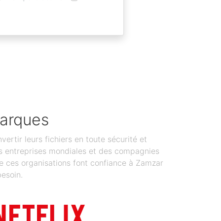
marques
tir leurs fichiers en toute sécurité et
 Des entreprises mondiales et des compagnies
de ces organisations font confiance à Zamzar
besoin.