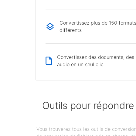
Convertissez plus de 150 formats
différents
Convertissez des documents, des v
audio en un seul clic
Outils pour répondre
Vous trouverez tous les outils de conversi