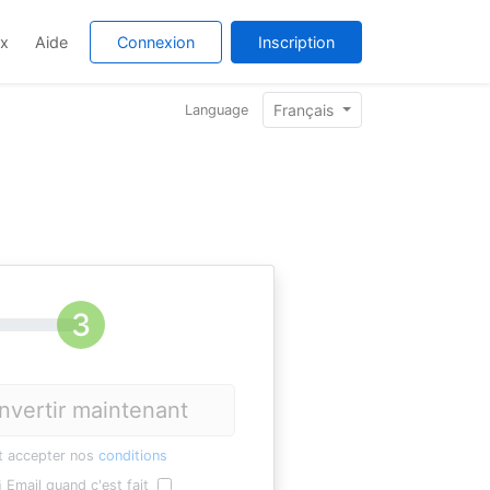
ix
Aide
Connexion
Inscription
Français
Language
nvertir maintenant
t accepter nos
conditions
Email quand c'est fait