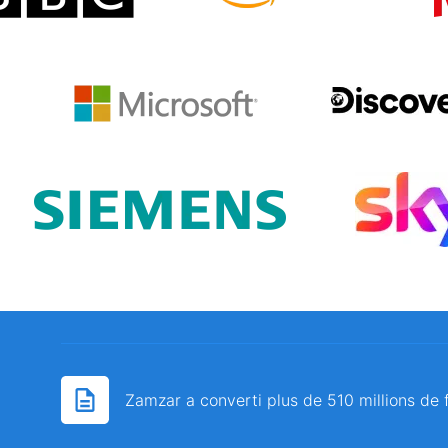
Zamzar a converti plus de 510 millions de 