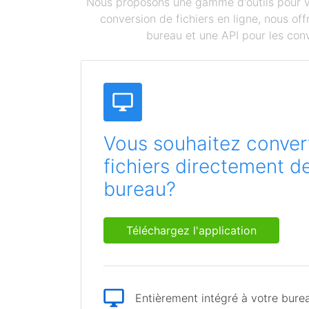
Nous proposons une gamme d'outils pour vou
conversion de fichiers en ligne, nous o
bureau et une API pour les conv
Vous souhaitez convert
fichiers directement d
bureau?
Téléchargez l'application
Entièrement intégré à votre bure