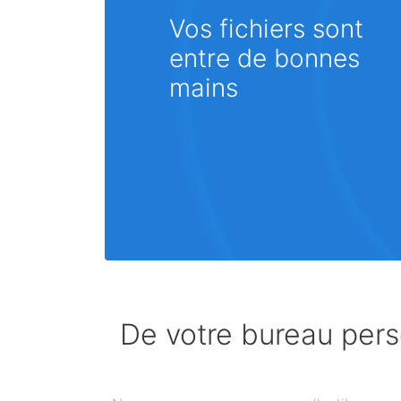
Vos fichiers sont
entre de bonnes
mains
De votre bureau perso