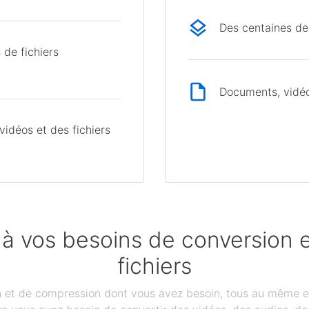
Des centaines de
 de fichiers
Documents, vidéos
idéos et des fichiers
 à vos besoins de conversion
fichiers
on et de compression dont vous avez besoin, tous au même e