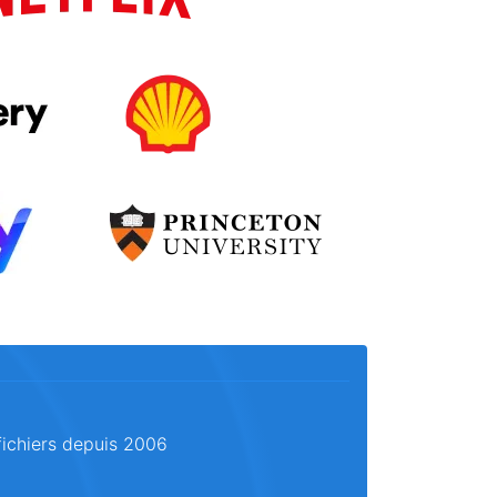
fichiers depuis 2006