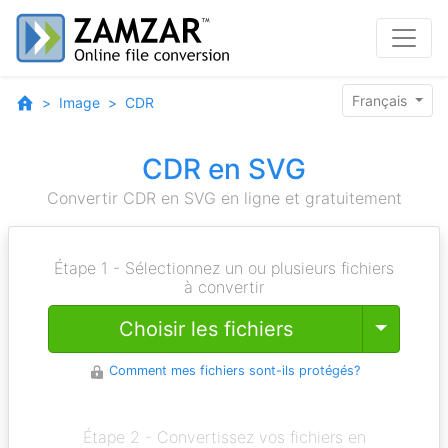
Français
Image
CDR
CDR en SVG
Convertir CDR en SVG en ligne et gratuitement
Étape 1 - Sélectionnez un ou plusieurs fichiers
à convertir
Toggle
Choisir les fichiers
Comment mes fichiers sont-ils protégés?
Étape 2 - Convertissez vos fichiers en