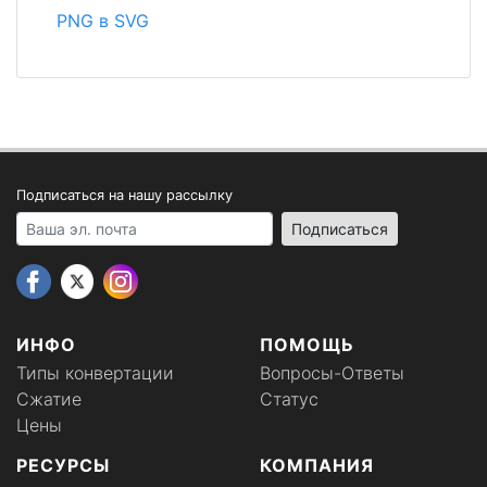
PNG в SVG
Подписаться на нашу рассылку
Your email address
Подписаться
ИНФО
ПОМОЩЬ
Типы конвертации
Вопросы-Ответы
Сжатие
Статус
Цены
РЕСУРСЫ
КОМПАНИЯ