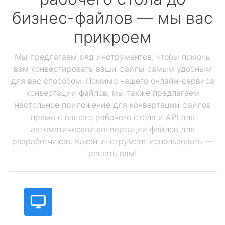
бизнес-файлов — мы вас
прикроем
Мы предлагаем ряд инструментов, чтобы помочь
вам конвертировать ваши файлы самым удобным
для вас способом. Помимо нашего онлайн-сервиса
конвертации файлов, мы также предлагаем
настольное приложение для конвертации файлов
прямо с вашего рабочего стола и API для
автоматической конвертации файлов для
разработчиков. Какой инструмент использовать —
решать вам!