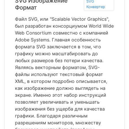
SVG Изображение
SVG
Формат
Конвертер
Файл SVG, или "Scalable Vector Graphics",
был разработан консорциумом World Wide
Web Consortium совместно с компанией
Adobe Systems. Главная особенность
формата SVG заключается в том, что
графику можно масштабировать до
любых размеров без потери качества.
Являясь векторным форматом, SVG-
файлы используют текстовый формат
XML, в котором подробно описывается,
как изображение должно выглядеть на
экране. Именно этот набор инструкций
позволяет увеличивать и уменьшать
изображения без ущерба для качества
графики. Благодаря различным
разрешениям мониторов, множеству