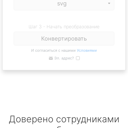
Шаг 3 - Начать преобразование
Конвертировать
И согласиться с нашими
Условиями
Эл. адрес?
Доверено сотрудниками