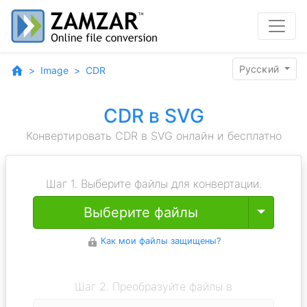
Pyccĸий
Image
CDR
CDR в SVG
Конвертировать CDR в SVG онлайн и бесплатно
Шаг 1. Выберите файлы для конвертации.
Toggle
Выберите файлы
Как мои файлы защищены?
Шаг 2. Преобразуйте файлы в