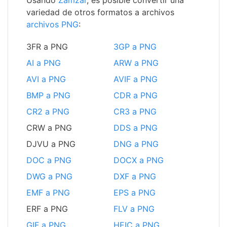
Usando
Zamzar
, es posible convertir una
variedad de otros formatos a archivos
archivos PNG
:
3FR a PNG
3GP a PNG
AI a PNG
ARW a PNG
AVI a PNG
AVIF a PNG
BMP a PNG
CDR a PNG
CR2 a PNG
CR3 a PNG
CRW a PNG
DDS a PNG
DJVU a PNG
DNG a PNG
DOC a PNG
DOCX a PNG
DWG a PNG
DXF a PNG
EMF a PNG
EPS a PNG
ERF a PNG
FLV a PNG
GIF a PNG
HEIC a PNG