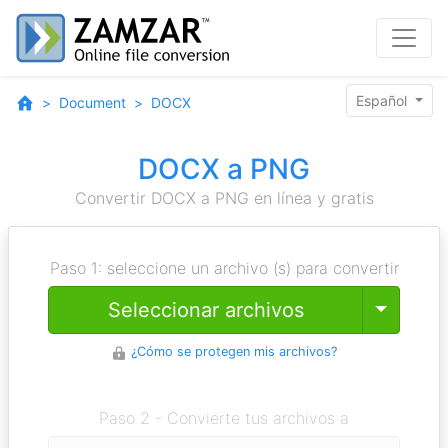
Español
Document
DOCX
DOCX a PNG
Convertir DOCX a PNG en línea y gratis
Paso 1: seleccione un archivo (s) para convertir
Toggle
Seleccionar archivos
¿Cómo se protegen mis archivos?
Paso 2 - Convierte tus archivos a