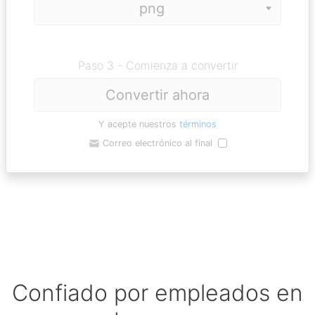
Paso 3 - Comienza a convertir
Convertir ahora
Y acepte nuestros
términos
Correo electrónico al final
Confiado por empleados en