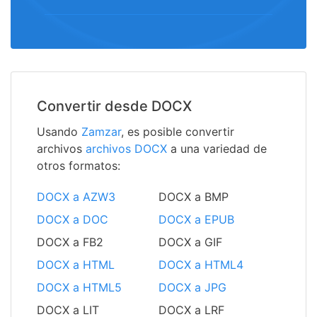
Convertir desde DOCX
Usando
Zamzar
, es posible convertir
archivos
archivos DOCX
a una variedad de
otros formatos:
DOCX a AZW3
DOCX a BMP
DOCX a DOC
DOCX a EPUB
DOCX a FB2
DOCX a GIF
DOCX a HTML
DOCX a HTML4
DOCX a HTML5
DOCX a JPG
DOCX a LIT
DOCX a LRF