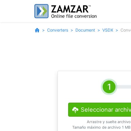
Converters
Document
VSDX
Conv
Seleccionar archi
Arrastre y suelte archiv
Tamaño máximo de archivo 1 MB