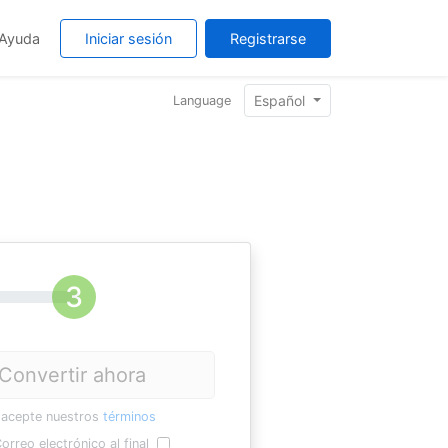
Ayuda
Iniciar sesión
Registrarse
Español
Language
Convertir ahora
 acepte nuestros
términos
orreo electrónico al final