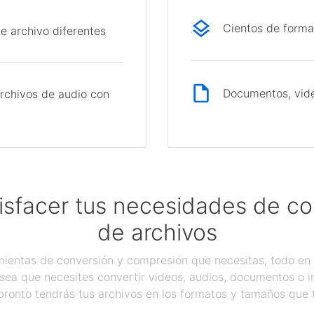
Cientos de forma
e archivo diferentes
Documentos, vide
rchivos de audio con
isfacer tus necesidades de c
de archivos
ientas de conversión y compresión que necesitas, todo en 
sea que necesites convertir videos, audios, documentos o 
pronto tendrás tus archivos en los formatos y tamaños que 