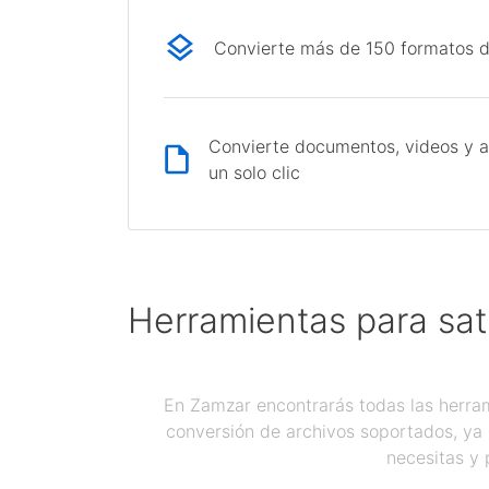
Convierte más de 150 formatos d
Convierte documentos, videos y a
un solo clic
Herramientas para sat
En Zamzar encontrarás todas las herram
conversión de archivos soportados, ya 
necesitas y 