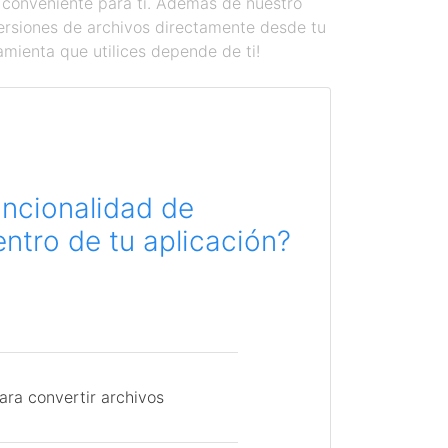
 conveniente para ti. Además de nuestro
versiones de archivos directamente desde tu
amienta que utilices depende de ti!
uncionalidad de
ntro de tu aplicación?
ara convertir archivos