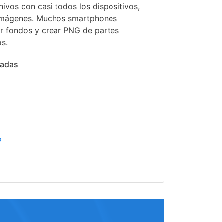
hivos con casi todos los dispositivos,
 imágenes. Muchos smartphones
ar fondos y crear PNG de partes
os.
nadas
o