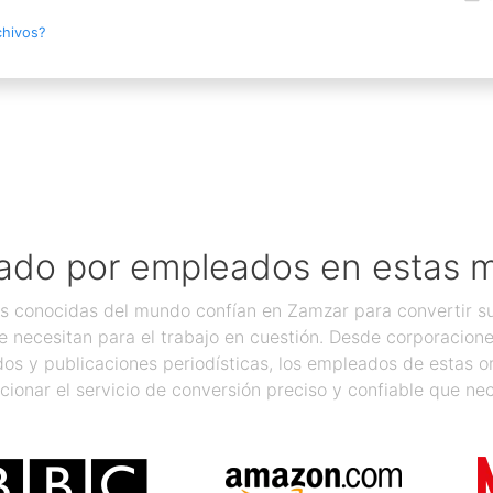
chivos?
ado por empleados en estas 
 conocidas del mundo confían en Zamzar para convertir sus
 necesitan para el trabajo en cuestión. Desde corporacion
os y publicaciones periodísticas, los empleados de estas 
cionar el servicio de conversión preciso y confiable que nec