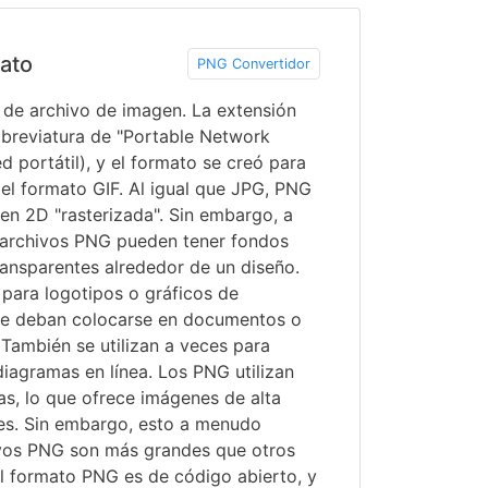
ato
PNG Convertidor
de archivo de imagen. La extensión
abreviatura de "Portable Network
d portátil), y el formato se creó para
el formato GIF. Al igual que JPG, PNG
en 2D "rasterizada". Sin embargo, a
s archivos PNG pueden tener fondos
ransparentes alrededor de un diseño.
 para logotipos o gráficos de
e deban colocarse en documentos o
También se utilizan a veces para
diagramas en línea. Los PNG utilizan
s, lo que ofrece imágenes de alta
es. Sin embargo, esto a menudo
hivos PNG son más grandes que otros
 formato PNG es de código abierto, y