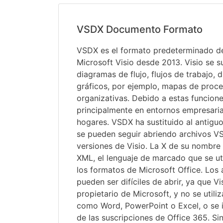
VSDX Documento Formato
VSDX es el formato predeterminado de
Microsoft Visio desde 2013. Visio se su
diagramas de flujo, flujos de trabajo, 
gráficos, por ejemplo, mapas de proce
organizativas. Debido a estas funciones
principalmente en entornos empresaria
hogares. VSDX ha sustituido al antig
se pueden seguir abriendo archivos V
versiones de Visio. La X de su nombre 
XML, el lenguaje de marcado que se ut
los formatos de Microsoft Office. Los
pueden ser difíciles de abrir, ya que V
propietario de Microsoft, y no se util
como Word, PowerPoint o Excel, o se i
de las suscripciones de Office 365. S