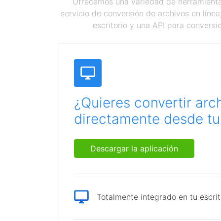
Ofrecemos una variedad de herramientas
servicio de conversión de archivos en líne
escritorio y una API para conversi
¿Quieres convertir arc
directamente desde tu 
Descargar la aplicación
Totalmente integrado en tu escrit