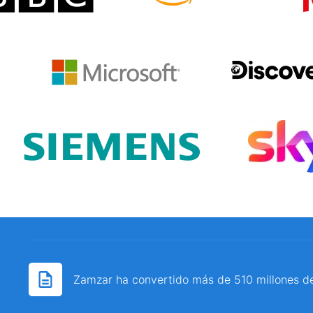
Zamzar ha convertido más de 510 millones d