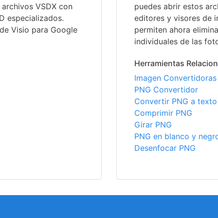
ir archivos VSDX con
puedes abrir estos arc
D especializados.
editores y visores de
 de Visio para Google
permiten ahora elimin
individuales de las fot
Herramientas Relacio
Imagen Convertidoras
PNG Convertidor
Convertir PNG a texto
Comprimir PNG
Girar PNG
PNG en blanco y negr
Desenfocar PNG