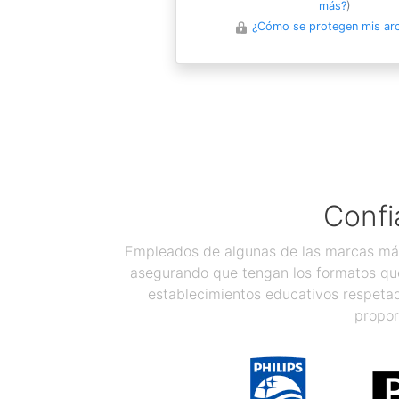
más?
)
¿Cómo se protegen mis ar
Confi
Empleados de algunas de las marcas más
asegurando que tengan los formatos que
establecimientos educativos respetad
propor