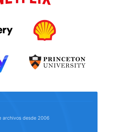
e archivos desde 2006