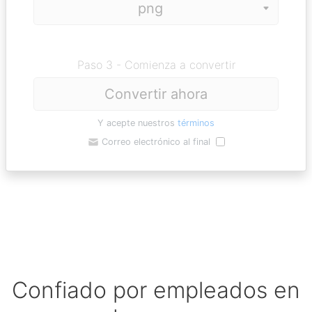
Paso 3 - Comienza a convertir
Convertir ahora
Y acepte nuestros
términos
Correo electrónico al final
Confiado por empleados en