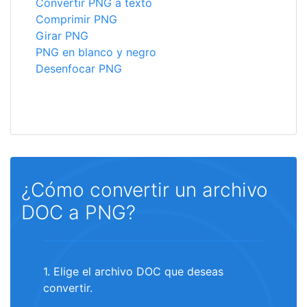
Convertir PNG a texto
Comprimir PNG
Girar PNG
PNG en blanco y negro
Desenfocar PNG
¿Cómo convertir un archivo
DOC a PNG?
1. Elige el archivo DOC que deseas
convertir.