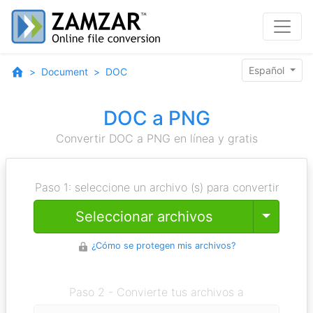
Español
Document
DOC
DOC a PNG
Convertir DOC a PNG en línea y gratis
Paso 1: seleccione un archivo (s) para convertir
Toggle
Seleccionar archivos
¿Cómo se protegen mis archivos?
Paso 2 - Convierte tus archivos a