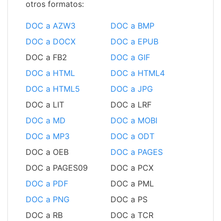
otros formatos:
DOC a AZW3
DOC a BMP
DOC a DOCX
DOC a EPUB
DOC a FB2
DOC a GIF
DOC a HTML
DOC a HTML4
DOC a HTML5
DOC a JPG
DOC a LIT
DOC a LRF
DOC a MD
DOC a MOBI
DOC a MP3
DOC a ODT
DOC a OEB
DOC a PAGES
DOC a PAGES09
DOC a PCX
DOC a PDF
DOC a PML
DOC a PNG
DOC a PS
DOC a RB
DOC a TCR