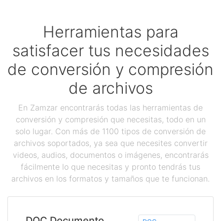
Herramientas para
satisfacer tus necesidades
de conversión y compresión
de archivos
En Zamzar encontrarás todas las herramientas de
conversión y compresión que necesitas, todo en un
solo lugar. Con más de 1100 tipos de conversión de
archivos soportados, ya sea que necesites convertir
videos, audios, documentos o imágenes, encontrarás
fácilmente lo que necesitas y pronto tendrás tus
archivos en los formatos y tamaños que te funcionan.
DOC Documento