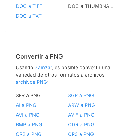
DOC a TIFF
DOC a THUMBNAIL
DOC a TXT
Convertir a PNG
Usando
Zamzar
, es posible convertir una
variedad de otros formatos a archivos
archivos PNG
:
3FR a PNG
3GP a PNG
AI a PNG
ARW a PNG
AVI a PNG
AVIF a PNG
BMP a PNG
CDR a PNG
CR2 a PNG
CR3 a PNG