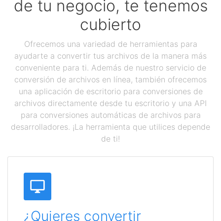
de tu negocio, te tenemos
cubierto
Ofrecemos una variedad de herramientas para
ayudarte a convertir tus archivos de la manera más
conveniente para ti. Además de nuestro servicio de
conversión de archivos en línea, también ofrecemos
una aplicación de escritorio para conversiones de
archivos directamente desde tu escritorio y una API
para conversiones automáticas de archivos para
desarrolladores. ¡La herramienta que utilices depende
de ti!
¿Quieres convertir