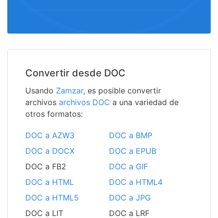
Convertir desde DOC
Usando
Zamzar
, es posible convertir
archivos
archivos DOC
a una variedad de
otros formatos:
DOC a AZW3
DOC a BMP
DOC a DOCX
DOC a EPUB
DOC a FB2
DOC a GIF
DOC a HTML
DOC a HTML4
DOC a HTML5
DOC a JPG
DOC a LIT
DOC a LRF