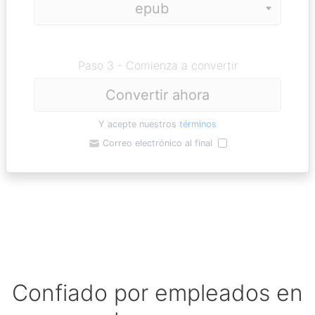
Paso 3 - Comienza a convertir
Convertir ahora
Y acepte nuestros
términos
Correo electrónico al final
Confiado por empleados en