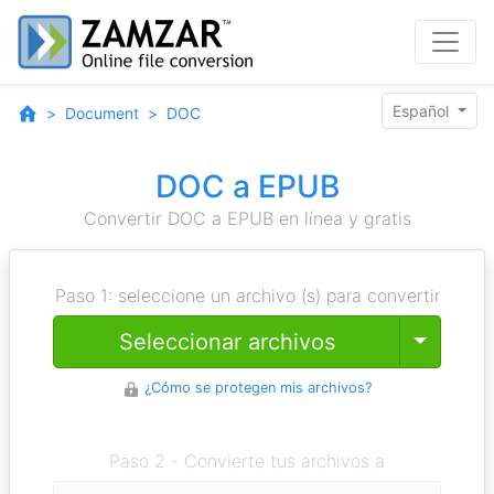
Español
Document
DOC
DOC a EPUB
Convertir DOC a EPUB en línea y gratis
Paso 1: seleccione un archivo (s) para convertir
Toggle
Seleccionar archivos
¿Cómo se protegen mis archivos?
Paso 2 - Convierte tus archivos a