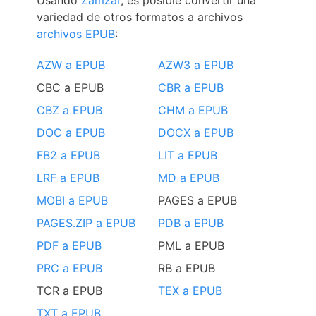
Usando
Zamzar
, es posible convertir una
variedad de otros formatos a archivos
archivos EPUB
:
AZW a EPUB
AZW3 a EPUB
CBC a EPUB
CBR a EPUB
CBZ a EPUB
CHM a EPUB
DOC a EPUB
DOCX a EPUB
FB2 a EPUB
LIT a EPUB
LRF a EPUB
MD a EPUB
MOBI a EPUB
PAGES a EPUB
PAGES.ZIP a EPUB
PDB a EPUB
PDF a EPUB
PML a EPUB
PRC a EPUB
RB a EPUB
TCR a EPUB
TEX a EPUB
TXT a EPUB