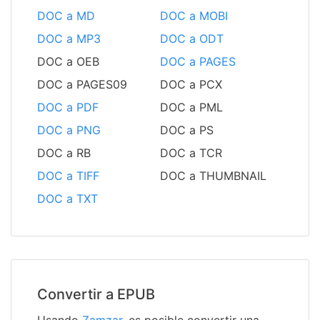
DOC a MD
DOC a MOBI
DOC a MP3
DOC a ODT
DOC a OEB
DOC a PAGES
DOC a PAGES09
DOC a PCX
DOC a PDF
DOC a PML
DOC a PNG
DOC a PS
DOC a RB
DOC a TCR
DOC a TIFF
DOC a THUMBNAIL
DOC a TXT
Convertir a EPUB