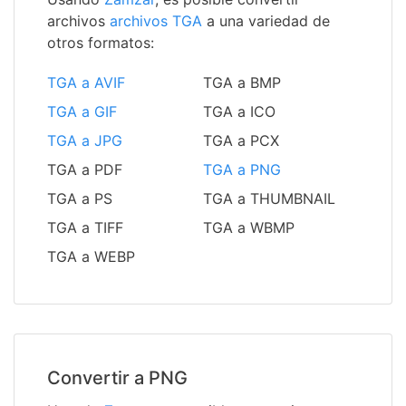
archivos
archivos TGA
a una variedad de
otros formatos:
TGA a AVIF
TGA a BMP
TGA a GIF
TGA a ICO
TGA a JPG
TGA a PCX
TGA a PDF
TGA a PNG
TGA a PS
TGA a THUMBNAIL
TGA a TIFF
TGA a WBMP
TGA a WEBP
Convertir a PNG