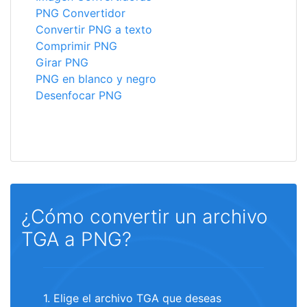
PNG Convertidor
Convertir PNG a texto
Comprimir PNG
Girar PNG
PNG en blanco y negro
Desenfocar PNG
¿Cómo convertir un archivo
TGA a PNG?
1. Elige el archivo TGA que deseas