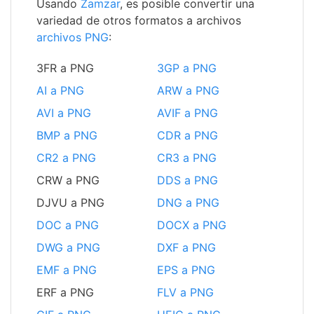
Usando
Zamzar
, es posible convertir una
variedad de otros formatos a archivos
archivos PNG
:
3FR a PNG
3GP a PNG
AI a PNG
ARW a PNG
AVI a PNG
AVIF a PNG
BMP a PNG
CDR a PNG
CR2 a PNG
CR3 a PNG
CRW a PNG
DDS a PNG
DJVU a PNG
DNG a PNG
DOC a PNG
DOCX a PNG
DWG a PNG
DXF a PNG
EMF a PNG
EPS a PNG
ERF a PNG
FLV a PNG