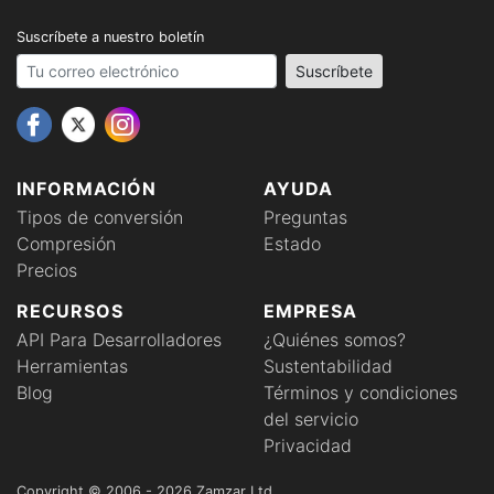
Suscríbete a nuestro boletín
Your email address
Suscríbete
INFORMACIÓN
AYUDA
Tipos de conversión
Preguntas
Compresión
Estado
Precios
RECURSOS
EMPRESA
API Para Desarrolladores
¿Quiénes somos?
Herramientas
Sustentabilidad
Blog
Términos y condiciones
del servicio
Privacidad
Copyright © 2006 - 2026 Zamzar Ltd