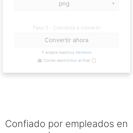
Paso 3 - Comienza a convertir
Convertir ahora
Y acepte nuestros
términos
Correo electrónico al final
Confiado por empleados en