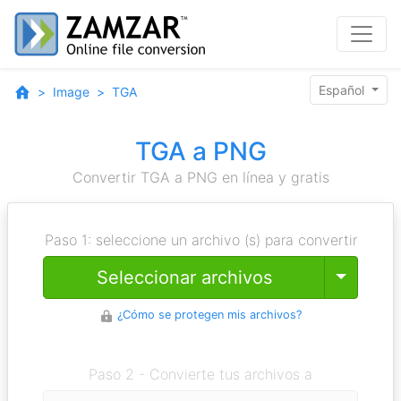
Español
Image
TGA
TGA a PNG
Convertir TGA a PNG en línea y gratis
Paso 1: seleccione un archivo (s) para convertir
Toggle
Seleccionar archivos
¿Cómo se protegen mis archivos?
Paso 2 - Convierte tus archivos a