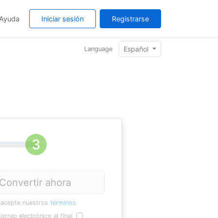
Ayuda
Iniciar sesión
Registrarse
Español
Language
Convertir ahora
 acepte nuestros
términos
orreo electrónico al final