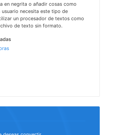
ra en negrita o añadir cosas como
n usuario necesita este tipo de
utilizar un procesador de textos como
chivo de texto sin formato.
nadas
oras
e deseas convertir.