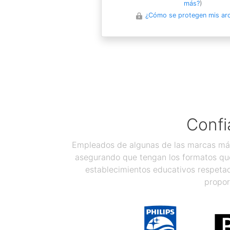
más?
)
¿Cómo se protegen mis ar
Confi
Empleados de algunas de las marcas más
asegurando que tengan los formatos que
establecimientos educativos respetad
propor