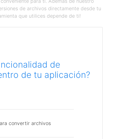
 conveniente para ti. Además de nuestro
versiones de archivos directamente desde tu
amienta que utilices depende de ti!
uncionalidad de
ntro de tu aplicación?
ara convertir archivos