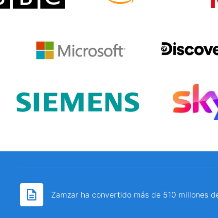
Zamzar ha convertido más de 510 millones d