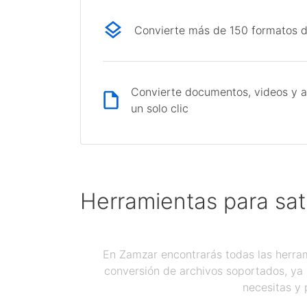
Convierte más de 150 formatos d
Convierte documentos, videos y a
un solo clic
Herramientas para sat
En Zamzar encontrarás todas las herram
conversión de archivos soportados, ya 
necesitas y 