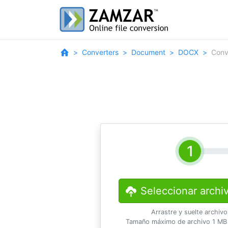
Converters
Document
DOCX
Conv
Seleccionar archi
Arrastre y suelte archiv
Tamaño máximo de archivo 1 MB