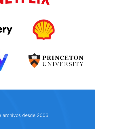
e archivos desde 2006