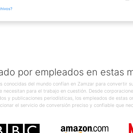
chivos?
ado por empleados en estas 
 conocidas del mundo confían en Zamzar para convertir sus
 necesitan para el trabajo en cuestión. Desde corporacion
os y publicaciones periodísticas, los empleados de estas 
cionar el servicio de conversión preciso y confiable que nec