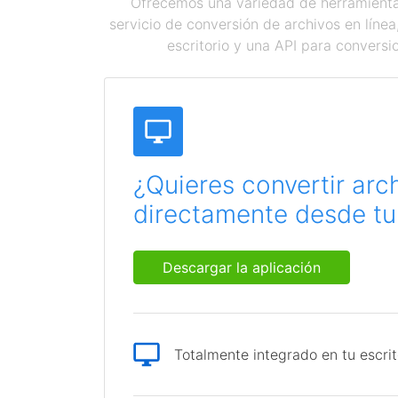
Ofrecemos una variedad de herramientas
servicio de conversión de archivos en líne
escritorio y una API para conversi
¿Quieres convertir arc
directamente desde tu 
Descargar la aplicación
Totalmente integrado en tu escrit