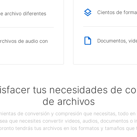
Cientos de forma
e archivo diferentes
Documentos, vide
rchivos de audio con
isfacer tus necesidades de c
de archivos
ientas de conversión y compresión que necesitas, todo en 
sea que necesites convertir videos, audios, documentos o 
pronto tendrás tus archivos en los formatos y tamaños que 