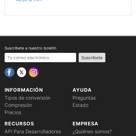
Suscríbete a nuestro boletín
Your email address
Suscríbete
INFORMACIÓN
AYUDA
Tipos de conversión
Preguntas
Compresión
Estado
Precios
RECURSOS
EMPRESA
API Para Desarrolladores
¿Quiénes somos?