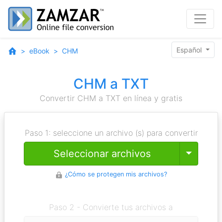
Español
eBook
CHM
CHM a TXT
Convertir CHM a TXT en línea y gratis
Paso 1: seleccione un archivo (s) para convertir
Toggle
Seleccionar archivos
¿Cómo se protegen mis archivos?
Paso 2 - Convierte tus archivos a