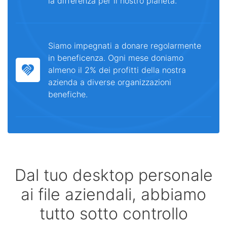
la differenza per il nostro pianeta.
Siamo impegnati a donare regolarmente
in beneficenza. Ogni mese doniamo
almeno il 2% dei profitti della nostra
azienda a diverse organizzazioni
benefiche.
Dal tuo desktop personale
ai file aziendali, abbiamo
tutto sotto controllo