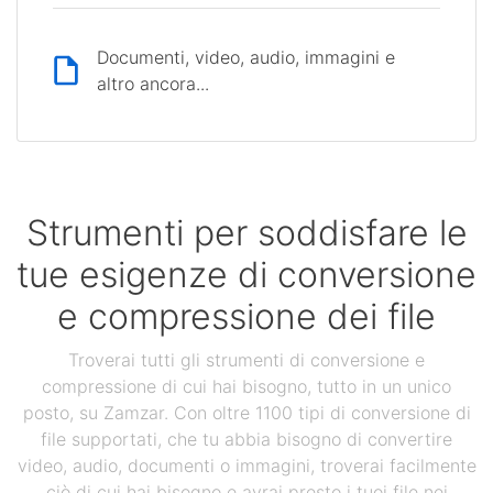
Documenti, video, audio, immagini e
altro ancora...
Strumenti per soddisfare le
tue esigenze di conversione
e compressione dei file
Troverai tutti gli strumenti di conversione e
compressione di cui hai bisogno, tutto in un unico
posto, su Zamzar. Con oltre 1100 tipi di conversione di
file supportati, che tu abbia bisogno di convertire
video, audio, documenti o immagini, troverai facilmente
ciò di cui hai bisogno e avrai presto i tuoi file nei