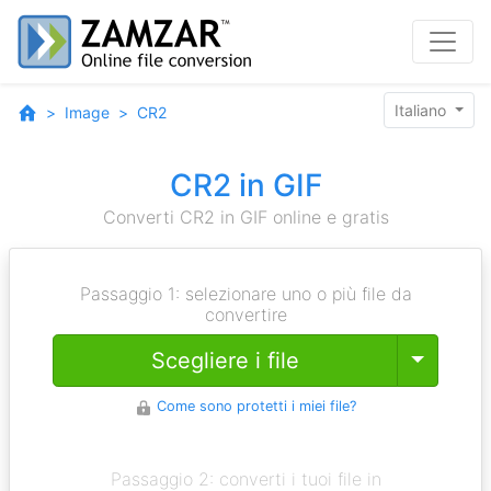
Italiano
Image
CR2
CR2 in GIF
Converti CR2 in GIF online e gratis
Passaggio 1: selezionare uno o più file da
convertire
Toggle
Scegliere i file
Come sono protetti i miei file?
Passaggio 2: converti i tuoi file in