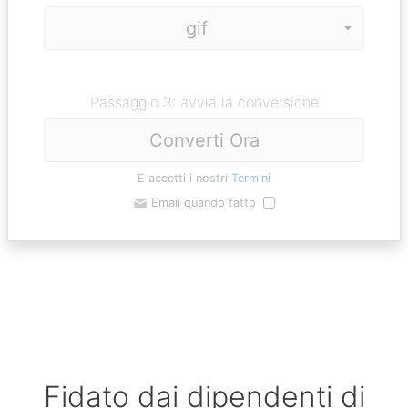
Passaggio 3: avvia la conversione
Converti Ora
E accetti i nostri
Termini
Email quando fatto
Fidato dai dipendenti di