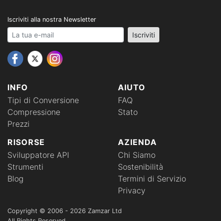
Iscriviti alla nostra Newsletter
Your email address
Iscriviti
INFO
AIUTO
Tipi di Conversione
FAQ
Compressione
Stato
Prezzi
RISORSE
AZIENDA
Sviluppatore API
Chi Siamo
Strumenti
Sostenibilità
Blog
Termini di Servizio
Privacy
Copyright © 2006 - 2026 Zamzar Ltd
All Rights Reserved