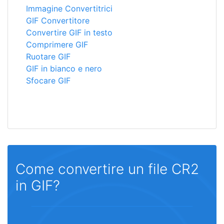
Immagine Convertitrici
GIF Convertitore
Convertire GIF in testo
Comprimere GIF
Ruotare GIF
GIF in bianco e nero
Sfocare GIF
Come convertire un file CR2
in GIF?