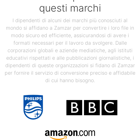
questi marchi
I dipendenti di alcuni dei marchi più conosciuti al
mondo si affidano a Zamzar per convertire i loro file in
modo sicuro ed efficiente, assicurandosi di avere i
formati necessari per il lavoro da svolgere. Dalle
corporazioni globali e aziende mediatiche, agli istituti
educativi rispettati e alle pubblicazioni giornalistiche, i
dipendenti di queste organizzazioni si fidano di Zamzar
per fornire il servizio di conversione preciso e affidabile
di cui hanno bisogno.