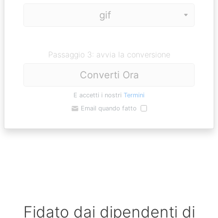
Passaggio 3: avvia la conversione
Converti Ora
E accetti i nostri
Termini
Email quando fatto
Fidato dai dipendenti di