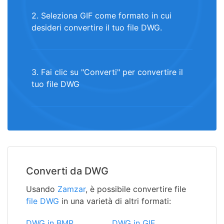
2. Seleziona GIF come formato in cui
desideri convertire il tuo file DWG.
3. Fai clic su "Converti" per convertire il
tuo file DWG
Converti da DWG
Usando
Zamzar
, è possibile convertire file
file DWG
in una varietà di altri formati:
DWG in BMP
DWG in GIF