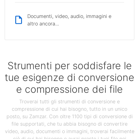
Documenti, video, audio, immagini e
altro ancora...
Strumenti per soddisfare le
tue esigenze di conversione
e compressione dei file
Troverai tutti gli strumenti di conversione e
compressione di cui hai bisogno, tutto in un unico
posto, su Zamzar. Con oltre 1100 tipi di conversione di
file supportati, che tu abbia bisogno di convertire
video, audio, documenti o immagini, troverai facilmente
ciò di cui hai bisogno e avrai presto i tuoi file nei