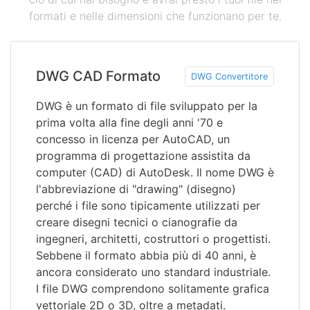
formati e nelle dimensioni che funzionano per te.
DWG CAD Formato
DWG Convertitore
DWG è un formato di file sviluppato per la
prima volta alla fine degli anni '70 e
concesso in licenza per AutoCAD, un
programma di progettazione assistita da
computer (CAD) di AutoDesk. Il nome DWG è
l'abbreviazione di "drawing" (disegno)
perché i file sono tipicamente utilizzati per
creare disegni tecnici o cianografie da
ingegneri, architetti, costruttori o progettisti.
Sebbene il formato abbia più di 40 anni, è
ancora considerato uno standard industriale.
I file DWG comprendono solitamente grafica
vettoriale 2D o 3D, oltre a metadati.