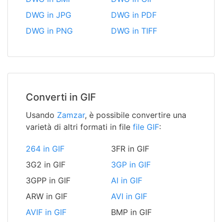
DWG in JPG
DWG in PDF
DWG in PNG
DWG in TIFF
Converti in GIF
Usando
Zamzar
, è possibile convertire una
varietà di altri formati in file
file GIF
:
264 in GIF
3FR in GIF
3G2 in GIF
3GP in GIF
3GPP in GIF
AI in GIF
ARW in GIF
AVI in GIF
AVIF in GIF
BMP in GIF