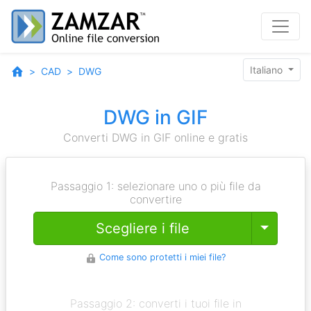
Italiano
CAD
DWG
DWG in GIF
Converti DWG in GIF online e gratis
Passaggio 1: selezionare uno o più file da
convertire
Toggle
Scegliere i file
Come sono protetti i miei file?
Passaggio 2: converti i tuoi file in