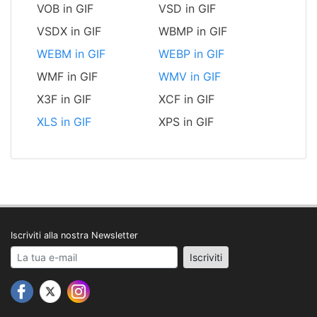
VOB in GIF
VSD in GIF
VSDX in GIF
WBMP in GIF
WEBM in GIF
WEBP in GIF
WMF in GIF
WMV in GIF
X3F in GIF
XCF in GIF
XLS in GIF
XPS in GIF
Iscriviti alla nostra Newsletter
Your email address
Iscriviti