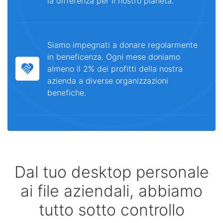
la differenza per il nostro pianeta.
Siamo impegnati a donare regolarmente
in beneficenza. Ogni mese doniamo
almeno il 2% dei profitti della nostra
azienda a diverse organizzazioni
benefiche.
Dal tuo desktop personale
ai file aziendali, abbiamo
tutto sotto controllo