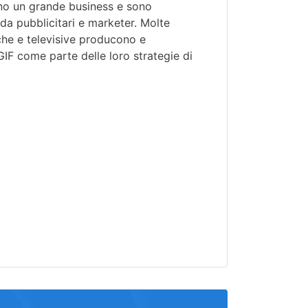
ono un grande business e sono
da pubblicitari e marketer. Molte
che e televisive producono e
GIF come parte delle loro strategie di
i
o