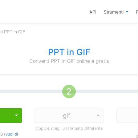
API
Strumenti
P
ti PPT in GIF
PPT in GIF
Converti PPT in GIF online e gratis
Toggle Dropdown
Oppure scegli un formato differente
B (
vuoi di