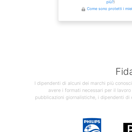
più?
)
Come sono protetti i miei 
Fid
I dipendenti di alcuni dei marchi più conosci
avere i formati necessari per il lavoro
pubblicazioni giornalistiche, i dipendenti di