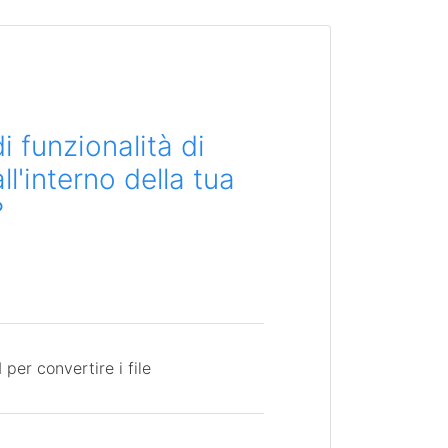
i funzionalità di
l'interno della tua
?
per convertire i file