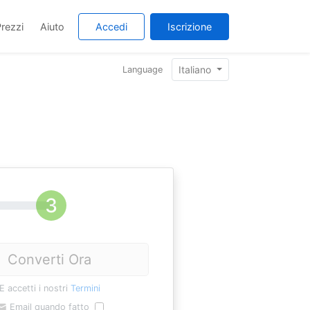
rezzi
Aiuto
Accedi
Iscrizione
Italiano
Language
Converti Ora
E accetti i nostri
Termini
Email quando fatto