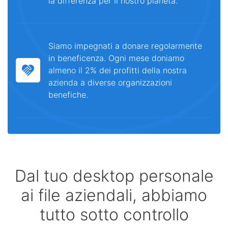
la differenza per il nostro pianeta.
Siamo impegnati a donare regolarmente
in beneficenza. Ogni mese doniamo
almeno il 2% dei profitti della nostra
azienda a diverse organizzazioni
benefiche.
Dal tuo desktop personale
ai file aziendali, abbiamo
tutto sotto controllo