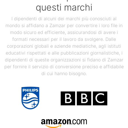
questi marchi
I dipendenti di alcuni dei marchi più conosciuti al
mondo si affidano a Zamzar per convertire i loro file in
modo sicuro ed efficiente, assicurandosi di avere i
formati necessari per il lavoro da svolgere. Dalle
corporazioni globali e aziende mediatiche, agli istituti
educativi rispettati e alle pubblicazioni giornalistiche, i
dipendenti di queste organizzazioni si fidano di Zamzar
per fornire il servizio di conversione preciso e affidabile
di cui hanno bisogno.