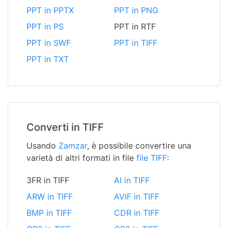
PPT in PPTX
PPT in PNG
PPT in PS
PPT in RTF
PPT in SWF
PPT in TIFF
PPT in TXT
Converti in TIFF
Usando
Zamzar
, è possibile convertire una
varietà di altri formati in file
file TIFF
:
3FR in TIFF
AI in TIFF
ARW in TIFF
AVIF in TIFF
BMP in TIFF
CDR in TIFF