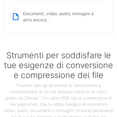
Documenti, video, audio, immagini e
altro ancora...
Strumenti per soddisfare le
tue esigenze di conversione
e compressione dei file
Troverai tutti gli strumenti di conversione e
compressione di cui hai bisogno, tutto in un unico
posto, su Zamzar. Con oltre 1100 tipi di conversione di
file supportati, che tu abbia bisogno di convertire
video, audio, documenti o immagini, troverai facilmente
ciò di cui hai bisogno e avrai presto i tuoi file nei