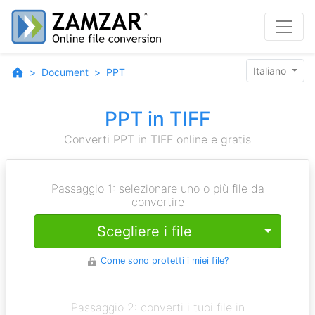
Italiano
Document
PPT
PPT in TIFF
Converti PPT in TIFF online e gratis
Passaggio 1: selezionare uno o più file da
convertire
Toggle
Scegliere i file
Come sono protetti i miei file?
Passaggio 2: converti i tuoi file in