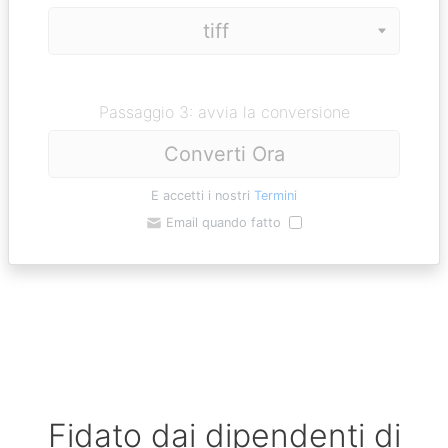
Passaggio 3: avvia la conversione
Converti Ora
E accetti i nostri
Termini
Email quando fatto
Fidato dai dipendenti di