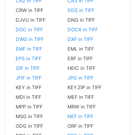
CR2 in TIFF
CR3 in TIFF
CRW in TIFF
DDS in TIFF
DJVU in TIFF
DNG in TIFF
DOC in TIFF
DOCX in TIFF
DWG in TIFF
DXF in TIFF
EMF in TIFF
EML in TIFF
EPS in TIFF
ERF in TIFF
GIF in TIFF
HEIC in TIFF
JFIF in TIFF
JPG in TIFF
KEY in TIFF
KEY.ZIP in TIFF
MDI in TIFF
MEF in TIFF
MPP in TIFF
MRW in TIFF
MSG in TIFF
NEF in TIFF
ODG in TIFF
ORF in TIFF