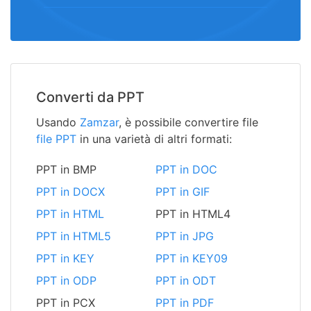
Converti da PPT
Usando
Zamzar
, è possibile convertire file
file PPT
in una varietà di altri formati:
PPT in BMP
PPT in DOC
PPT in DOCX
PPT in GIF
PPT in HTML
PPT in HTML4
PPT in HTML5
PPT in JPG
PPT in KEY
PPT in KEY09
PPT in ODP
PPT in ODT
PPT in PCX
PPT in PDF