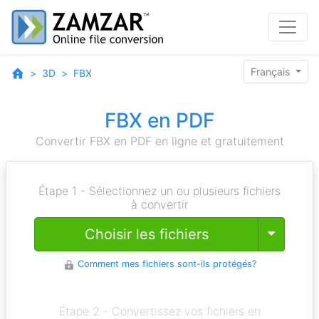
Français
3D
FBX
FBX en PDF
Convertir FBX en PDF en ligne et gratuitement
Étape 1 - Sélectionnez un ou plusieurs fichiers
à convertir
Toggle
Choisir les fichiers
Comment mes fichiers sont-ils protégés?
Étape 2 - Convertissez vos fichiers en