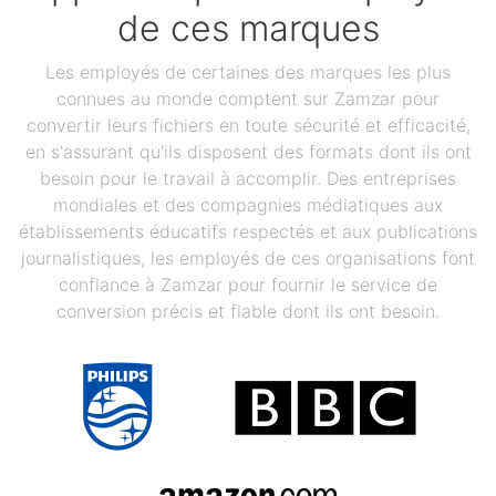
de ces marques
Les employés de certaines des marques les plus
connues au monde comptent sur Zamzar pour
convertir leurs fichiers en toute sécurité et efficacité,
en s'assurant qu'ils disposent des formats dont ils ont
besoin pour le travail à accomplir. Des entreprises
mondiales et des compagnies médiatiques aux
établissements éducatifs respectés et aux publications
journalistiques, les employés de ces organisations font
confiance à Zamzar pour fournir le service de
conversion précis et fiable dont ils ont besoin.