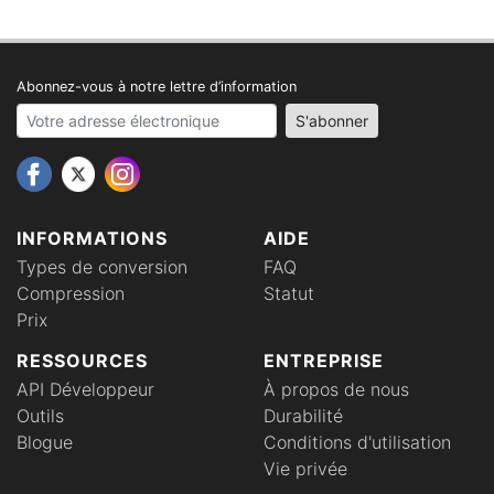
Abonnez-vous à notre lettre d’information
Your email address
S'abonner
INFORMATIONS
AIDE
Types de conversion
FAQ
Compression
Statut
Prix
RESSOURCES
ENTREPRISE
API Développeur
À propos de nous
Outils
Durabilité
Blogue
Conditions d'utilisation
Vie privée