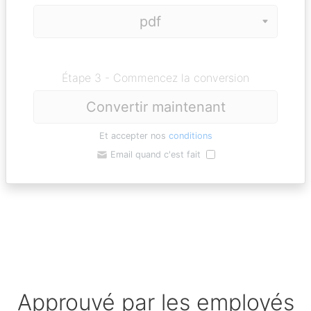
Étape 3 - Commencez la conversion
Convertir maintenant
Et accepter nos
conditions
Email quand c'est fait
Approuvé par les employés