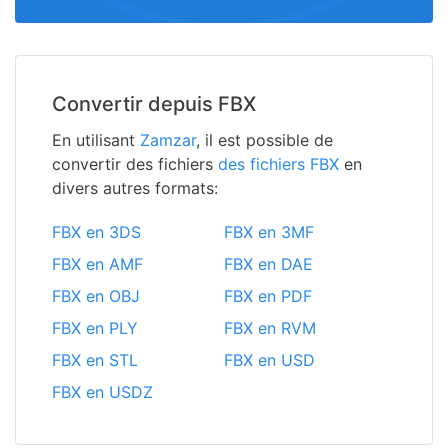
Convertir depuis FBX
En utilisant
Zamzar
, il est possible de
convertir des fichiers
des fichiers FBX
en
divers autres formats:
FBX en 3DS
FBX en 3MF
FBX en AMF
FBX en DAE
FBX en OBJ
FBX en PDF
FBX en PLY
FBX en RVM
FBX en STL
FBX en USD
FBX en USDZ