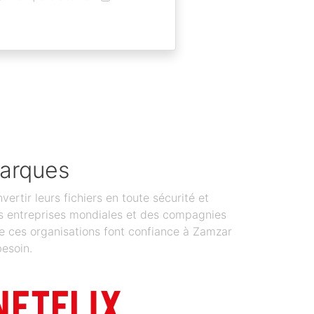
marques
tir leurs fichiers en toute sécurité et
 Des entreprises mondiales et des compagnies
de ces organisations font confiance à Zamzar
besoin.