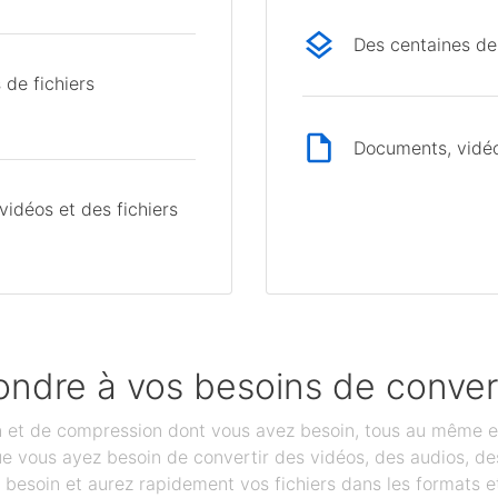
Des centaines de
 de fichiers
Documents, vidéos
idéos et des fichiers
ondre à vos besoins de conver
on et de compression dont vous avez besoin, tous au même e
que vous ayez besoin de convertir des vidéos, des audios, 
besoin et aurez rapidement vos fichiers dans les formats et