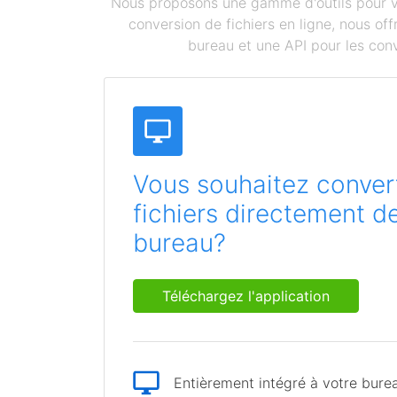
Nous proposons une gamme d'outils pour vou
conversion de fichiers en ligne, nous o
bureau et une API pour les conv
Vous souhaitez convert
fichiers directement d
bureau?
Téléchargez l'application
Entièrement intégré à votre bure