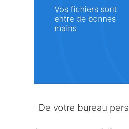
Vos fichiers sont
entre de bonnes
mains
De votre bureau perso