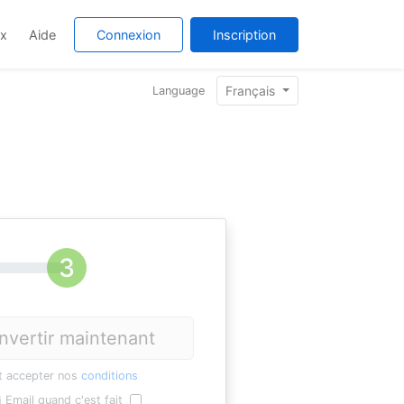
ix
Aide
Connexion
Inscription
Français
Language
nvertir maintenant
t accepter nos
conditions
Email quand c'est fait