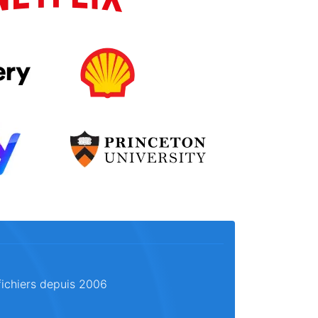
fichiers depuis 2006