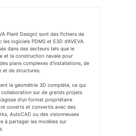
A Plant Design) sont des fichiers de
 les logiciels PDMS et E3D d’AVEVA.
isés dans des secteurs tels que le
gie et la construction navale pour
des plans complexes d’installations, de
 et de structures.
kent la géométrie 3D complète, ce qui
la collaboration sur de grands projets
 s’agisse d’un format propriétaire
tre ouverts et convertis avec des
rks, AutoCAD ou des visionneuses
ide à partager les modèles sur
s.