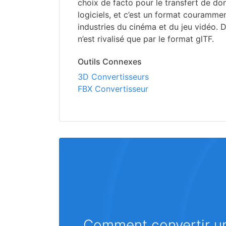
choix de facto pour le transfert de d
logiciels, et c’est un format courammen
industries du cinéma et du jeu vidéo. 
n’est rivalisé que par le format glTF.
Outils Connexes
3D Convertisseurs
FBX Convertisseur
Comment convertir un