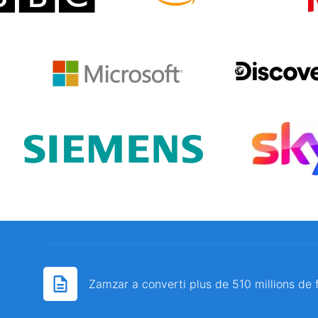
Zamzar a converti plus de 510 millions de 