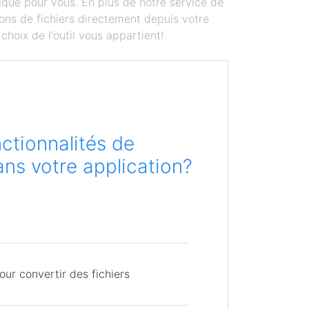
ique pour vous. En plus de notre service de
ons de fichiers directement depuis votre
hoix de l'outil vous appartient!
ctionnalités de
ns votre application?
ur convertir des fichiers