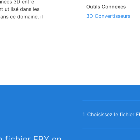
onnées 3D entre
Outils Connexes
t utilisé dans les
3D Convertisseurs
Dans ce domaine, il
1. Choisissez le fichier
 fichier FBX en