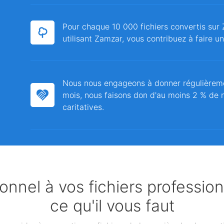
Pour chaque 10 000 fichiers convertis sur 
utilisant Zamzar, vous contribuez à faire u
Nous nous engageons à donner régulièrem
mois, nous faisons don d'au moins 2 % de n
caritatives.
nnel à vos fichiers professio
ce qu'il vous faut