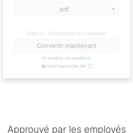
Étape 3 - Commencez la conversion
Convertir maintenant
Et accepter nos
conditions
Email quand c'est fait
Approuvé par les employés