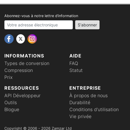
Abonnez-vous à notre lettre d’information
Your email address
S'abonner
INFORMATIONS
AIDE
Types de conversion
FAQ
Compression
Statut
Prix
RESSOURCES
ENTREPRISE
API Développeur
À propos de nous
Outils
Durabilité
Blogue
Conditions d'utilisation
Vie privée
Copyright © 2006 - 2026 Zamzar Ltd