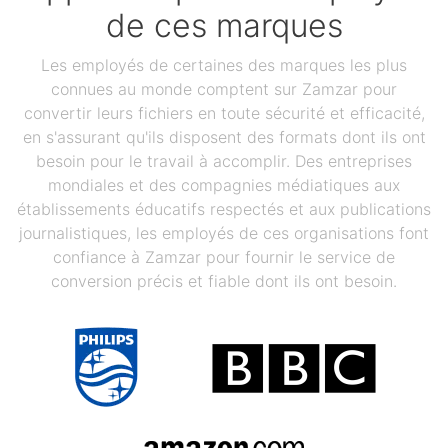
de ces marques
Les employés de certaines des marques les plus
connues au monde comptent sur Zamzar pour
convertir leurs fichiers en toute sécurité et efficacité,
en s'assurant qu'ils disposent des formats dont ils ont
besoin pour le travail à accomplir. Des entreprises
mondiales et des compagnies médiatiques aux
établissements éducatifs respectés et aux publications
journalistiques, les employés de ces organisations font
confiance à Zamzar pour fournir le service de
conversion précis et fiable dont ils ont besoin.