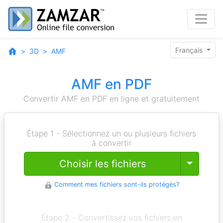
Français
3D
AMF
AMF en PDF
Convertir AMF en PDF en ligne et gratuitement
Étape 1 - Sélectionnez un ou plusieurs fichiers
à convertir
Toggle
Choisir les fichiers
Comment mes fichiers sont-ils protégés?
Étape 2 - Convertissez vos fichiers en