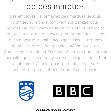
de ces marques
Les employés de certaines des marques les plus
connues au monde comptent sur Zamzar pour
convertir leurs fichiers en toute sécurité et efficacité,
en s'assurant qu'ils disposent des formats dont ils ont
besoin pour le travail à accomplir. Des entreprises
mondiales et des compagnies médiatiques aux
établissements éducatifs respectés et aux publications
journalistiques, les employés de ces organisations font
confiance à Zamzar pour fournir le service de
conversion précis et fiable dont ils ont besoin.