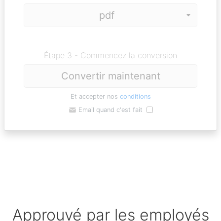
Étape 3 - Commencez la conversion
Convertir maintenant
Et accepter nos
conditions
Email quand c'est fait
Approuvé par les employés