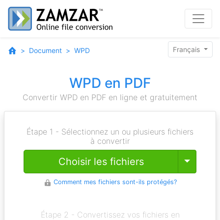
Français
Document
WPD
WPD en PDF
Convertir WPD en PDF en ligne et gratuitement
Étape 1 - Sélectionnez un ou plusieurs fichiers
à convertir
Toggle
Choisir les fichiers
Comment mes fichiers sont-ils protégés?
Étape 2 - Convertissez vos fichiers en