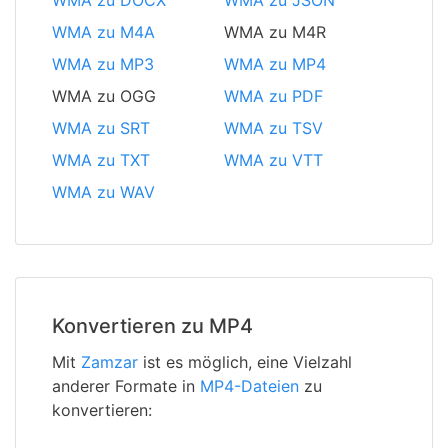
WMA zu DOCX
WMA zu JSON
WMA zu M4A
WMA zu M4R
WMA zu MP3
WMA zu MP4
WMA zu OGG
WMA zu PDF
WMA zu SRT
WMA zu TSV
WMA zu TXT
WMA zu VTT
WMA zu WAV
Konvertieren zu MP4
Mit
Zamzar
ist es möglich, eine Vielzahl
anderer Formate in
MP4-Dateien
zu
konvertieren: