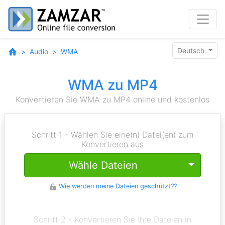
Deutsch
Audio
WMA
WMA zu MP4
Konvertieren Sie WMA zu MP4 online und kostenlos
Schritt 1 - Wählen Sie eine(n) Datei(en) zum
Konvertieren aus
Toggle
Wähle Dateien
Wie werden meine Dateien geschützt??
Schritt 2 - Konvertieren Sie Ihre Dateien in