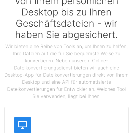
Von Ihrem persönlichen
Desktop bis zu Ihren
Geschäftsdateien - wir
haben Sie abgesichert.
Wir bieten eine Reihe von Tools an, um Ihnen zu helfen,
Ihre Dateien auf die für Sie bequemste Weise zu
konvertieren. Neben unserem Online-
Dateikonvertierungsdienst bieten wir auch eine
Desktop-App für Dateikonvertierungen direkt von Ihrem
Desktop und eine API für automatisierte
Dateikonvertierungen für Entwickler an. Welches Tool
Sie verwenden, liegt bei Ihnen!