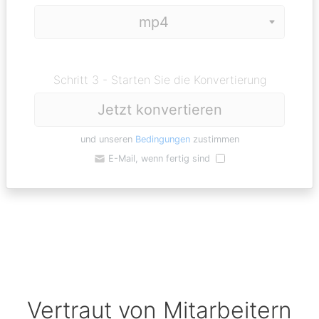
Schritt 3 - Starten Sie die Konvertierung
Jetzt konvertieren
und unseren
Bedingungen
zustimmen
E-Mail, wenn fertig sind
Vertraut von Mitarbeitern