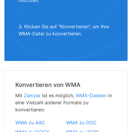
möchten.
3. Klicken Sie auf "Konvertieren", um Ihre
WMA-Datei zu konvertieren.
Konvertieren von WMA
Mit
Zamzar
ist es möglich,
WMA-Dateien
in
eine Vielzahl anderer Formate zu
konvertieren:
WMA zu AAC
WMA zu DOC