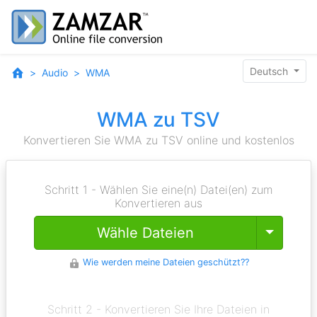
Deutsch
Audio
WMA
WMA zu TSV
Konvertieren Sie WMA zu TSV online und kostenlos
Schritt 1 - Wählen Sie eine(n) Datei(en) zum
Konvertieren aus
Toggle
Wähle Dateien
Wie werden meine Dateien geschützt??
Schritt 2 - Konvertieren Sie Ihre Dateien in