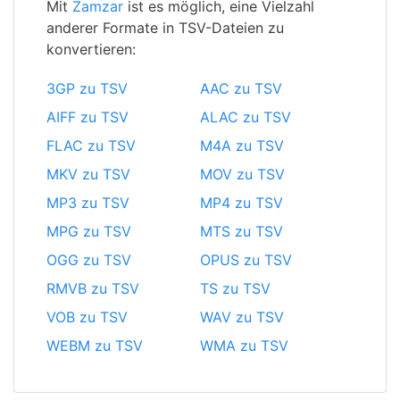
Mit
Zamzar
ist es möglich, eine Vielzahl
anderer Formate in TSV-Dateien zu
konvertieren:
3GP zu TSV
AAC zu TSV
AIFF zu TSV
ALAC zu TSV
FLAC zu TSV
M4A zu TSV
MKV zu TSV
MOV zu TSV
MP3 zu TSV
MP4 zu TSV
MPG zu TSV
MTS zu TSV
OGG zu TSV
OPUS zu TSV
RMVB zu TSV
TS zu TSV
VOB zu TSV
WAV zu TSV
WEBM zu TSV
WMA zu TSV