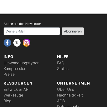
Abonniere den Newsletter
Your email address
Abonnieren
INFO
HILFE
Umwandlungstypen
FAQ
Kompression
Status
Preise
RESSOURCEN
UNTERNEHMEN
Entwickler API
Über Uns
Werkzeuge
Nachhaltigkeit
Blog
AGB
Datenschutz