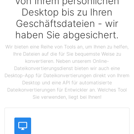
Von Ihrem persönlichen
Desktop bis zu Ihren
Geschäftsdateien - wir
haben Sie abgesichert.
Wir bieten eine Reihe von Tools an, um Ihnen zu helfen,
Ihre Dateien auf die für Sie bequemste Weise zu
konvertieren. Neben unserem Online-
Dateikonvertierungsdienst bieten wir auch eine
Desktop-App für Dateikonvertierungen direkt von Ihrem
Desktop und eine API für automatisierte
Dateikonvertierungen für Entwickler an. Welches Tool
Sie verwenden, liegt bei Ihnen!