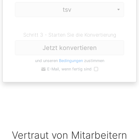
Schritt 3 - Starten Sie die Konvertierung
Jetzt konvertieren
und unseren
Bedingungen
zustimmen
E-Mail, wenn fertig sind
Vertraut von Mitarbeitern