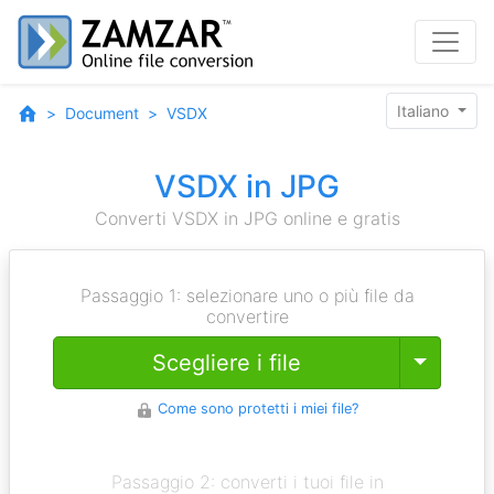
Italiano
Document
VSDX
VSDX in JPG
Converti VSDX in JPG online e gratis
Passaggio 1: selezionare uno o più file da
convertire
Toggle
Scegliere i file
Come sono protetti i miei file?
Passaggio 2: converti i tuoi file in