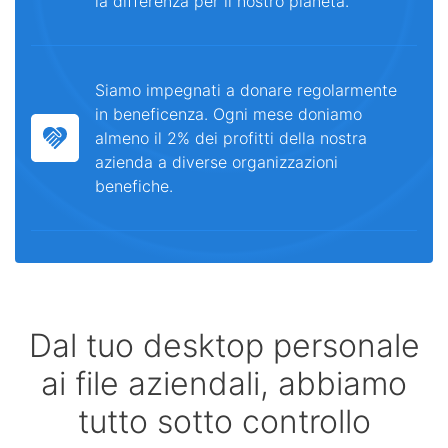
la differenza per il nostro pianeta.
Siamo impegnati a donare regolarmente
in beneficenza. Ogni mese doniamo
almeno il 2% dei profitti della nostra
azienda a diverse organizzazioni
benefiche.
Dal tuo desktop personale
ai file aziendali, abbiamo
tutto sotto controllo