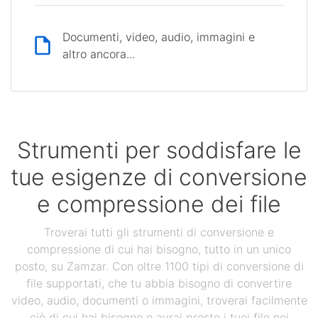
Documenti, video, audio, immagini e
altro ancora...
Strumenti per soddisfare le
tue esigenze di conversione
e compressione dei file
Troverai tutti gli strumenti di conversione e
compressione di cui hai bisogno, tutto in un unico
posto, su Zamzar. Con oltre 1100 tipi di conversione di
file supportati, che tu abbia bisogno di convertire
video, audio, documenti o immagini, troverai facilmente
ciò di cui hai bisogno e avrai presto i tuoi file nei