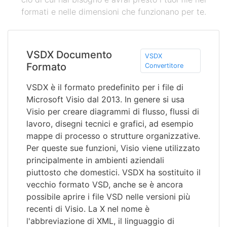
formati e nelle dimensioni che funzionano per te.
VSDX Documento
VSDX
Formato
Convertitore
VSDX è il formato predefinito per i file di
Microsoft Visio dal 2013. In genere si usa
Visio per creare diagrammi di flusso, flussi di
lavoro, disegni tecnici e grafici, ad esempio
mappe di processo o strutture organizzative.
Per queste sue funzioni, Visio viene utilizzato
principalmente in ambienti aziendali
piuttosto che domestici. VSDX ha sostituito il
vecchio formato VSD, anche se è ancora
possibile aprire i file VSD nelle versioni più
recenti di Visio. La X nel nome è
l'abbreviazione di XML, il linguaggio di