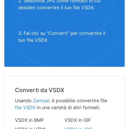
2. Seleziona JPG come formato in cui
desideri convertire il tuo file VSDX.
3. Fai clic su "Converti" per convertire il
tuo file VSDX
Converti da VSDX
Usando
Zamzar
, è possibile convertire file
file VSDX
in una varietà di altri formati:
VSDX in BMP
VSDX in GIF