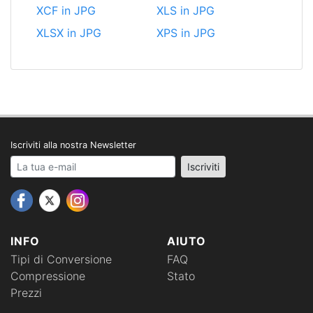
XCF in JPG
XLS in JPG
XLSX in JPG
XPS in JPG
Iscriviti alla nostra Newsletter
Your email address
Iscriviti
INFO
AIUTO
Tipi di Conversione
FAQ
Compressione
Stato
Prezzi