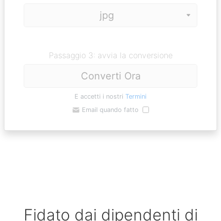
Passaggio 3: avvia la conversione
Converti Ora
E accetti i nostri
Termini
Email quando fatto
Fidato dai dipendenti di