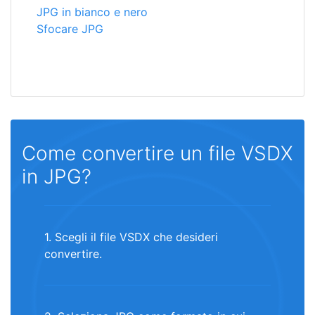
JPG in bianco e nero
Sfocare JPG
Come convertire un file VSDX
in JPG?
1. Scegli il file VSDX che desideri
convertire.