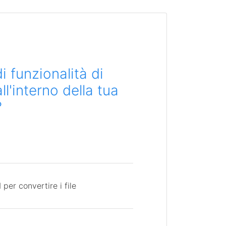
i funzionalità di
l'interno della tua
?
per convertire i file