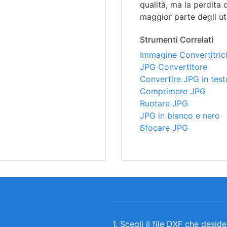
qualità, ma la perdita 
maggior parte degli ut
Strumenti Correlati
Immagine Convertitric
JPG Convertitore
Convertire JPG in test
Comprimere JPG
Ruotare JPG
JPG in bianco e nero
Sfocare JPG
1. Scegli il file DXF che deside