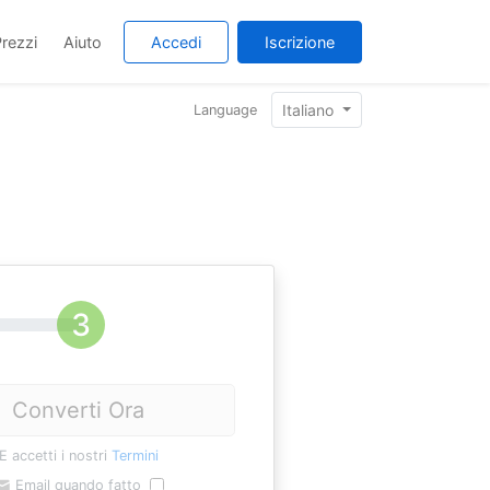
rezzi
Aiuto
Accedi
Iscrizione
Italiano
Language
Converti Ora
E accetti i nostri
Termini
Email quando fatto