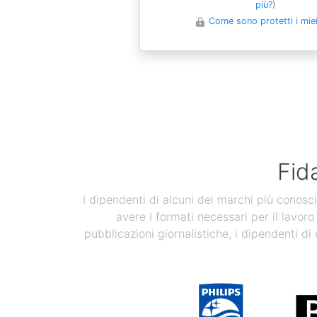
più?
)
Come sono protetti i miei 
Fid
I dipendenti di alcuni dei marchi più conosci
avere i formati necessari per il lavoro
pubblicazioni giornalistiche, i dipendenti di