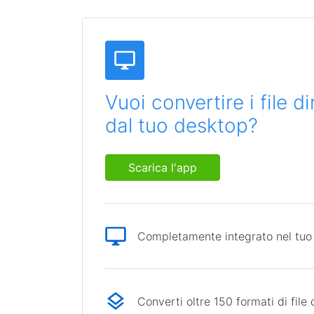
Vuoi convertire i file 
dal tuo desktop?
Scarica l'app
Completamente integrato nel tuo
Converti oltre 150 formati di file 