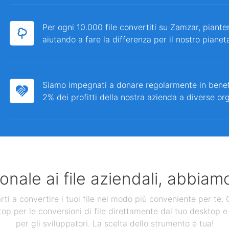
Per ogni 10.000 file convertiti su Zamzar, piante
aiutando a fare la differenza per il nostro pianet
Siamo impegnati a donare regolarmente in bene
2% dei profitti della nostra azienda a diverse or
nale ai file aziendali, abbiamo
 a convertire i tuoi file nel modo più conveniente per te. Ol
op per le conversioni di file direttamente dal tuo desktop e 
per gli sviluppatori. La scelta dello strumento è tua!