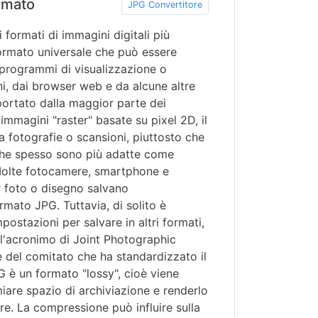
rmato
JPG Convertitore
formati di immagini digitali più
 formato universale che può essere
i programmi di visualizzazione o
i, dai browser web e da alcune altre
portato dalla maggior parte dei
 immagini "raster" basate su pixel 2D, il
 a fotografie o scansioni, piuttosto che
i che spesso sono più adatte come
 Molte fotocamere, smartphone e
 foto o disegno salvano
mato JPG. Tuttavia, di solito è
mpostazioni per salvare in altri formati,
l'acronimo di Joint Photographic
 del comitato che ha standardizzato il
G è un formato "lossy", cioè viene
are spazio di archiviazione e renderlo
re. La compressione può influire sulla