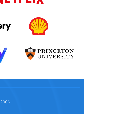
l 2006