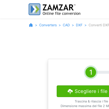
Converters
CAD
DXF
Converti DXF
Scegliere i file
Trascina & rilascia i file
Dimensione massima del file 2 M