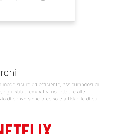
rchi
in modo sicuro ed efficiente, assicurandosi di
gli istituti educativi rispettati e alle
zio di conversione preciso e affidabile di cui